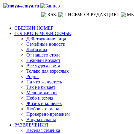
RSS:
ПИСЬМО В РЕДАКЦИЮ:
МЫ
СВЕЖИЙ НОМЕР
ТОЛЬКО В МОЕЙ СЕМЬЕ
Действующие лица
Семейные новости
Любимцы
От нашего стола
Нежный возраст
Все чудеса света
Только для взрослых
Родня
На что жалуетесь
Так не бывает
Мелочи жизни
Небо и земля
Жизнь и кошелёк
Любовь, измена
Проверено временем
В лучах славы
РАЗВЛЕЧЕНИЯ
Весёлая семейка