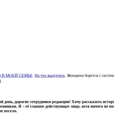
 В МОЕЙ СЕМЬЕ
На что жалуетесь
Женщина борется с систе
й
й день, дорогие сотрудники редакции! Хочу рассказать исто
венников. Я – её главное действующее лицо, хотя ничего не 
е весело.