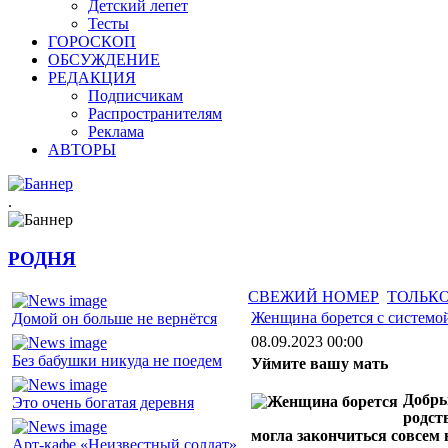
Детский лепет
Тесты
ГОРОСКОП
ОБСУЖДЕНИЕ
РЕДАКЦИЯ
Подписчикам
Распространителям
Реклама
АВТОРЫ
.
РОДНЯ
СВЕЖИЙ НОМЕР
ТОЛЬКО
Женщина борется с системо
Домой он больше не вернётся
08.09.2023 00:00
Без бабушки никуда не поедем
Уймите вашу мать
Добры
Это очень богатая деревня
родст
могла закончиться совсем н
Арт-кафе «Неизвестный солдат»