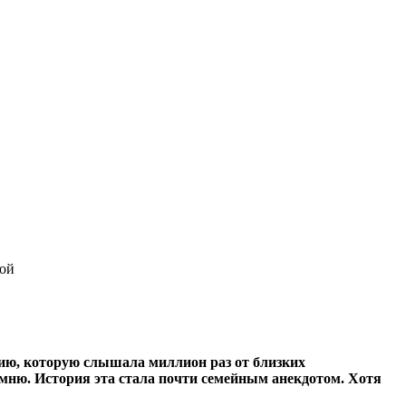
мой
рию, которую слышала миллион раз от близких
помню. История эта стала почти семейным анекдотом. Хотя