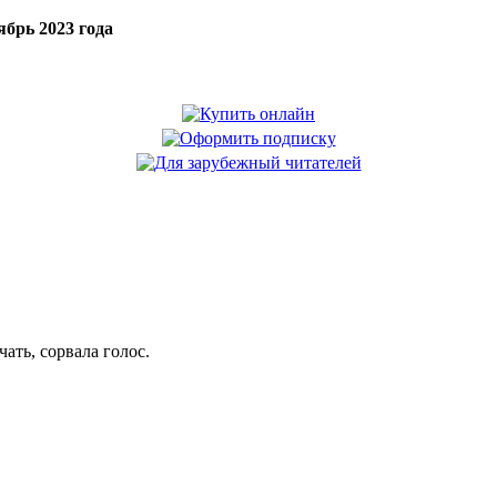
брь 2023 года
ать, сорвала голос.