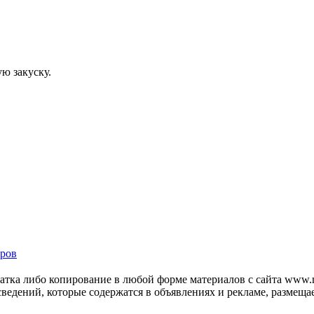
ю закуску.
ров
тка либо копирование в любой форме материалов с сайта www.mo
 сведений, которые содержатся в объявлениях и рекламе, размещ