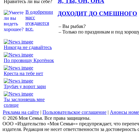
Я, ТЫ, ОН, ОНА
Нравитесь ли вы себе?
В одобрении
ДОХОДИТ ДО СМЕШНОГО
масс
нуждаются
– Вы рыбак?
все.
– Только по праздникам и под хорошу
Никогда не сдавайтесь
По прозвищу Кротёнок
Креста на тебе нет
Трубач у ворот зари
Ты заслоняешь мне
солнце
Реклама на сайте
|
Пользовательское соглашение
|
Анонсы номе
© 2026 Моя Семья. Все права защищены.
ООО «Издательство «Моя Семья»» предупреждает, что перепеча
издателя. Редакция не несет ответственности за достоверность