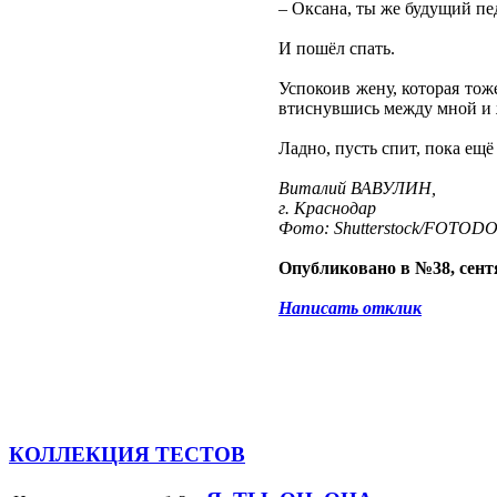
– Оксана, ты же будущий пед
И пошёл спать.
Успокоив жену, которая тож
втиснувшись между мной и 
Ладно, пусть спит, пока ещё
Виталий ВАВУЛИН,
г. Краснодар
Фото: Shutterstock/FOTOD
Опубликовано в №38, сентя
Написать отклик
КОЛЛЕКЦИЯ ТЕСТОВ