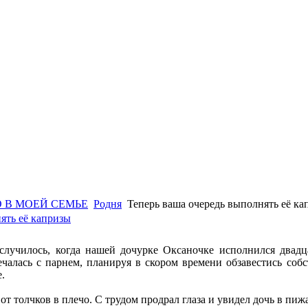
 В МОЕЙ СЕМЬЕ
Родня
Теперь ваша очередь выполнять её ка
ять её капризы
случилось, когда нашей дочурке Оксаночке исполнился двадц
ечалась с парнем, планируя в скором времени обзавестись со
.
 от толчков в плечо. С трудом продрал глаза и увидел дочь в пиж