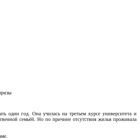
призы
ать один год. Она училась на третьем курсе университета и
бственной семьёй. Но по причине отсутствия жилья проживала
аме.