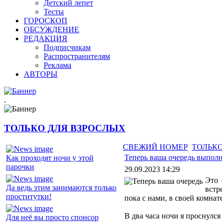
Детский лепет
Тесты
ГОРОСКОП
ОБСУЖДЕНИЕ
РЕДАКЦИЯ
Подписчикам
Распространителям
Реклама
АВТОРЫ
.
ТОЛЬКО ДЛЯ ВЗРОСЛЫХ
СВЕЖИЙ НОМЕР
ТОЛЬКО
Теперь ваша очередь выполн
Как проходят ночи у этой
парочки
29.09.2023 14:29
Это 
Да ведь этим занимаются только
встр
проститутки!
пока с нами, в своей комнате
В два часа ночи я проснулся
Для неё вы просто спонсор