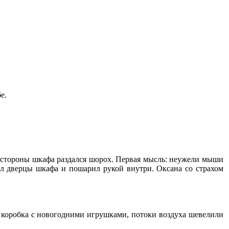
е.
со стороны шкафа раздался шорох. Первая мысль: неужели мыши
ыл дверцы шкафа и пошарил рукой внутри. Оксана со страхом
а коробка с новогодними игрушками, потоки воздуха шевелили