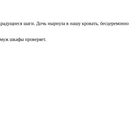
 крадущиеся шаги. Дочь нырнула в нашу кровать, бесцеремонно
ь муж шкафы проверяет.