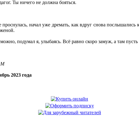
агог. Ты ничего не должна бояться.
е проснулась, начал уже дремать, как вдруг снова послышались
женой.
 можно, подумал я, улыбаясь. Всё равно скоро замуж, а там пуст
OM
брь 2023 года