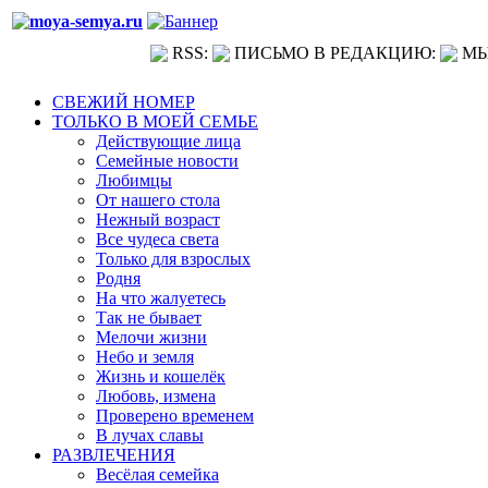
RSS:
ПИСЬМО В РЕДАКЦИЮ:
МЫ
СВЕЖИЙ НОМЕР
ТОЛЬКО В МОЕЙ СЕМЬЕ
Действующие лица
Семейные новости
Любимцы
От нашего стола
Нежный возраст
Все чудеса света
Только для взрослых
Родня
На что жалуетесь
Так не бывает
Мелочи жизни
Небо и земля
Жизнь и кошелёк
Любовь, измена
Проверено временем
В лучах славы
РАЗВЛЕЧЕНИЯ
Весёлая семейка