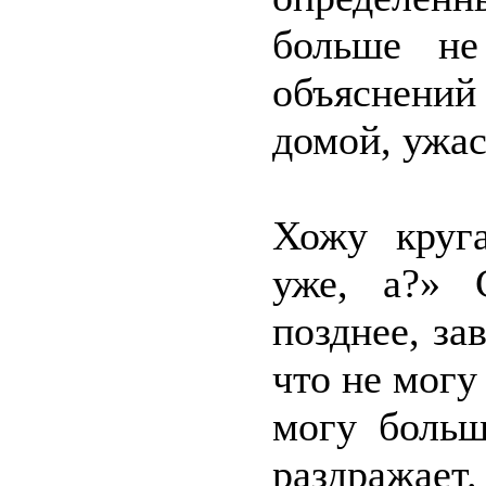
больше не
объяснений
домой, ужас
Хожу круг
уже, а?» 
позднее, за
что не могу
могу больш
раздражает.