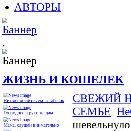
АВТОРЫ
.
ЖИЗНЬ И КОШЕЛЕК
СВЕЖИЙ 
Не смешивайте секс и табачок
СЕМЬЕ
Не
Господнее в руки не дам
шевельнуло
Мама, слушай внимательно