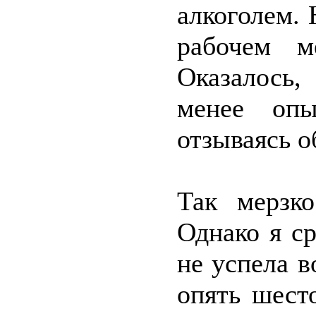
алкоголем. 
рабочем м
Оказалось,
менее опы
отзываясь о
Так мерзк
Однако я с
не успела в
опять шест