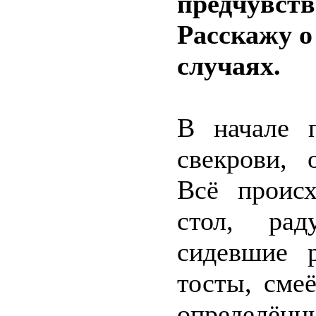
предчувств
Расскажу о
случаях.
В начале 
свекрови, 
Всё проис
стол, рад
сидевшие 
тосты, сме
определённ