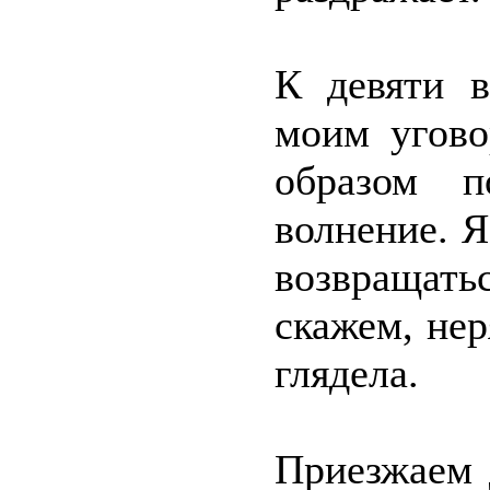
К девяти в
моим угово
образом п
волнение. Я
возвращать
скажем, нер
глядела.
Приезжаем 