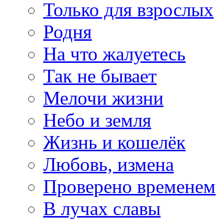
Только для взрослых
Родня
На что жалуетесь
Так не бывает
Мелочи жизни
Небо и земля
Жизнь и кошелёк
Любовь, измена
Проверено временем
В лучах славы