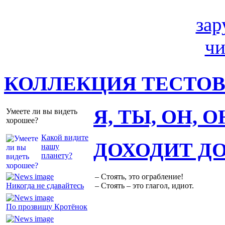
КОЛЛЕКЦИЯ ТЕСТО
Я, ТЫ, ОН, 
Умеете ли вы видеть
хорошее?
Какой видите
ДОХОДИТ Д
нашу
планету?
– Стоять, это ограбление!
Никогда не сдавайтесь
– Стоять – это глагол, идиот.
По прозвищу Кротёнок