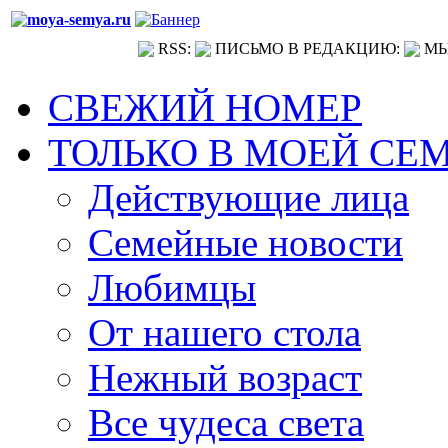
RSS:
ПИСЬМО В РЕДАКЦИЮ:
МЫ
СВЕЖИЙ НОМЕР
ТОЛЬКО В МОЕЙ СЕ
Действующие лица
Семейные новости
Любимцы
От нашего стола
Нежный возраст
Все чудеса света