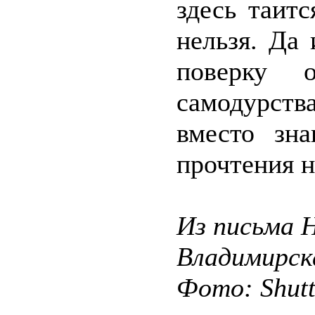
здесь таитс
нельзя. Да
поверку 
самодурств
вместо зна
прочтения 
Из письма 
Владимирск
Фото: Shut