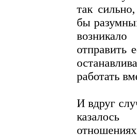
так сильно
бы разумны
возникал
отправить 
останавлива
работать вм
И вдруг слу
казалось
отношени