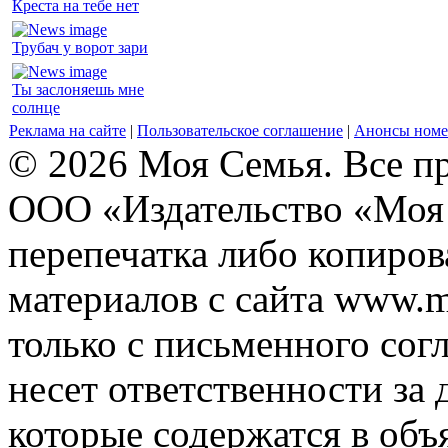
Креста на тебе нет
Трубач у ворот зари
Ты заслоняешь мне
солнце
Реклама на сайте
|
Пользовательское соглашение
|
Анонсы номе
© 2026 Моя Семья. Все п
ООО «Издательство «Моя 
перепечатка либо копиро
материалов с сайта www.m
только с письменного согл
несет ответственности за 
которые содержатся в объ