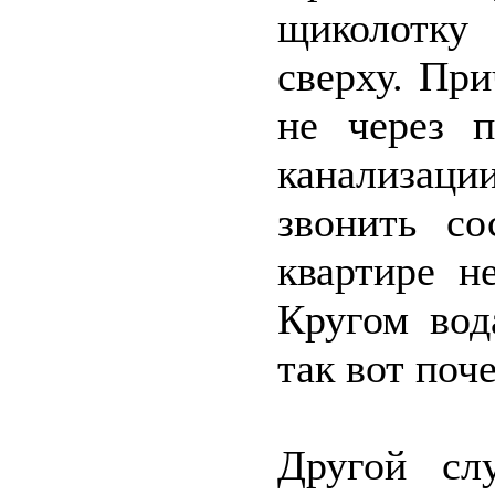
щиколотку 
сверху. При
не через п
канализаци
звонить со
квартире н
Кругом вод
так вот поч
Другой сл