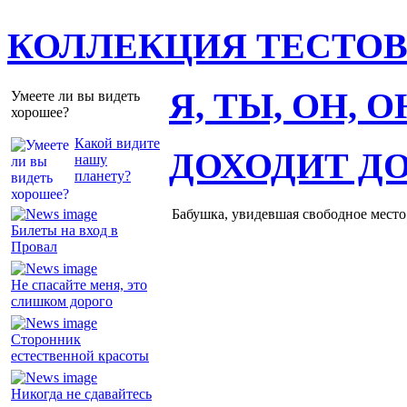
КОЛЛЕКЦИЯ ТЕСТО
Я, ТЫ, ОН, 
Умеете ли вы видеть
хорошее?
Какой видите
ДОХОДИТ Д
нашу
планету?
Бабушка, увидевшая свободное место 
Билеты на вход в
Провал
Не спасайте меня, это
слишком дорого
Сторонник
естественной красоты
Никогда не сдавайтесь