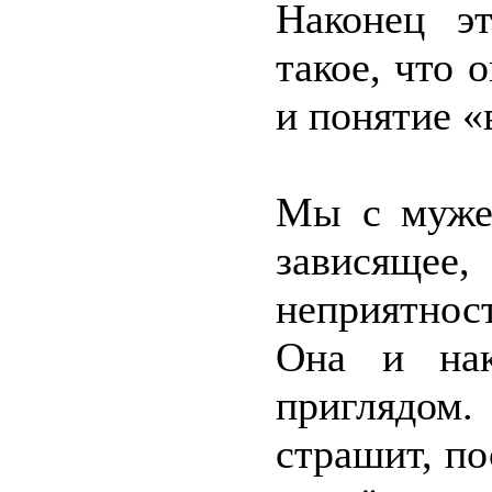
Наконец эт
такое, что 
и понятие «
Мы с мужем
зависящее,
неприятнос
Она и нак
приглядом.
страшит, по