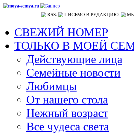
RSS:
ПИСЬМО В РЕДАКЦИЮ:
МЫ
СВЕЖИЙ НОМЕР
ТОЛЬКО В МОЕЙ СЕ
Действующие лица
Семейные новости
Любимцы
От нашего стола
Нежный возраст
Все чудеса света