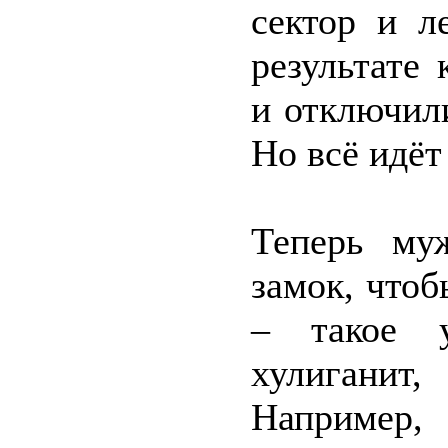
сектор и л
результате
и отключили
Но всё идёт
Теперь му
замок, чтоб
– такое у
хулигани
Например,