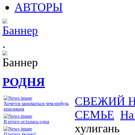
АВТОРЫ
.
РОДНЯ
СВЕЖИЙ 
Хочется заниматься чем-нибудь
красивым
СЕМЬЕ
На
В итоге осталась одна
хулигань
Платить будем?