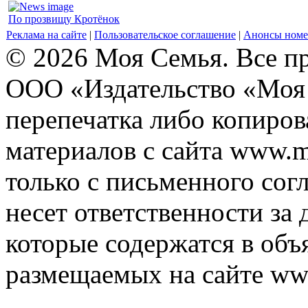
По прозвищу Кротёнок
Реклама на сайте
|
Пользовательское соглашение
|
Анонсы номе
© 2026 Моя Семья. Все п
ООО «Издательство «Моя 
перепечатка либо копиро
материалов с сайта www.m
только с письменного согл
несет ответственности за 
которые содержатся в объ
размещаемых на сайте ww