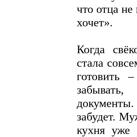
что отца не
хочет».
Когда свёк
стала совсе
готовить –
забывать
документы
забудет. Му
кухня уже 