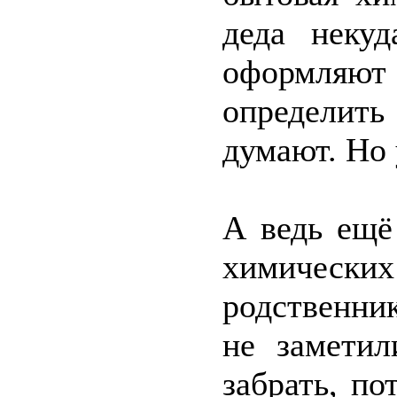
деда некуд
оформляют
определить
думают. Но 
А ведь ещё
химических
родственни
не заметил
забрать, по