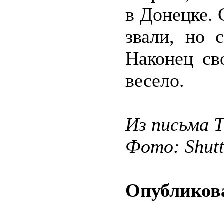
в Донецке. 
звали, но 
Наконец св
весело.
Из письма 
Фото: Shut
Опубликова