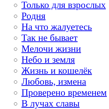
Только для взрослых
Родня
На что жалуетесь
Так не бывает
Мелочи жизни
Небо и земля
Жизнь и кошелёк
Любовь, измена
Проверено временем
В лучах славы