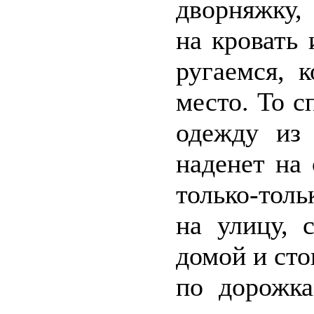
дворняжку, 
на кровать
ругаемся, 
место. То с
одежду из
наденет на 
только-тол
на улицу, 
домой и ст
по дорожка