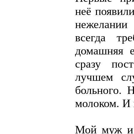
неё появили
нежелании
всегда тр
домашняя е
сразу пос
лучшем сл
больного. 
молоком. И 
Мой муж и 