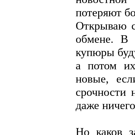
потеряют б
Открываю 
обмене. В 
купюры буду
а потом и
новые, есл
срочности 
даже ничего
Но каков з