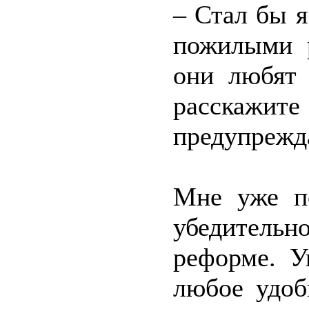
– Стал бы я
пожилыми р
они любят 
расскажи
предупрежд
Мне уже по
убедитель
реформе. У
любое удоб