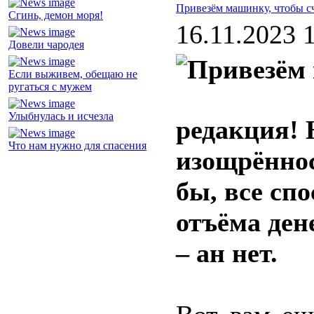
Привезём машинку, чтобы с
Сгинь, демон моря!
16.11.2023 
Довели чародея
Если выживем, обещаю не
ругаться с мужем
Улыбнулась и исчезла
редакция! 
Что нам нужно для спасения
изощрённос
бы, все сп
отъёма ден
– ан нет.