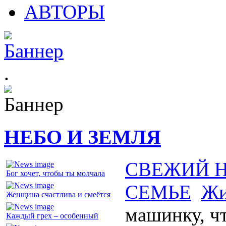
АВТОРЫ
.
НЕБО И ЗЕМЛЯ
СВЕЖИЙ 
Бог хочет, чтобы ты молчала
СЕМЬЕ
Жи
Женщина счастлива и смеётся
машинку, ч
Каждый грех – особенный