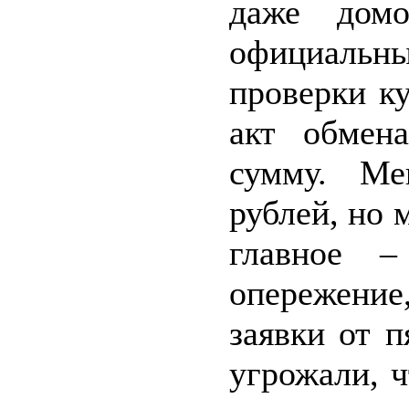
даже дом
официальн
проверки к
акт обмен
сумму. Ме
рублей, но 
главное –
опережени
заявки от п
угрожали, ч