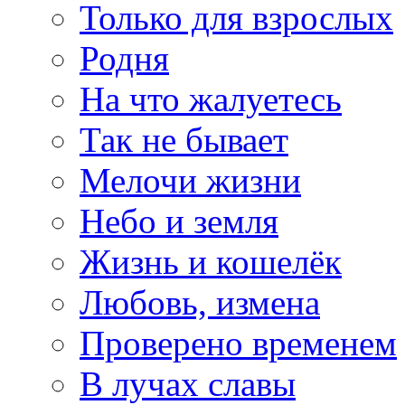
Только для взрослых
Родня
На что жалуетесь
Так не бывает
Мелочи жизни
Небо и земля
Жизнь и кошелёк
Любовь, измена
Проверено временем
В лучах славы