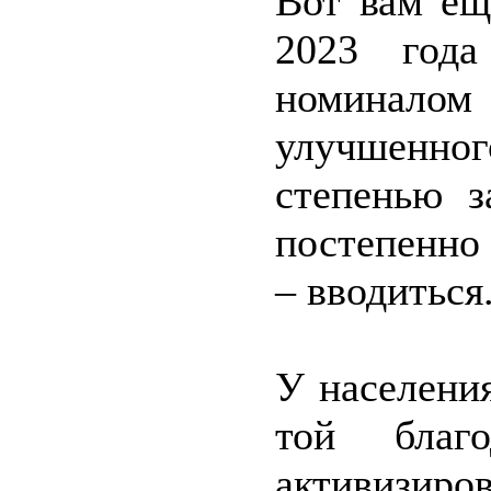
Вот вам ещ
2023 года
номиналом 
улучшенног
степенью 
постепенно
– вводиться
У населени
той благо
активизир