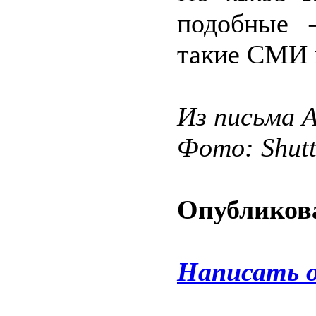
подобные 
такие СМИ 
Из письма 
Фото: Shut
Опубликова
Написать 