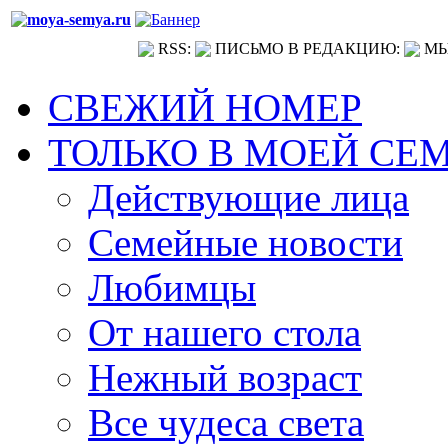
RSS:
ПИСЬМО В РЕДАКЦИЮ:
МЫ
СВЕЖИЙ НОМЕР
ТОЛЬКО В МОЕЙ СЕ
Действующие лица
Семейные новости
Любимцы
От нашего стола
Нежный возраст
Все чудеса света