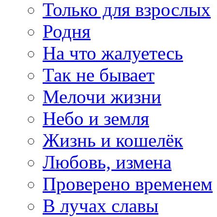
Только для взрослых
Родня
На что жалуетесь
Так не бывает
Мелочи жизни
Небо и земля
Жизнь и кошелёк
Любовь, измена
Проверено временем
В лучах славы