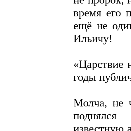
время его 
ещё не оди
Ильичу!
«Царствие 
годы публич
Молча, не
поднялся
известную 