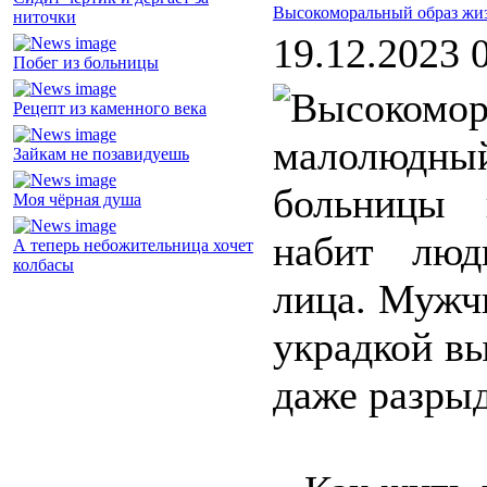
Высокоморальный образ жи
ниточки
19.12.2023 
Побег из больницы
Рецепт из каменного века
малолюд
Зайкам не позавидуешь
больницы 
Моя чёрная душа
набит люд
А теперь небожительница хочет
колбасы
лица. Мужч
украдкой вы
даже разрыд