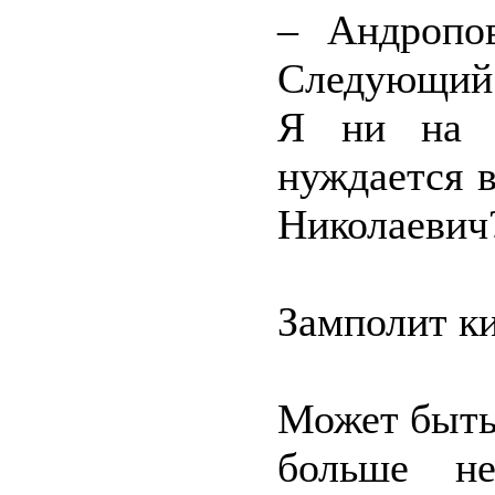
– Андропов
Следующий 
Я ни на ч
нуждается в
Николаевич
Замполит ки
Может быть,
больше н