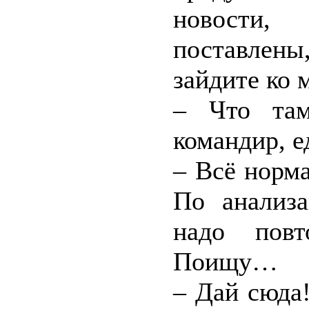
новости,
поставлены,
зайдите ко 
– Что там
командир, е
– Всё норм
По анализ
надо повт
Поищу…
– Дай сюда!