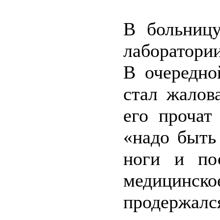
В больницу
лаборатори
В очередно
стал жалов
его прочат
«надо быть
ноги и по
медицинск
продержалс