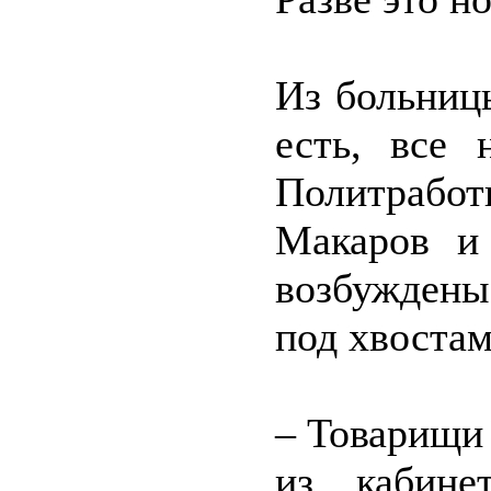
Из больниц
есть, все 
Политрабо
Макаров и
возбуждены
под хвостам
– Товарищи
из кабине