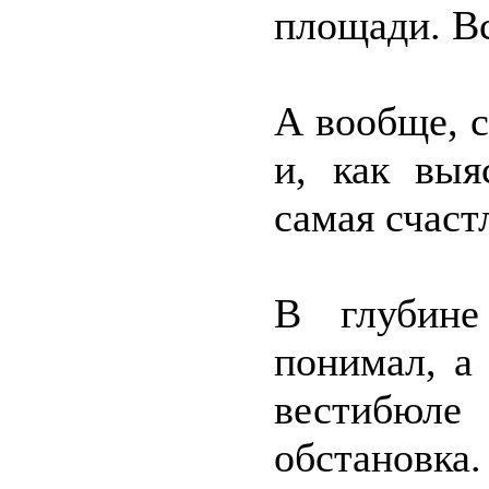
площади. Вс
А вообще, 
и, как выя
самая счаст
В глубин
понимал, а
вестибю
обстановка.