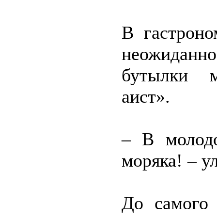
В гастроно
неожиданно
бутылки м
аист».
– В молод
моряка! – у
До самого