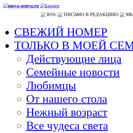
RSS:
ПИСЬМО В РЕДАКЦИЮ:
МЫ
СВЕЖИЙ НОМЕР
ТОЛЬКО В МОЕЙ СЕ
Действующие лица
Семейные новости
Любимцы
От нашего стола
Нежный возраст
Все чудеса света