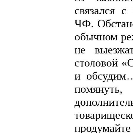
связался с
ЧФ. Обстан
обычном ре
не выезжа
столовой «
и обсудим…
помянут
дополнит
товарищеск
продумайте