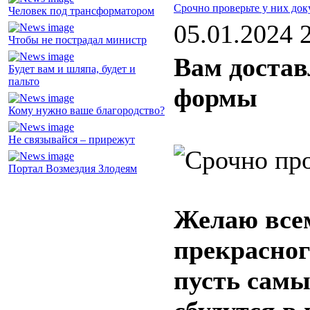
Срочно проверьте у них до
Человек под трансформатором
05.01.2024 
Чтобы не пострадал министр
Вам достав
Будет вам и шляпа, будет и
пальто
формы
Кому нужно ваше благородство?
Не связывайся – прирежут
Портал Возмездия Злодеям
Желаю все
прекрасног
пусть сам