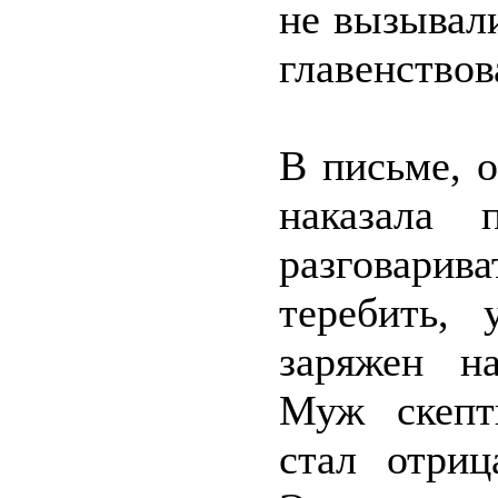
не вызывал
главенствов
В письме, 
наказала 
разговарива
теребить, 
заряжен на
Муж скепт
стал отриц