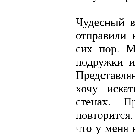
Чудесный в
отправили 
сих пор. М
подружки и
Представля
хочу иска
стенах. П
повторится
что у меня 