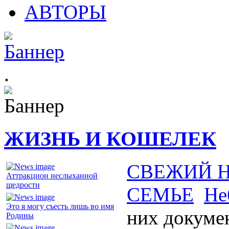
АВТОРЫ
.
ЖИЗНЬ И КОШЕЛЕК
СВЕЖИЙ 
Аттракцион неслыханной
щедрости
СЕМЬЕ
Не
Это я могу съесть лишь во имя
них докуме
Родины