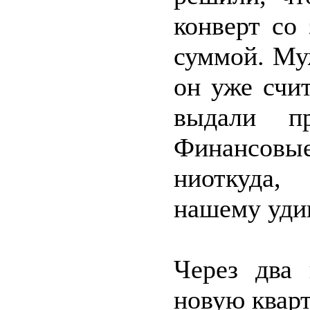
конверт со
суммой. Му
он уже счи
выдали п
Финансовые
ниоткуда,
нашему уди
Через два 
новую кварт