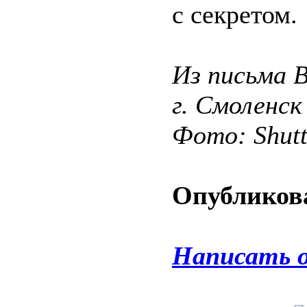
с секретом.
Из письма 
г. Смоленск
Фото: Shut
Опубликова
Написать 