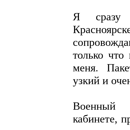
Я сразу
Красноярске
сопровожд
только что
меня. Пак
узкий и оче
Военный 
кабинете, 