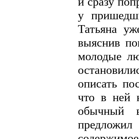
и сразу поп
у пришедш
Татьяна уж
выяснив по
молодые лю
остановили
описать по
что в ней 
обычный в
предложил
содержи