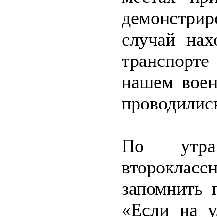
демонстри
случай нах
транспорте
нашем воен
проводились
По утра
второкласс
запомнить 
«Если на у