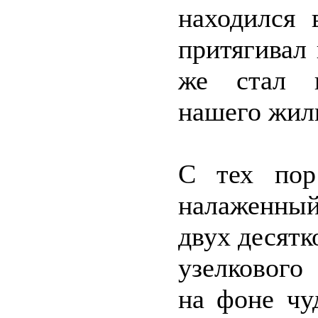
находился 
притягивал 
же стал г
нашего жил
С тех по
налаженный
двух десятк
узелкового
на фоне чу