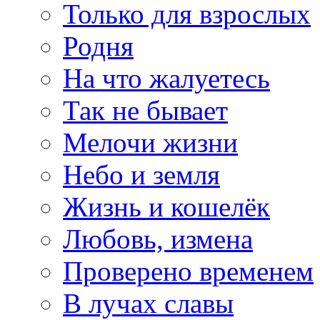
Только для взрослых
Родня
На что жалуетесь
Так не бывает
Мелочи жизни
Небо и земля
Жизнь и кошелёк
Любовь, измена
Проверено временем
В лучах славы