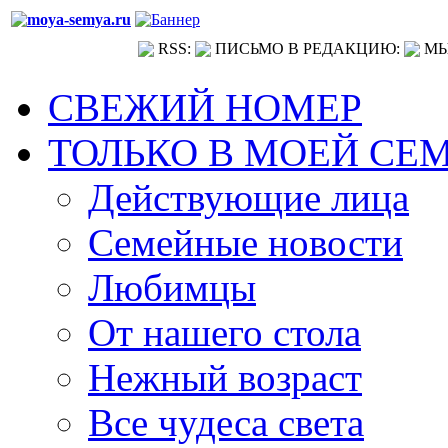
RSS:
ПИСЬМО В РЕДАКЦИЮ:
МЫ
СВЕЖИЙ НОМЕР
ТОЛЬКО В МОЕЙ СЕ
Действующие лица
Семейные новости
Любимцы
От нашего стола
Нежный возраст
Все чудеса света