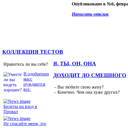
Опубликовано в №6, февра
Написать отклик
КОЛЛЕКЦИЯ ТЕСТОВ
Я, ТЫ, ОН, ОНА
Нравитесь ли вы себе?
В одобрении
ДОХОДИТ ДО СМЕШНОГО
масс
нуждаются
– Вы любите свою жену?
все.
– Конечно. Чем она хуже других?
Билеты на вход в
Провал
Не спасайте меня, это