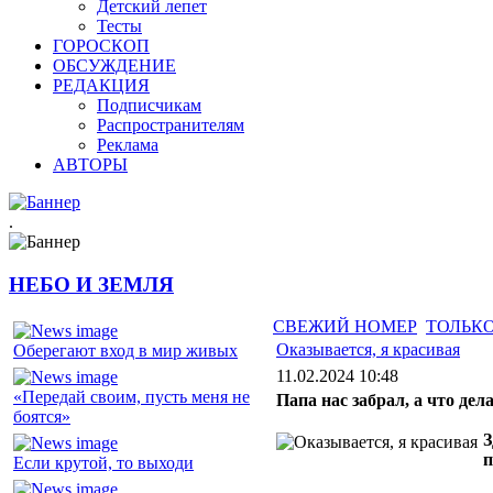
Детский лепет
Тесты
ГОРОСКОП
ОБСУЖДЕНИЕ
РЕДАКЦИЯ
Подписчикам
Распространителям
Реклама
АВТОРЫ
.
НЕБО И ЗЕМЛЯ
СВЕЖИЙ НОМЕР
ТОЛЬКО
Оказывается, я красивая
Оберегают вход в мир живых
11.02.2024 10:48
«Передай своим, пусть меня не
Папа нас забрал, а что дела
боятся»
З
п
Если крутой, то выходи