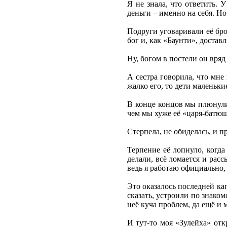
Я не знала, что ответить. 
деньги – именно на себя. Но
Подруги уговаривали её бро
бог и, как «Баунти», достав
Ну, богом в постели он вря
А сестра говорила, что мне
жалко его, то дети маленьки
В конце концов мы плюнули 
чем мы хуже её «царя-батюш
Стерпела, не обиделась, и п
Терпение её лопнуло, когда
делали, всё ломается и расс
ведь я работаю официально, а
Это оказалось последней ка
сказать, устроили по знаком
неё куча проблем, да ещё и 
И тут-то моя «Зулейха» отк