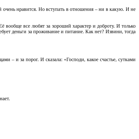
й очень нравится. Но вступать в отношения – ни в какую. И не
Её вообще все любят за хороший характер и доброту. И только
ебует деньги за проживание и питание. Как нет? Извини, тогда
ами – и за порог. И сказала: «Господи, какое счастье, сутками
нает.