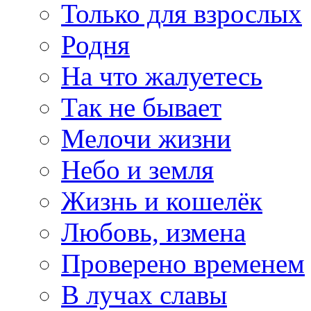
Только для взрослых
Родня
На что жалуетесь
Так не бывает
Мелочи жизни
Небо и земля
Жизнь и кошелёк
Любовь, измена
Проверено временем
В лучах славы