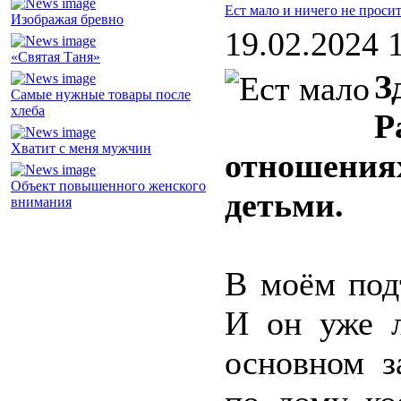
Ест мало и ничего не проси
Изображая бревно
19.02.2024 
«Святая Таня»
З
Самые нужные товары после
хлеба
Р
Хватит с меня мужчин
отношениях
Объект повышенного женского
детьми.
внимания
В моём под
И он уже л
основном з