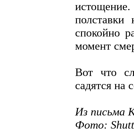
истощение.
полставки
спокойно р
момент смер
Вот что сл
садятся на 
Из письма 
Фото: Shut