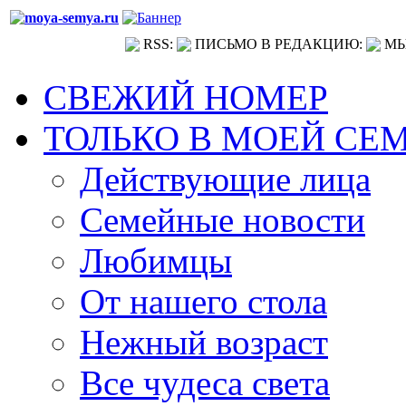
RSS:
ПИСЬМО В РЕДАКЦИЮ:
МЫ
СВЕЖИЙ НОМЕР
ТОЛЬКО В МОЕЙ СЕ
Действующие лица
Семейные новости
Любимцы
От нашего стола
Нежный возраст
Все чудеса света