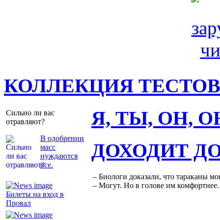
КОЛЛЕКЦИЯ ТЕСТО
Я, ТЫ, ОН, 
Сильно ли вас
отравляют?
В одобрении
ДОХОДИТ Д
масс
нуждаются
все.
– Биологи доказали, что тараканы мо
– Могут. Но в голове им комфортнее.
Билеты на вход в
Провал