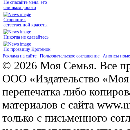
Не спасайте меня, это
слишком дорого
Сторонник
естественной красоты
Никогда не сдавайтесь
По прозвищу Кротёнок
Реклама на сайте
|
Пользовательское соглашение
|
Анонсы номе
© 2026 Моя Семья. Все п
ООО «Издательство «Моя 
перепечатка либо копиро
материалов с сайта www.m
только с письменного согл