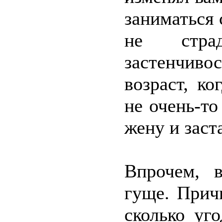
заниматься 
не стра
застенчиво
возраст, к
не очень-то
жену и заст
Впрочем, 
гуще. Прич
сколько уг