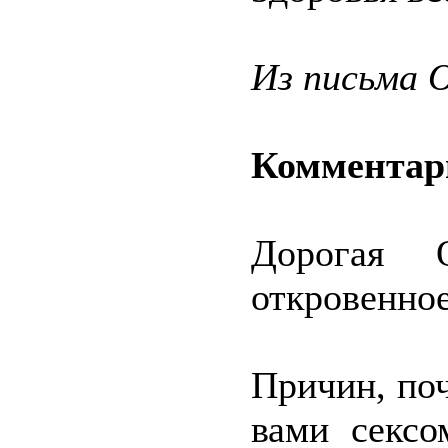
Из письма 
Комментар
Дорогая 
откровенно
Причин, по
вами сексо