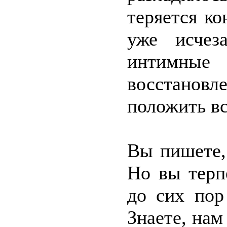
теряется ко
уже исчез
интимны
восстановле
положить вс
Вы пишете,
Но вы терп
до сих пор
Знаете, нам