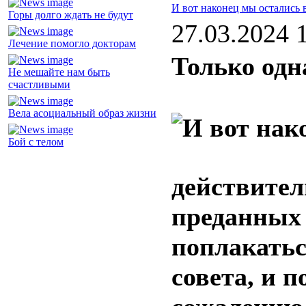
И вот наконец мы остались 
Горы долго ждать не будут
27.03.2024 
Лечение помогло докторам
Только одн
Не мешайте нам быть
счастливыми
Вела асоциальный образ жизни
Бой с телом
действител
преданных 
поплакатьс
совета, и 