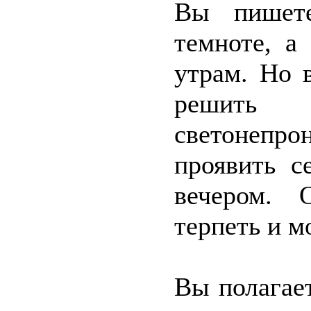
Вы пишете
темноте, а
утрам. Но 
решить 
светонепро
проявить с
вечером. 
терпеть и м
Вы полагае