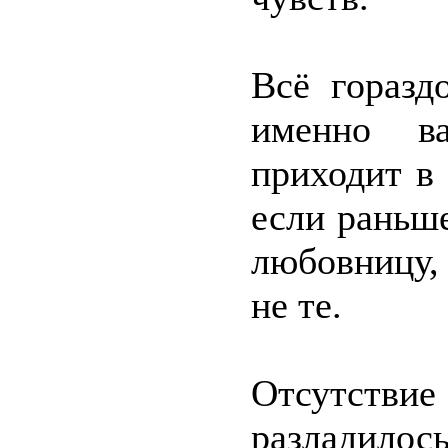
Всё горазд
именно ва
приходит в 
если раньше
любовницу,
не те.
Отсутствие
разладилос