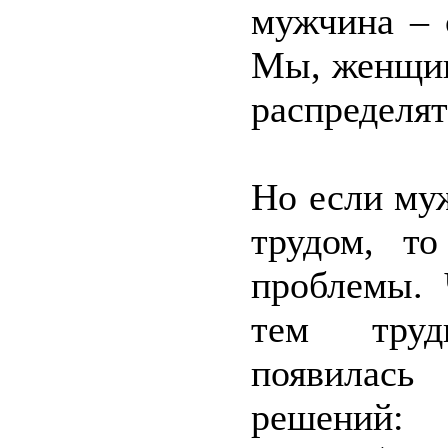
мужчина – 
Мы, женщин
распределят
Но если му
трудом, то
проблемы. 
тем труд
появилась
решений: