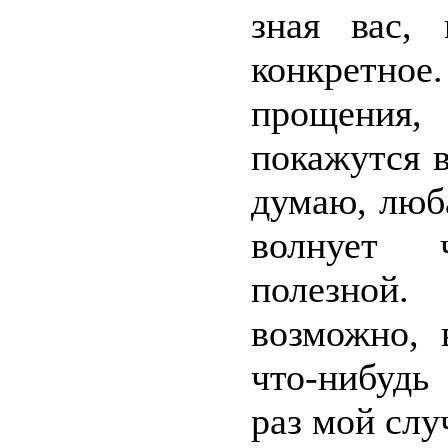
зная вас, 
конкретно
прощения
покажутся 
думаю, люб
волнует ч
полезной.
возможно, 
что-нибудь
раз мой слу