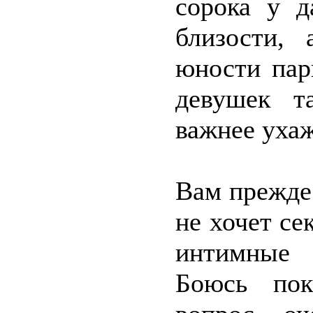
сорока у д
близости,
юности пар
девушек т
важнее ухаж
Вам прежде
не хочет се
интимные 
Боюсь пок