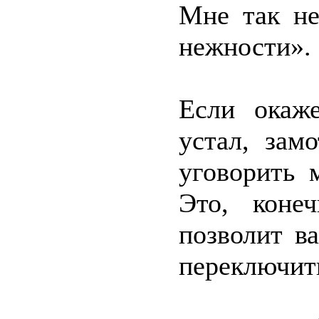
Мне так не
нежности».
Если окаж
устал, зам
уговорить 
Это, коне
позволит в
переключит