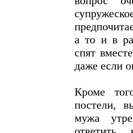
вопрос о
супружес
предпочитае
а то и в р
спят вместе
даже если о
Кроме тог
постели, в
мужа утре
ответить