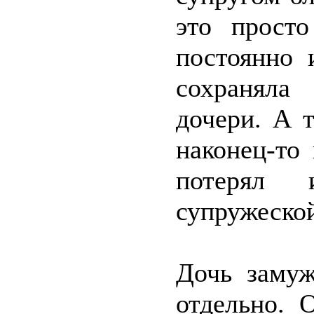
это прост
постоянно 
сохраняла
дочери. А 
наконец-то
потерял 
супружеско
Дочь замуж
отдельно. 