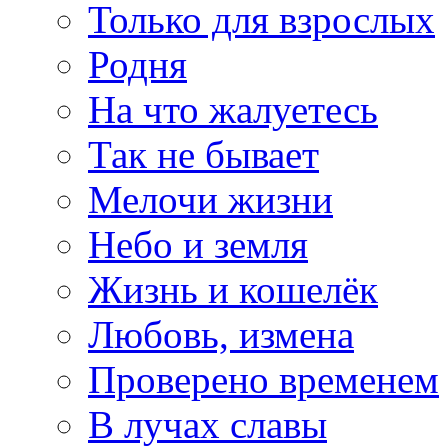
Только для взрослых
Родня
На что жалуетесь
Так не бывает
Мелочи жизни
Небо и земля
Жизнь и кошелёк
Любовь, измена
Проверено временем
В лучах славы