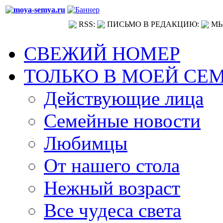
RSS:
ПИСЬМО В РЕДАКЦИЮ:
МЫ
СВЕЖИЙ НОМЕР
ТОЛЬКО В МОЕЙ СЕ
Действующие лица
Семейные новости
Любимцы
От нашего стола
Нежный возраст
Все чудеса света