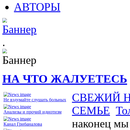
АВТОРЫ
.
НА ЧТО ЖАЛУЕТЕСЬ
СВЕЖИЙ 
Не вздумайте слушать больных
СЕМЬЕ
То
Анализы и прочий идиотизм
наконец мы
Канал Грибаналова