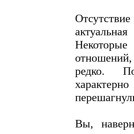
Отсутстви
актуальная
Некоторые
отношений,
редко. П
характер
перешагнул
Вы, наверн