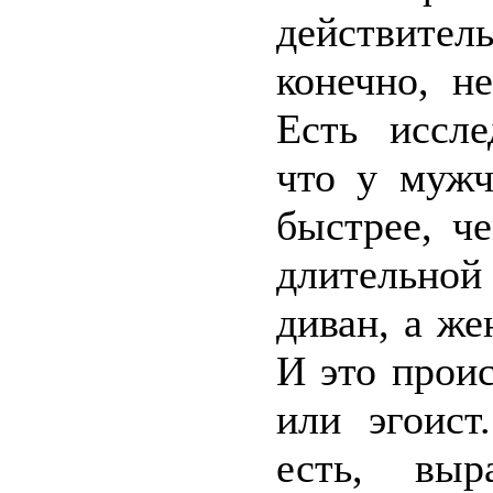
действител
конечно, н
Есть иссле
что у мужч
быстрее, ч
длительно
диван, а же
И это проис
или эгоист
есть, выр