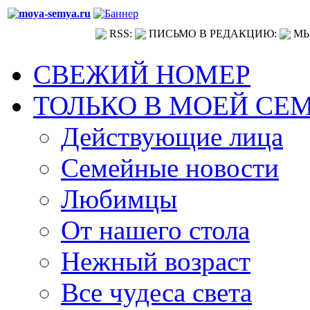
RSS:
ПИСЬМО В РЕДАКЦИЮ:
МЫ
СВЕЖИЙ НОМЕР
ТОЛЬКО В МОЕЙ СЕ
Действующие лица
Семейные новости
Любимцы
От нашего стола
Нежный возраст
Все чудеса света