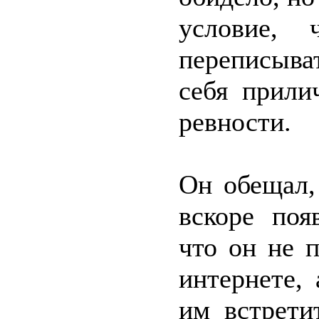
условие,
переписыва
себя прили
ревности.
Он обещал,
вскоре поя
что он не 
интернете,
им встрети