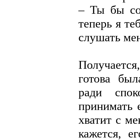
– Ты бы со
теперь я те
слушать мен
Получается
готова был
ради спок
принимать 
хватит с ме
кажется, е