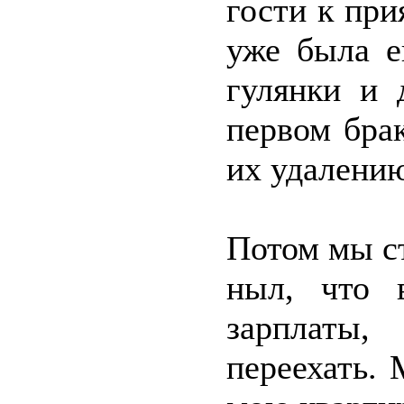
гости к при
уже была е
гулянки и 
первом бра
их удалению
Потом мы с
ныл, что 
зарплаты
переехать.