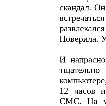
скандал. Он
встречаться
развлекался
Поверила. У
И напрасно
тщательно
компьютере,
12 часов н
СМС. На м