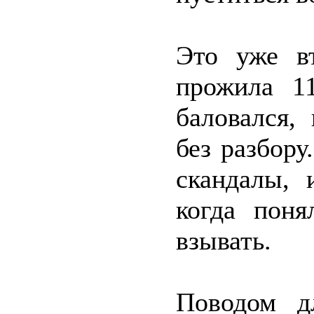
Это уже в
прожила 1
баловался,
без разбору
скандалы, 
когда поня
взывать.
Поводом д