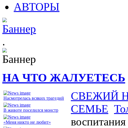
АВТОРЫ
.
НА ЧТО ЖАЛУЕТЕСЬ
СВЕЖИЙ 
Насмотрелась всяких трагедий
СЕМЬЕ
То
В животе поселился монстр
воспитания
«Меня никто не любит»