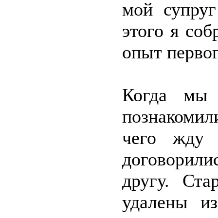
мой супруг
этого я со
опыт первог
Когда мы
познакомили
чего жду 
договорили
другу. Ст
удалены и