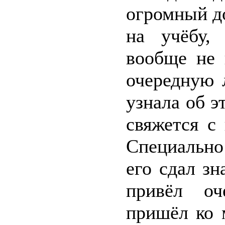
огромный до
на учёбу,
вообще не 
очередную 
узнала об э
свяжется с 
Специально 
его сдал зн
привёл оч
пришёл ко 