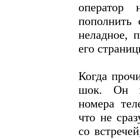
оператор 
пополнить 
неладное, 
его страниц
Когда проч
шок. Он н
номера тел
что не сра
со встрече