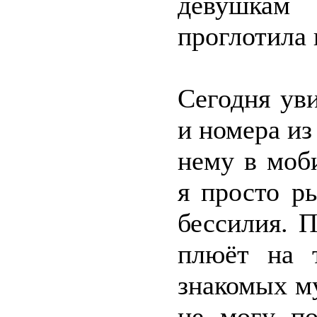
девушкам 
проглотила 
Сегодня ув
и номера из
нему в моб
я просто р
бессилия. П
плюёт на 
знакомых м
не могу по