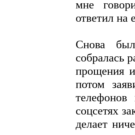
мне говор
ответил на 
Снова был
собралась р
прощения и
потом заяв
телефонов 
соцсетях за
делает ниче