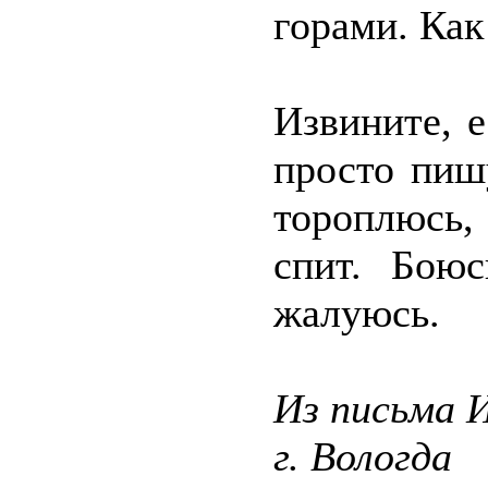
горами. Как
Извините, 
просто пиш
тороплюсь,
спит. Боюс
жалуюсь.
Из письма 
г. Вологда