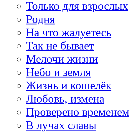
Только для взрослых
Родня
На что жалуетесь
Так не бывает
Мелочи жизни
Небо и земля
Жизнь и кошелёк
Любовь, измена
Проверено временем
В лучах славы