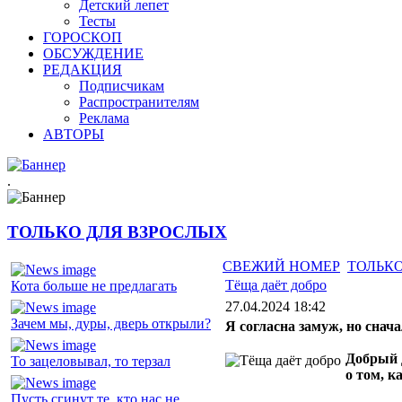
Детский лепет
Тесты
ГОРОСКОП
ОБСУЖДЕНИЕ
РЕДАКЦИЯ
Подписчикам
Распространителям
Реклама
АВТОРЫ
.
ТОЛЬКО ДЛЯ ВЗРОСЛЫХ
СВЕЖИЙ НОМЕР
ТОЛЬКО
Тёща даёт добро
Кота больше не предлагать
27.04.2024 18:42
Зачем мы, дуры, дверь открыли?
Я согласна замуж, но снач
Добрый д
То зацеловывал, то терзал
о том, к
Пусть сгинут те, кто нас не