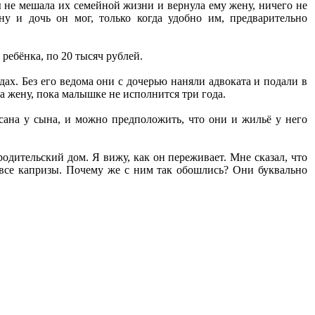
ы не мешала их семейной жизни и вернула ему жену, ничего не
у и дочь он мог, только когда удобно им, предварительно
ребёнка, по 20 тысяч рублей.
дах. Без его ведома они с дочерью наняли адвоката и подали в
на жену, пока малышке не исполнится три года.
сана у сына, и можно предположить, что они и жильё у него
одительский дом. Я вижу, как он переживает. Мне сказал, что
л все капризы. Почему же с ним так обошлись? Они буквально