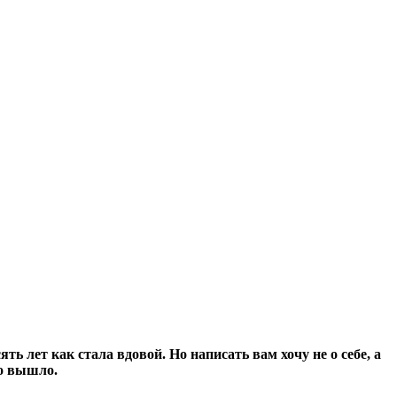
ть лет как стала вдовой. Но написать вам хочу не о себе, а
го вышло.