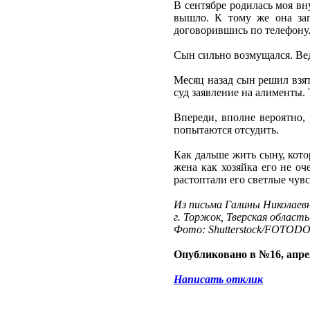
В сентябре родилась моя вн
вышло. К тому же она зап
договорившись по телефону
Сын сильно возмущался. Вед
Месяц назад сын решил взят
суд заявление на алименты. 
Впереди, вполне вероятно,
попытаются отсудить.
Как дальше жить сыну, кото
жена как хозяйка его не оч
растоптали его светлые чувс
Из письма Галины Николаев
г. Торжок, Тверская область
Фото: Shutterstock/FOTOD
Опубликовано в №16, апре
Написать отклик