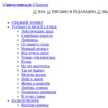
RSS:
ПИСЬМО В РЕДАКЦИЮ:
МЫ
СВЕЖИЙ НОМЕР
ТОЛЬКО В МОЕЙ СЕМЬЕ
Действующие лица
Семейные новости
Любимцы
От нашего стола
Нежный возраст
Все чудеса света
Только для взрослых
Родня
На что жалуетесь
Так не бывает
Мелочи жизни
Небо и земля
Жизнь и кошелёк
Любовь, измена
Проверено временем
В лучах славы
РАЗВЛЕЧЕНИЯ
Весёлая семейка