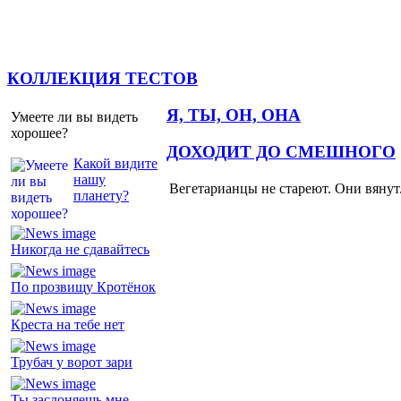
КОЛЛЕКЦИЯ ТЕСТОВ
Я, ТЫ, ОН, ОНА
Умеете ли вы видеть
хорошее?
ДОХОДИТ ДО СМЕШНОГО
Какой видите
нашу
Вегетарианцы не стареют. Они вянут
планету?
Никогда не сдавайтесь
По прозвищу Кротёнок
Креста на тебе нет
Трубач у ворот зари
Ты заслоняешь мне