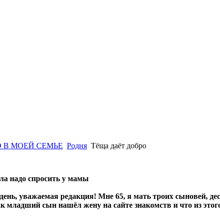
 В МОЕЙ СЕМЬЕ
Родня
Тёща даёт добро
ала надо спросить у мамы
ень, уважаемая редакция! Мне 65, я мать троих сыновей, деся
ак младший сын нашёл жену на сайте знакомств и что из это