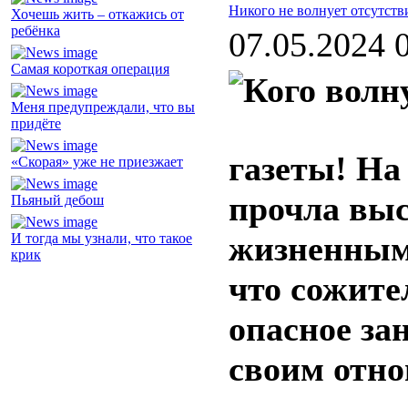
Никого не волнует отсутст
Хочешь жить – откажись от
ребёнка
07.05.2024 
Самая короткая операция
Меня предупреждали, что вы
придёте
газеты! На
«Скорая» уже не приезжает
прочла вы
Пьяный дебош
жизненным
И тогда мы узнали, что такое
крик
что сожите
опасное за
своим отно