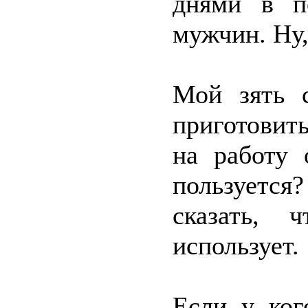
днями в п
мужчин. Ну,
Мой зять 
приготовить
на работу 
пользуется
сказать, 
использует.
Если у ког