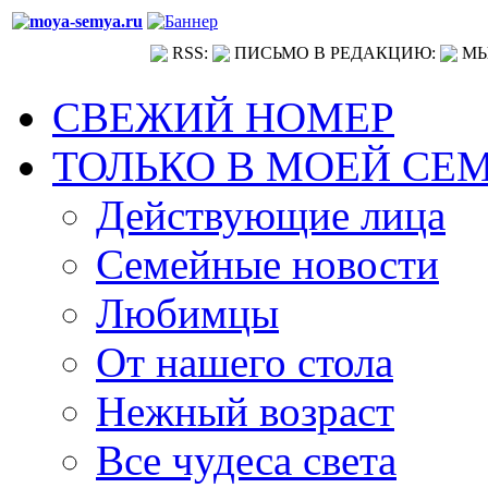
RSS:
ПИСЬМО В РЕДАКЦИЮ:
МЫ
СВЕЖИЙ НОМЕР
ТОЛЬКО В МОЕЙ СЕ
Действующие лица
Семейные новости
Любимцы
От нашего стола
Нежный возраст
Все чудеса света