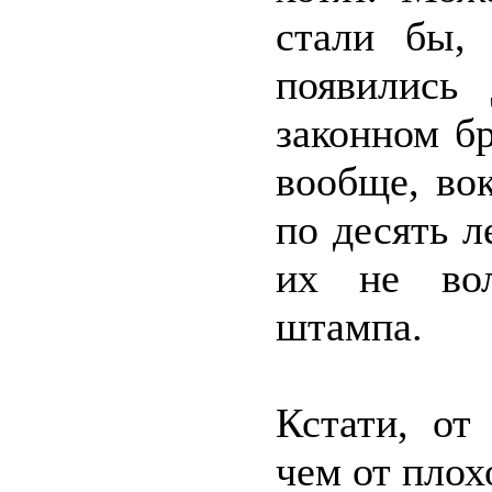
стали бы,
появились
законном бр
вообще, во
по десять л
их не вол
штампа.
Кстати, от
чем от плох