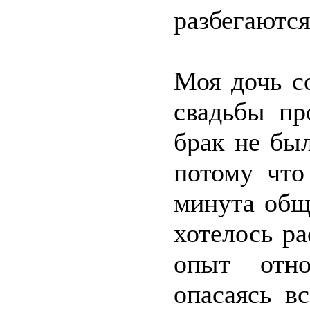
разбегаются
Моя дочь с
свадьбы пр
брак не бы
потому что
минута общ
хотелось ра
опыт отно
опасаясь в