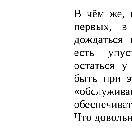
В чём же, 
первых, в
дождаться 
есть упус
остаться у
быть при 
«обслужив
обеспечив
Что довольн