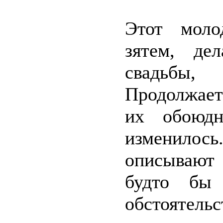
Этот моло
зятем, де
свадьбы, 
Продолжает 
их обоюдн
изменилос
описывают
будто бы
обстоятель