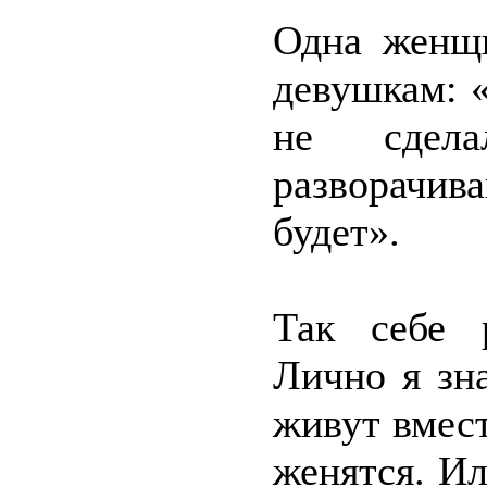
Одна женщи
девушкам: «
не сдел
разворачива
будет».
Так себе р
Лично я зн
живут вмест
женятся. Ил