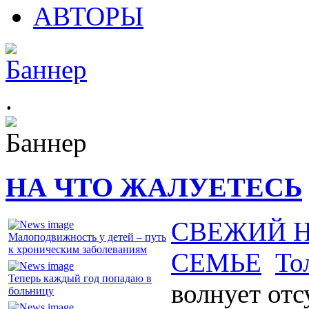
АВТОРЫ
.
НА ЧТО ЖАЛУЕТЕСЬ
СВЕЖИЙ 
Малоподвижность у детей – путь
к хроническим заболеваниям
СЕМЬЕ
То
Теперь каждый год попадаю в
волнует от
больницу