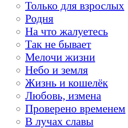
Только для взрослых
Родня
На что жалуетесь
Так не бывает
Мелочи жизни
Небо и земля
Жизнь и кошелёк
Любовь, измена
Проверено временем
В лучах славы