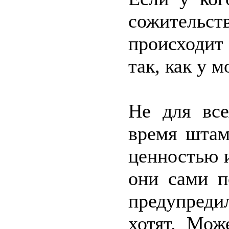
сожительс
происходит 
так, как у м
Не для вс
время штам
ценностью 
они сами п
предупредил
хотят. Мож