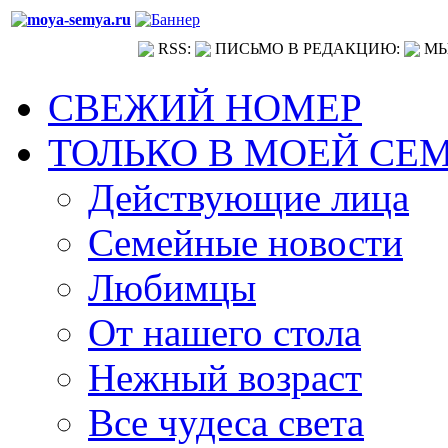
RSS:
ПИСЬМО В РЕДАКЦИЮ:
МЫ
СВЕЖИЙ НОМЕР
ТОЛЬКО В МОЕЙ СЕ
Действующие лица
Семейные новости
Любимцы
От нашего стола
Нежный возраст
Все чудеса света