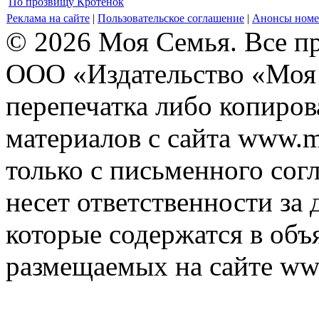
По прозвищу Кротёнок
Реклама на сайте
|
Пользовательское соглашение
|
Анонсы номе
© 2026 Моя Семья. Все п
ООО «Издательство «Моя 
перепечатка либо копиро
материалов с сайта www.m
только с письменного согл
несет ответственности за 
которые содержатся в объ
размещаемых на сайте ww