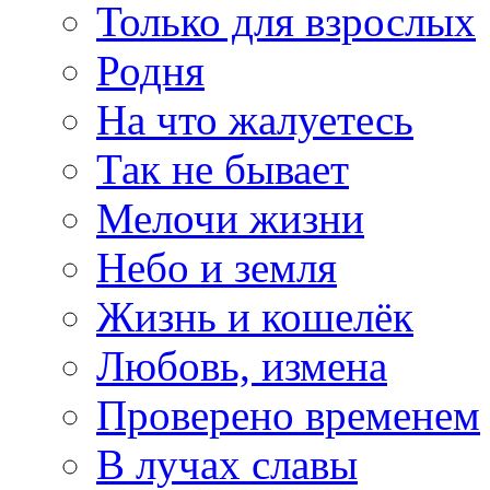
Только для взрослых
Родня
На что жалуетесь
Так не бывает
Мелочи жизни
Небо и земля
Жизнь и кошелёк
Любовь, измена
Проверено временем
В лучах славы