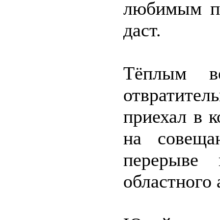
любимым па
даст.
Тёплым в
отвратител
приехал в 
на совеща
перерыве 
областного 