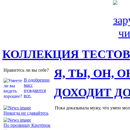
КОЛЛЕКЦИЯ ТЕСТО
Я, ТЫ, ОН, 
Нравитесь ли вы себе?
В одобрении
масс
ДОХОДИТ Д
нуждаются
все.
Пока доказывала мужу, что умею молч
Никогда не сдавайтесь
По прозвищу Кротёнок