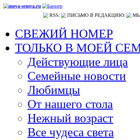
RSS:
ПИСЬМО В РЕДАКЦИЮ:
МЫ
СВЕЖИЙ НОМЕР
ТОЛЬКО В МОЕЙ СЕ
Действующие лица
Семейные новости
Любимцы
От нашего стола
Нежный возраст
Все чудеса света