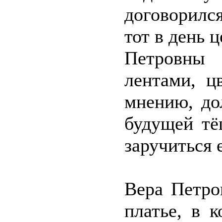
договорилс
тот в день 
Петровны 
лентами, ц
мнению, до
будущей тё
заручиться 
Вера Петро
платье, в 