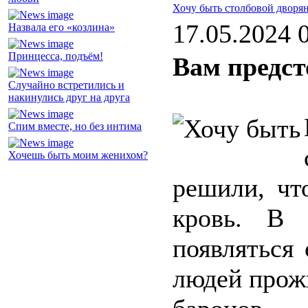
Хочу быть столбовой дворя
17.05.2024 
Назвала его «козлина»
Принцесса, подъём!
Вам предст
Случайно встретились и
накинулись друг на друга
Спим вместе, но без интима
Хочешь быть моим женихом?
решили, чт
кровь. В 
появляться
людей прож