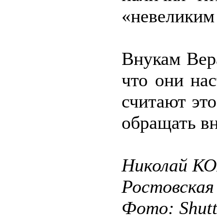
«невеликим
Внукам Вер
что они на
считают это
обращать в
Николай К
Ростовская
Фото: Shut