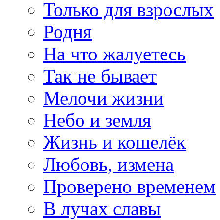
Только для взрослых
Родня
На что жалуетесь
Так не бывает
Мелочи жизни
Небо и земля
Жизнь и кошелёк
Любовь, измена
Проверено временем
В лучах славы