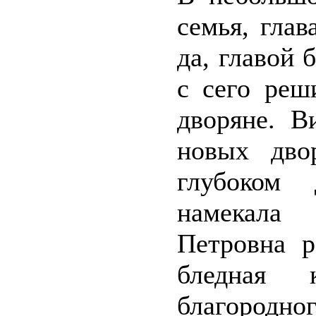
семья, глав
да, главой 
с сего реш
дворяне. В
новых дво
глубоком 
намекала
Петровна р
бледная
благородн