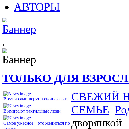
АВТОРЫ
.
ТОЛЬКО ДЛЯ ВЗРОС
СВЕЖИЙ 
Врут и сами верят в свои сказки
СЕМЬЕ
Ро
Вымирают тактильные люди
дворянкой
Самое ужасное – это жениться по
любви