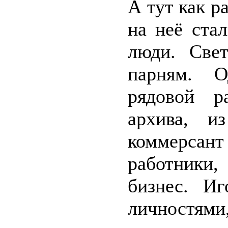
А тут как ра
на неё ста
люди. Свет
парням. О
рядовой р
архива, и
коммерсант
работники
бизнес. И
личностями