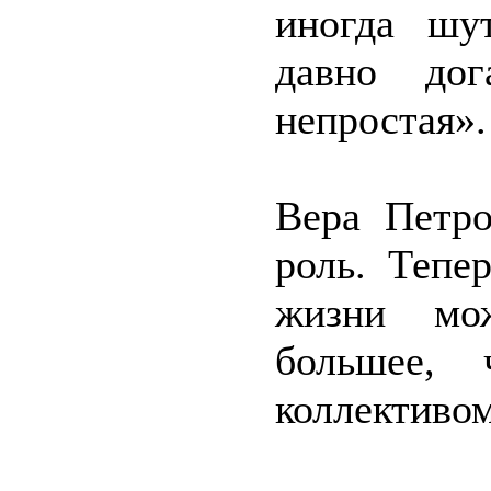
иногда шу
давно до
непростая».
Вера Петро
роль. Тепе
жизни мож
большее, 
коллективом