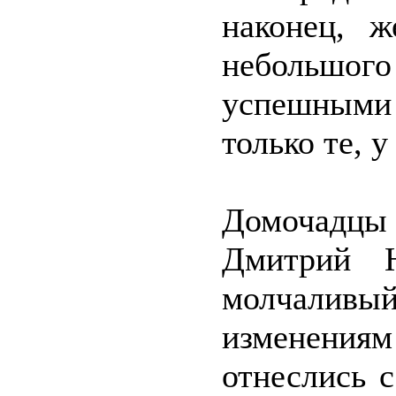
наконец, ж
небольшог
успешными
только те, у
Домочадцы 
Дмитрий Н
молчаливый
изменениям
отнеслись 