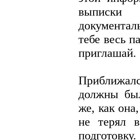
выписки
документал
тебе весь п
приглашай.
Приближалс
должны был
же, как она
не терял 
подготовку