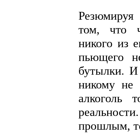
Резюмируя 
том, что 
никого из 
пьющего не
бутылки. И
никому не 
алкоголь т
реальнос
прошлым, те