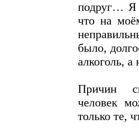
подруг… Я 
что на моё
неправильн
было, долго
алкоголь, а
Причин с
человек мо
только те, ч