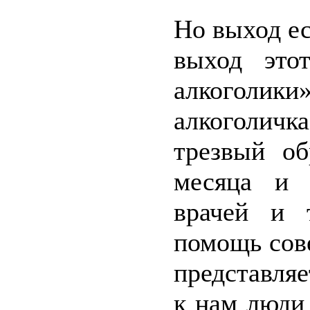
Но выход ес
выход это
алкоголи
алкоголичк
трезвый об
месяца и 
врачей и 
помощь сов
представляе
к нам люди