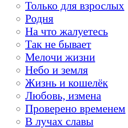
Только для взрослых
Родня
На что жалуетесь
Так не бывает
Мелочи жизни
Небо и земля
Жизнь и кошелёк
Любовь, измена
Проверено временем
В лучах славы