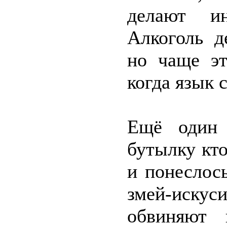
делают ин
Алкоголь д
но чаще эт
когда язык 
Ещё один 
бутылку кто
и понеслось
змей-иск
обвиняют 