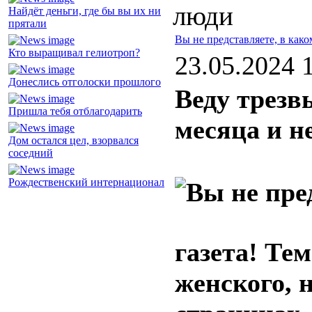
люди
Найдёт деньги, где бы вы их ни
прятали
Вы не представляете, в как
Кто выращивал гелиотроп?
23.05.2024 
Донеслись отголоски прошлого
Веду трезв
Пришла тебя отблагодарить
месяца и н
Дом остался цел, взорвался
соседний
Рождественский интернационал
газета! Тем
женского, 