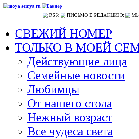
RSS:
ПИСЬМО В РЕДАКЦИЮ:
МЫ
СВЕЖИЙ НОМЕР
ТОЛЬКО В МОЕЙ СЕ
Действующие лица
Семейные новости
Любимцы
От нашего стола
Нежный возраст
Все чудеса света