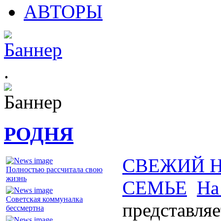
АВТОРЫ
.
РОДНЯ
СВЕЖИЙ 
Полностью рассчитала свою
жизнь
СЕМЬЕ
На
Советская коммуналка
представляе
бессмертна