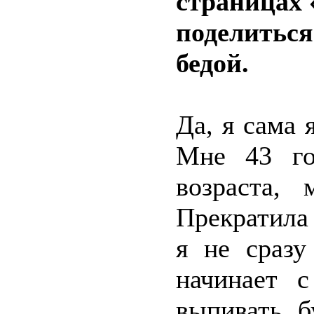
страницах 
поделиться
бедой.
Да, я сама 
Мне 43 го
возраста, 
Прекратила
я не сразу
начинает 
выпивать б