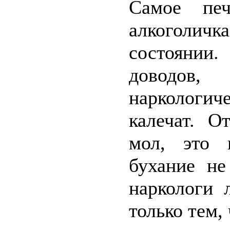
Самое печ
алкоголич
состоянии
доводов
наркологич
калечат. О
мол, это 
бухание не
наркологи 
только тем,