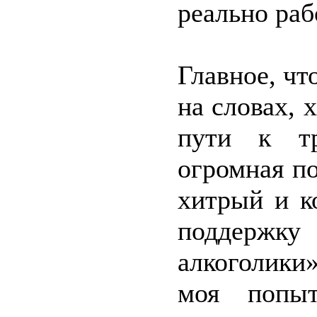
реально раб
Главное, чт
на словах, 
пути к тр
огромная по
хитрый и к
поддержку
алкоголики»
моя попыт