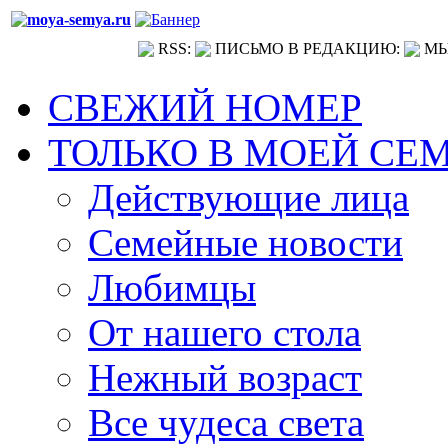
RSS:
ПИСЬМО В РЕДАКЦИЮ:
МЫ
СВЕЖИЙ НОМЕР
ТОЛЬКО В МОЕЙ СЕ
Действующие лица
Семейные новости
Любимцы
От нашего стола
Нежный возраст
Все чудеса света