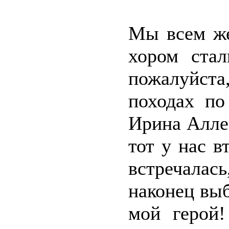
Мы всем же
хором стал
пожалуйста
походах по
Ирина Алле
тот у нас в
встречала
наконец выб
мой герой!