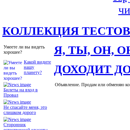
КОЛЛЕКЦИЯ ТЕСТО
Я, ТЫ, ОН, 
Умеете ли вы видеть
хорошее?
Какой видите
ДОХОДИТ Д
нашу
планету?
Объявление. Продам или обменяю ков
Билеты на вход в
Провал
Не спасайте меня, это
слишком дорого
Сторонник
естественной красоты