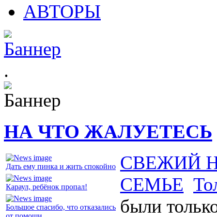
АВТОРЫ
.
НА ЧТО ЖАЛУЕТЕСЬ
СВЕЖИЙ 
Дать ему пинка и жить спокойно
СЕМЬЕ
То
Караул, ребёнок пропал!
были тольк
Большое спасибо, что отказались
от помощи