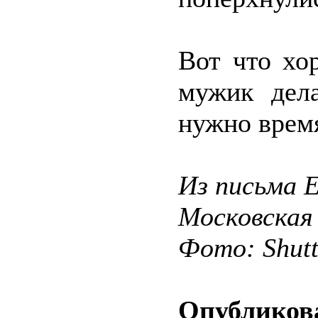
Вот что хо
мужик дела
нужно время
Из письма 
Московская
Фото: Shut
Опубликова