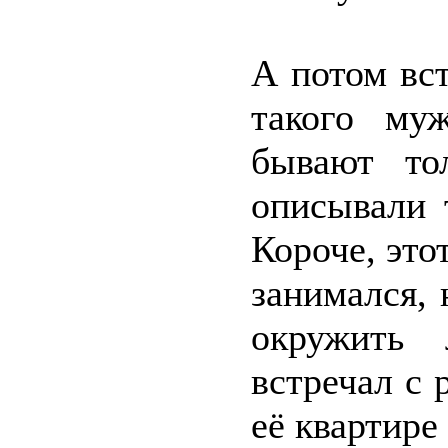
А потом вс
такого му
бывают то
описывали 
Короче, это
занимался, 
окружить 
встречал с 
её квартире