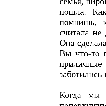
семья, пиро
пошла. Ка
помнишь, к
считала не
Она сделала
Вы что-то 
приличны
заботились 
Когда мы 
поперхнули