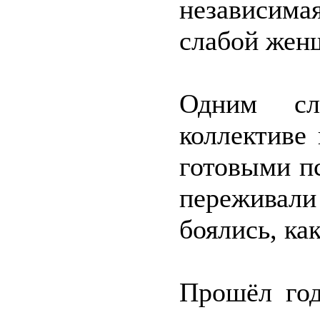
независимая
слабой жен
Одним сл
коллективе
готовыми п
переживали
боялись, ка
Прошёл год