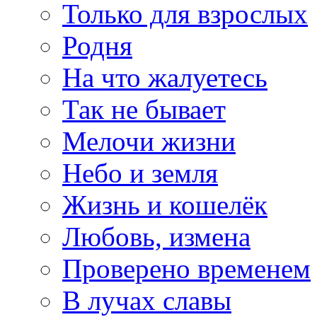
Только для взрослых
Родня
На что жалуетесь
Так не бывает
Мелочи жизни
Небо и земля
Жизнь и кошелёк
Любовь, измена
Проверено временем
В лучах славы