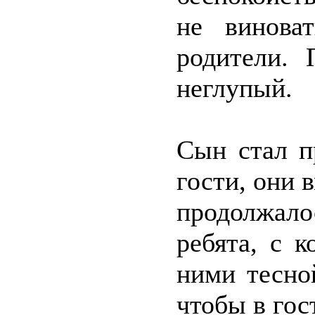
не винова
родители.
неглупый.
Сын стал п
гости, они 
продолжало
ребята, с 
ними тесно
чтобы в гос