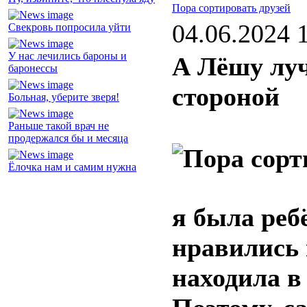
Пора сортировать друзей
04.06.2024 
Свекровь попросила уйти
У нас лечились бароны и
А Лёшу лу
баронессы
стороной
Больная, уберите зверя!
Раньше такой врач не
продержался бы и месяца
Ёлочка нам и самим нужна
я была реб
нравились 
находила в