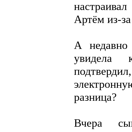
настраивал
Артём из-за
А недавно 
увидела
подтверд
электронную
разница?
Вчера с