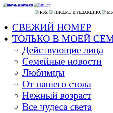
RSS:
ПИСЬМО В РЕДАКЦИЮ:
МЫ
СВЕЖИЙ НОМЕР
ТОЛЬКО В МОЕЙ СЕ
Действующие лица
Семейные новости
Любимцы
От нашего стола
Нежный возраст
Все чудеса света