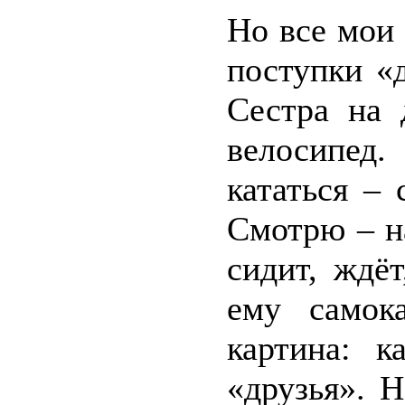
Но все мои
поступки «д
Сестра на 
велосипед
кататься – 
Смотрю – н
сидит, ждёт
ему самок
картина: к
«друзья». Н