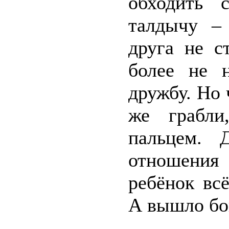
обходить 
талдычу – 
друга не с
более не 
дружбу. Но 
же грабли
пальцем.
отношения 
ребёнок вс
А вышло бо