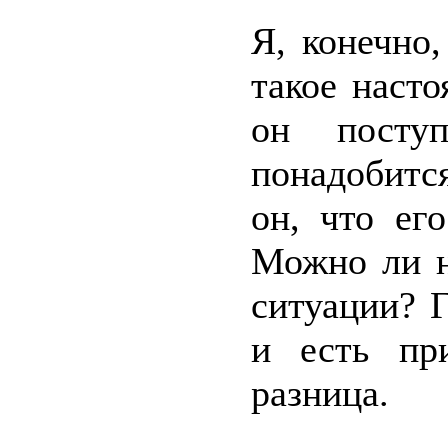
Я, конечно,
такое наст
он поступ
понадобится
он, что ег
Можно ли н
ситуации? Г
и есть пр
разница.