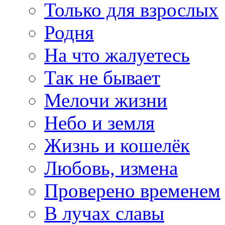
Только для взрослых
Родня
На что жалуетесь
Так не бывает
Мелочи жизни
Небо и земля
Жизнь и кошелёк
Любовь, измена
Проверено временем
В лучах славы