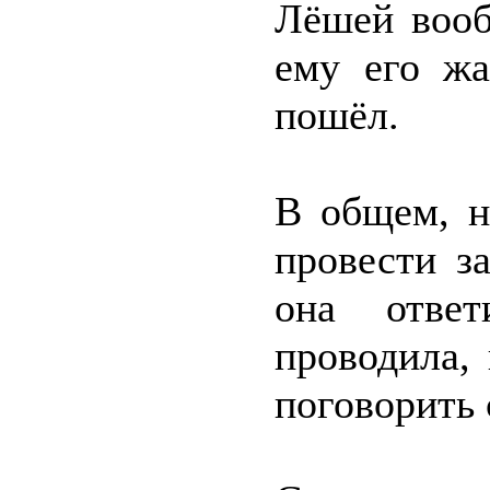
Лёшей вооб
ему его ж
пошёл.
В общем, н
провести з
она отве
проводила,
поговорить