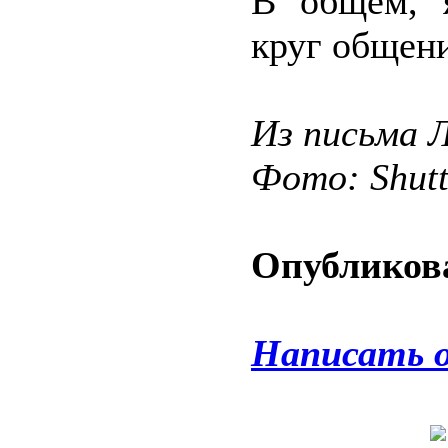
В общем, 
круг общени
Из письма 
Фото: Shut
Опубликова
Написать 