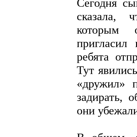
Сегодня сы
сказала, 
которым 
пригласил 
ребята отп
Тут явилис
«дружил» 
задирать, 
они убежали