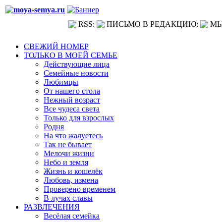
RSS:
ПИСЬМО В РЕДАКЦИЮ:
МЫ
СВЕЖИЙ НОМЕР
ТОЛЬКО В МОЕЙ СЕМЬЕ
Действующие лица
Семейные новости
Любимцы
От нашего стола
Нежный возраст
Все чудеса света
Только для взрослых
Родня
На что жалуетесь
Так не бывает
Мелочи жизни
Небо и земля
Жизнь и кошелёк
Любовь, измена
Проверено временем
В лучах славы
РАЗВЛЕЧЕНИЯ
Весёлая семейка