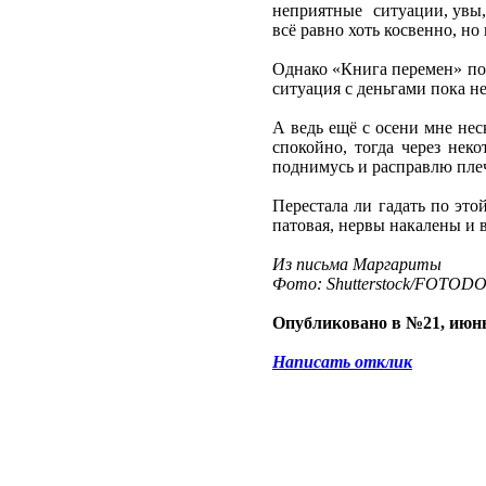
неприятные ситуации, увы, 
всё равно хоть косвенно, но 
Однако «Книга перемен» пом
ситуация с деньгами пока не
А ведь ещё с осени мне нес
спокойно, тогда через неко
поднимусь и расправлю плечи
Перестала ли гадать по это
патовая, нервы накалены и 
Из письма Маргариты
Фото: Shutterstock/FOTOD
Опубликовано в №21, июнь
Написать отклик