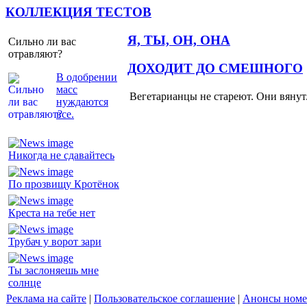
КОЛЛЕКЦИЯ ТЕСТОВ
Я, ТЫ, ОН, ОНА
Сильно ли вас
отравляют?
ДОХОДИТ ДО СМЕШНОГО
В одобрении
масс
Вегетарианцы не стареют. Они вянут
нуждаются
все.
Никогда не сдавайтесь
По прозвищу Кротёнок
Креста на тебе нет
Трубач у ворот зари
Ты заслоняешь мне
солнце
Реклама на сайте
|
Пользовательское соглашение
|
Анонсы номе