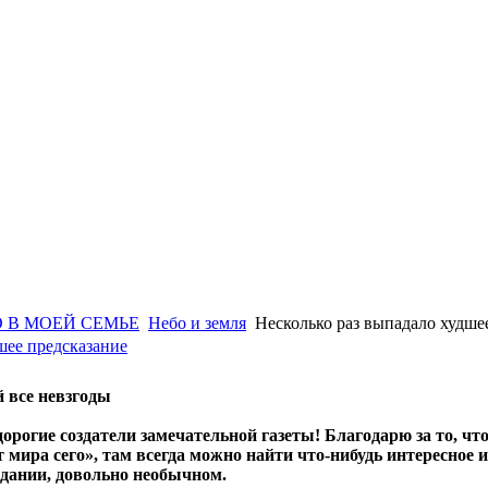
 В МОЕЙ СЕМЬЕ
Небо и земля
Несколько раз выпадало худше
шее предсказание
 все невзгоды
дорогие создатели замечательной газеты! Благодарю за то, ч
т мира сего», там всегда можно найти что-нибудь интересное 
адании, довольно необычном.