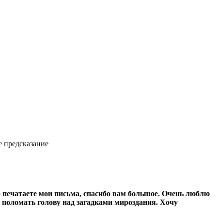
е предсказание
то печатаете мои письма, спасибо вам большое. Очень люблю
и поломать голову над загадками мироздания. Хочу