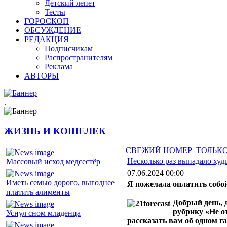
Детский лепет
Тесты
ГОРОСКОП
ОБСУЖДЕНИЕ
РЕДАКЦИЯ
Подписчикам
Распространителям
Реклама
АВТОРЫ
.
ЖИЗНЬ И КОШЕЛЕК
СВЕЖИЙ НОМЕР
ТОЛЬКО
Несколько раз выпадало худ
Массовый исход медсестёр
07.06.2024 00:00
Иметь семью дорого, выгоднее
Я пожелала оплатить собой
платить алименты
Добрый день, 
рубрику «Не о
Уснул сном младенца
рассказать вам об одном г