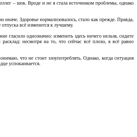
оллег – шок. Вроде и не я стала источником проблемы, однако
 иначе. Здоровье нормализовалось, стало как прежде. Правда,
е отпуска всё изменится к лучшему.
ние гласило однозначно: изменить здесь ничего нельзя, сидите
расклад: несмотря на то, что сейчас всё плохо, я всё равно
онимаю, что не стоит злоупотреблять. Однако, когда ситуация
рдце успокаивается.