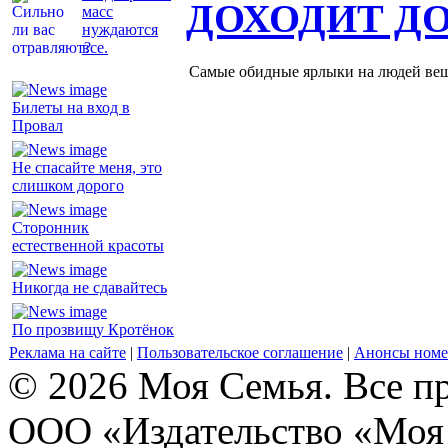
ДОХОДИТ Д
масс
нуждаются
все.
Самые обидные ярлыки на людей ве
Билеты на вход в
Провал
Не спасайте меня, это
слишком дорого
Сторонник
естественной красоты
Никогда не сдавайтесь
По прозвищу Кротёнок
Реклама на сайте
|
Пользовательское соглашение
|
Анонсы номе
© 2026 Моя Семья. Все п
ООО «Издательство «Моя 