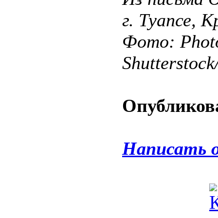
г. Туапсе, 
Фото: Phot
Shuttersto
Опубликова
Написать 