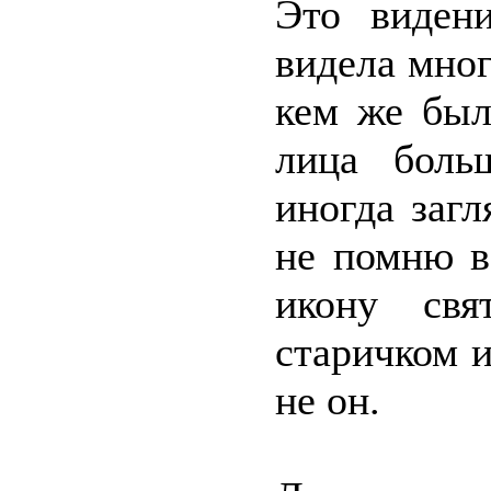
Это видени
видела мног
кем же был
лица боль
иногда заг
не помню в
икону свя
старичком и
не он.