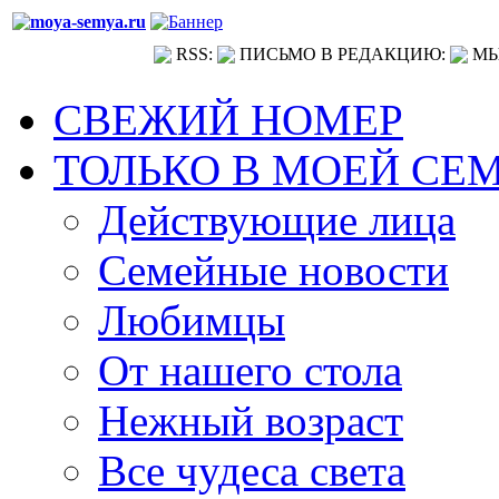
RSS:
ПИСЬМО В РЕДАКЦИЮ:
МЫ
СВЕЖИЙ НОМЕР
ТОЛЬКО В МОЕЙ СЕ
Действующие лица
Семейные новости
Любимцы
От нашего стола
Нежный возраст
Все чудеса света