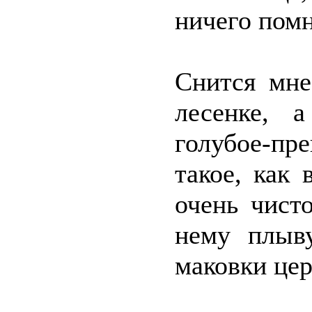
ничего пом
Снится мне
лесенке, 
голубое-пр
такое, как
очень чист
нему плыву
маковки цер