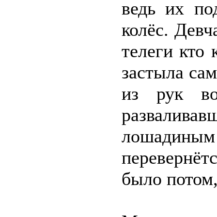
ведь их по
колёс. Девч
телеги кто 
застыла сам
из рук во
разваливав
лошадины
перевернётс
было потом,