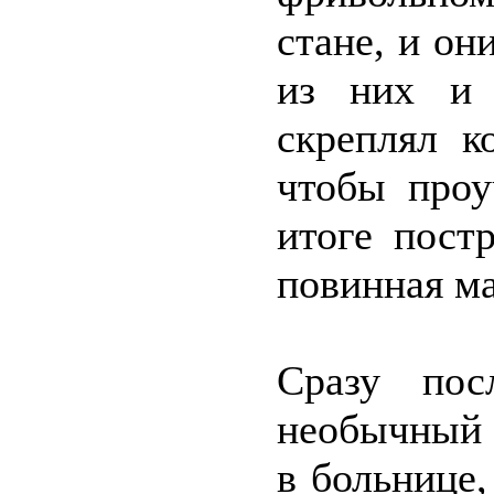
стане, и он
из них и 
скреплял к
чтобы проу
итоге пост
повинная ма
Сразу пос
необычный 
в больнице,