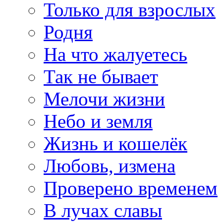
Только для взрослых
Родня
На что жалуетесь
Так не бывает
Мелочи жизни
Небо и земля
Жизнь и кошелёк
Любовь, измена
Проверено временем
В лучах славы