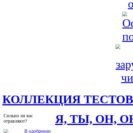
КОЛЛЕКЦИЯ ТЕСТО
Я, ТЫ, ОН, 
Сильно ли вас
отравляют?
В одобрении