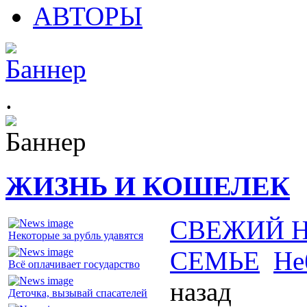
АВТОРЫ
.
ЖИЗНЬ И КОШЕЛЕК
СВЕЖИЙ 
Некоторые за рубль удавятся
СЕМЬЕ
Не
Всё оплачивает государство
назад
Деточка, вызывай спасателей