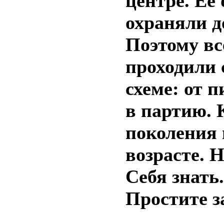
центре. Её
охраняли д
Поэтому вс
проходили 
схеме: от п
в партию. 
поколения
возрасте. 
Себя знать
Простите з