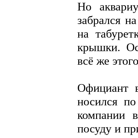
Но аквари
забрался на
на табурет
крышки. Ос
всё же этог
Официант в
носился по
компании в
посуду и пр