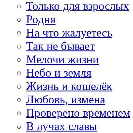
Только для взрослых
Родня
На что жалуетесь
Так не бывает
Мелочи жизни
Небо и земля
Жизнь и кошелёк
Любовь, измена
Проверено временем
В лучах славы