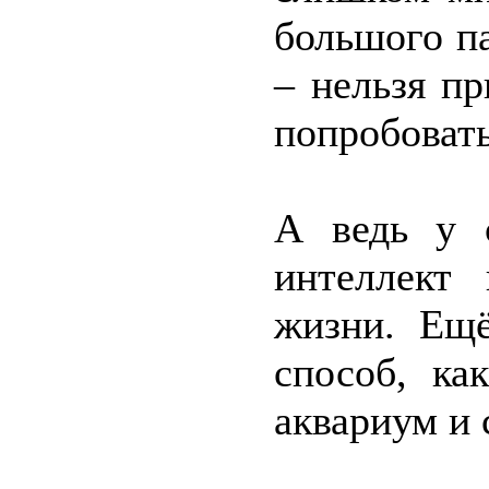
большого па
– нельзя п
попробовать
А ведь у 
интеллект
жизни. Ещ
способ, ка
аквариум и 