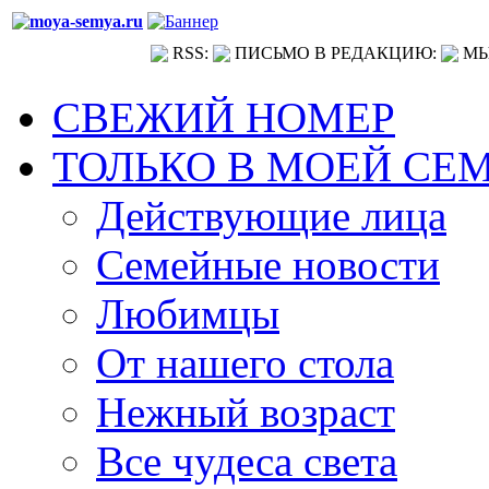
RSS:
ПИСЬМО В РЕДАКЦИЮ:
МЫ
СВЕЖИЙ НОМЕР
ТОЛЬКО В МОЕЙ СЕ
Действующие лица
Семейные новости
Любимцы
От нашего стола
Нежный возраст
Все чудеса света