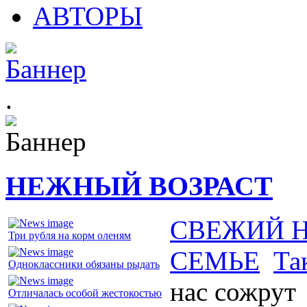
АВТОРЫ
.
НЕЖНЫЙ ВОЗРАСТ
СВЕЖИЙ 
Три рубля на корм оленям
СЕМЬЕ
Та
Одноклассники обязаны рыдать
нас сожрут
Отличалась особой жестокостью