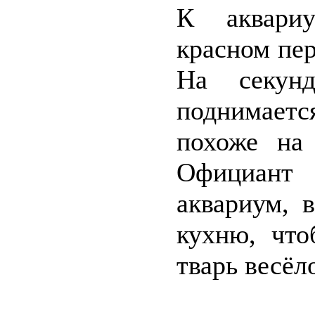
К аквари
красном пе
На секунд
поднимаетс
похоже на
Официант
аквариум, 
кухню, что
тварь весёл