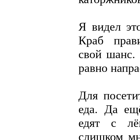
Я видел эт
Краб прави
свой шанс. 
равно напра
Для посети
еда. Да ещ
едят с лё
слишком мн