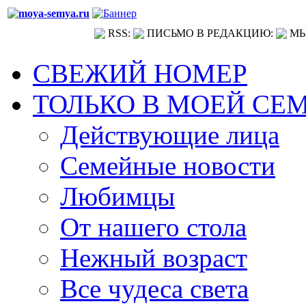
RSS:
ПИСЬМО В РЕДАКЦИЮ:
МЫ
СВЕЖИЙ НОМЕР
ТОЛЬКО В МОЕЙ СЕ
Действующие лица
Семейные новости
Любимцы
От нашего стола
Нежный возраст
Все чудеса света