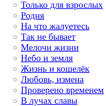
Только для взрослых
Родня
На что жалуетесь
Так не бывает
Мелочи жизни
Небо и земля
Жизнь и кошелёк
Любовь, измена
Проверено временем
В лучах славы