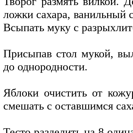
Творог размять вилкой. Д
ложки сахара, ванильный 
Всыпать муку с разрыхлит
Присыпав стол мукой, вы
до однородности.
Яблоки очистить от кожур
смешать с оставшимся сах
Тесто разделить на 8 один