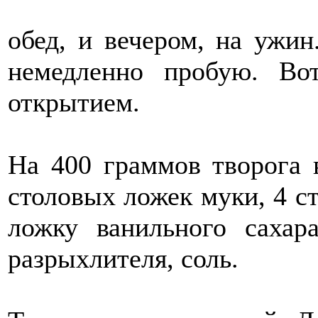
обед, и вечером, на ужин
немедленно пробую. Во
открытием.
На 400 граммов творога 
столовых ложек муки, 4 с
ложку ванильного сахар
разрыхлителя, соль.