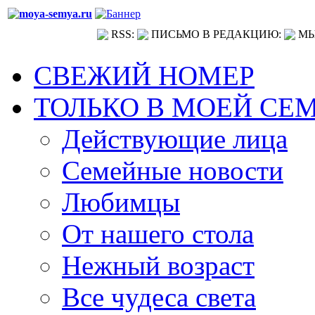
RSS:
ПИСЬМО В РЕДАКЦИЮ:
МЫ
СВЕЖИЙ НОМЕР
ТОЛЬКО В МОЕЙ СЕ
Действующие лица
Семейные новости
Любимцы
От нашего стола
Нежный возраст
Все чудеса света