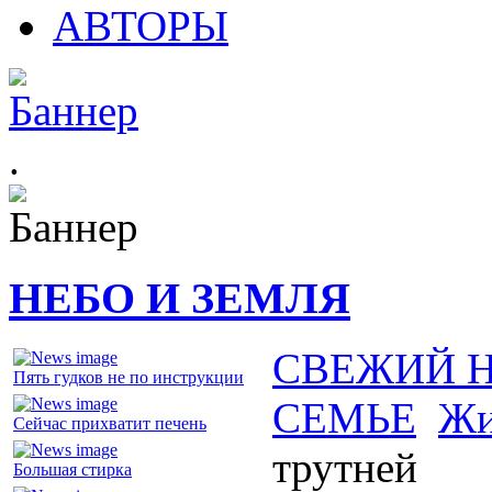
АВТОРЫ
.
НЕБО И ЗЕМЛЯ
СВЕЖИЙ 
Пять гудков не по инструкции
СЕМЬЕ
Жи
Сейчас прихватит печень
трутней
Большая стирка