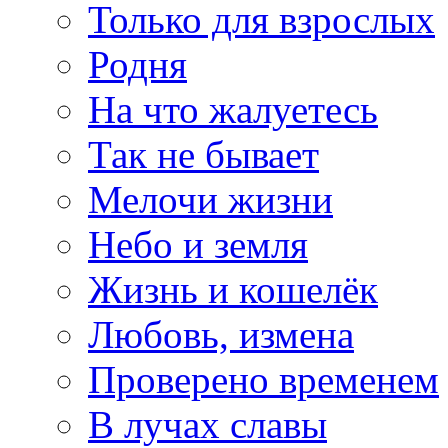
Только для взрослых
Родня
На что жалуетесь
Так не бывает
Мелочи жизни
Небо и земля
Жизнь и кошелёк
Любовь, измена
Проверено временем
В лучах славы