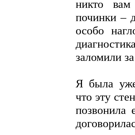
никто вам
починки – 
особо нагл
диагностик
заломили за
Я была уже
что эту сте
позвонила 
договорила