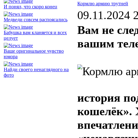
Кормлю армию трутней
И понял, что скоро конец
09.11.2024 
Медведи совсем распоясались
Вам не след
Бабушка вам кланяется и всех
целует
вашим тел
Ваше оригинальное чувство
юмора
Найди своего ненаглядного на
фото
история по
кошелёк». 
впечатлени