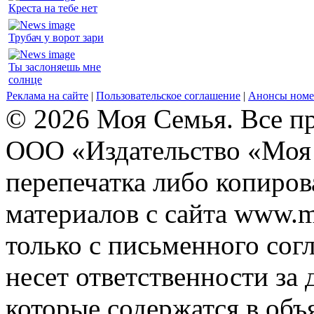
Креста на тебе нет
Трубач у ворот зари
Ты заслоняешь мне
солнце
Реклама на сайте
|
Пользовательское соглашение
|
Анонсы номе
© 2026 Моя Семья. Все п
ООО «Издательство «Моя 
перепечатка либо копиро
материалов с сайта www.m
только с письменного согл
несет ответственности за 
которые содержатся в объ