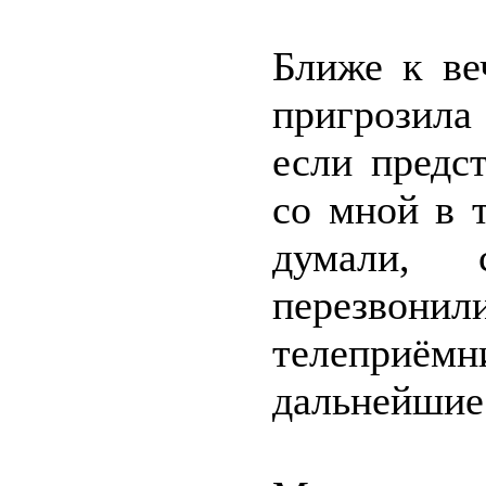
Ближе к ве
пригрозила
если предс
со мной в 
думали,
перезвонил
телеприёмн
дальнейшие 