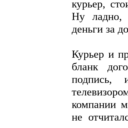
курьер, сто
Ну ладно, 
деньги за д
Курьер и п
бланк дог
подпись,
телевизором
компании м
не отчитал