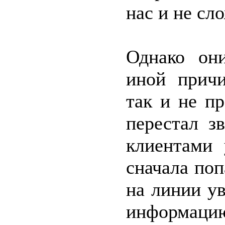
нас и не сл
Однако он
иной причи
так и не п
перестал з
клиентами 
сначала поп
на линии ув
информацию 