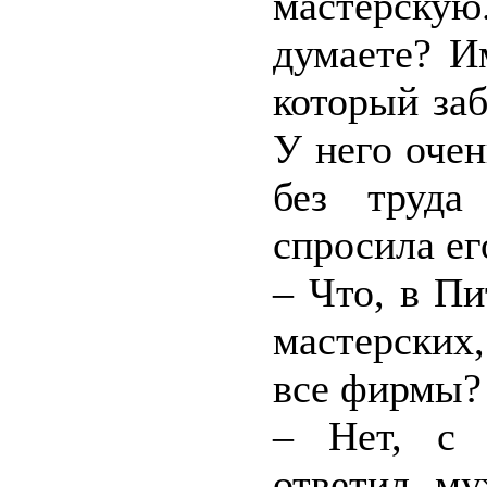
мастерску
думаете? И
который за
У него очен
без труда
спросила ег
– Что, в Пи
мастерских
все фирмы?
– Нет, с 
ответил му