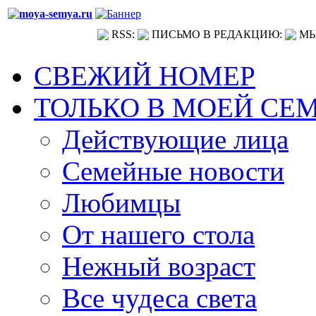
RSS:
ПИСЬМО В РЕДАКЦИЮ:
МЫ
СВЕЖИЙ НОМЕР
ТОЛЬКО В МОЕЙ СЕ
Действующие лица
Семейные новости
Любимцы
От нашего стола
Нежный возраст
Все чудеса света