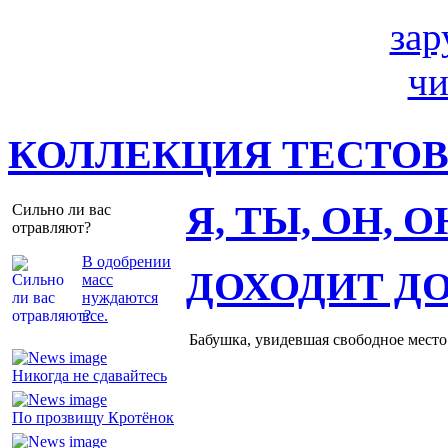
КОЛЛЕКЦИЯ ТЕСТО
Я, ТЫ, ОН, 
Сильно ли вас
отравляют?
В одобрении
ДОХОДИТ Д
масс
нуждаются
все.
Бабушка, увидевшая свободное место 
Никогда не сдавайтесь
По прозвищу Кротёнок