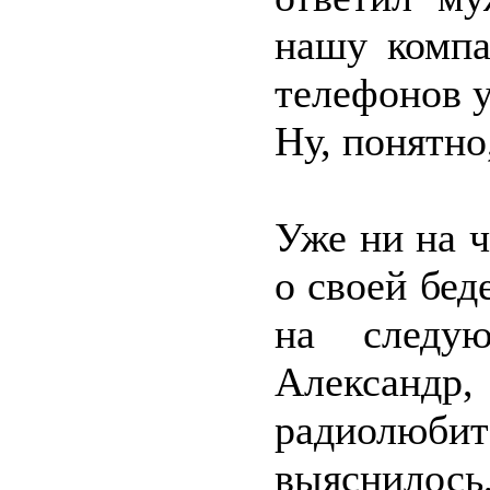
нашу компа
телефонов у
Ну, понятно
Уже ни на ч
о своей бед
на следую
Алексан
радиолюбит
выяснилось