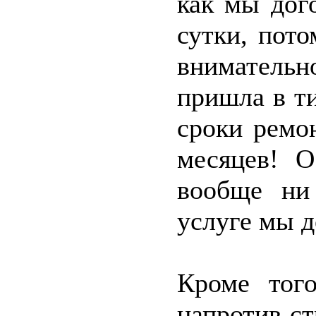
как мы дог
сутки, пото
внимательн
пришла в т
сроки ремон
месяцев! О
вообще ни
услуге мы д
Кроме тог
напротив с