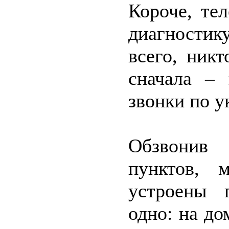
Короче, тел
диагностик
всего, ник
сначала – 
звонки по 
Обзвонив
пунктов, 
устроены 
одно: на до