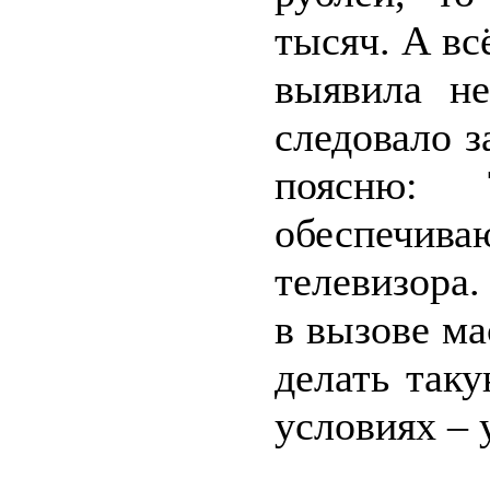
тысяч. А вс
выявила н
следовало з
поясню:
обеспечив
телевизора.
в вызове ма
делать так
условиях – 