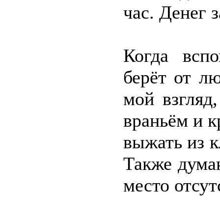
час. Денег 
Когда всп
берёт от л
мой взгляд
враньём и к
выжать из к
Также дума
место отсут