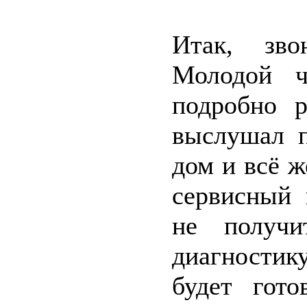
Итак, зво
Молодой ч
подробно р
выслушал п
дом и всё ж
сервисный 
не получи
диагностик
будет гото