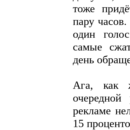
тоже придё
пару часов.
один голо
самые сжат
день обращ
Ага, как 
очередной 
рекламе не
15 проценто