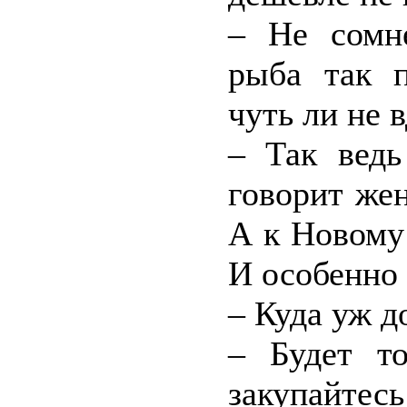
– Не сомн
рыба так 
чуть ли не в
– Так ведь
говорит же
А к Новому
И особенно 
– Куда уж д
– Будет т
закупайтесь