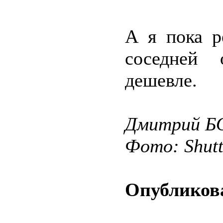
А я пока р
соседней 
дешевле.
Дмитрий 
Фото: Shut
Опубликова