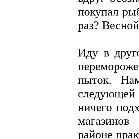
покупал ры
раз? Весно
Иду в друг
перемороже
пыток. На
следующей
ничего под
магазинов
районе прак