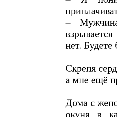
приплачиват
– Мужчин
взрывается
нет. Будете 
Скрепя серд
а мне ещё п
Дома с жен
окуня в ка