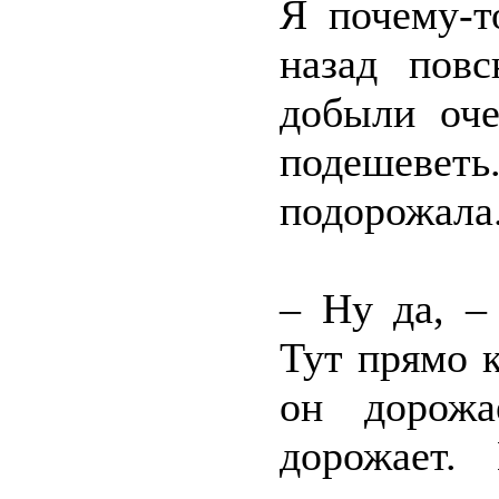
Я почему-т
назад повс
добыли оч
подешеветь
подорожала
– Ну да, –
Тут прямо к
он дорожа
дорожает.