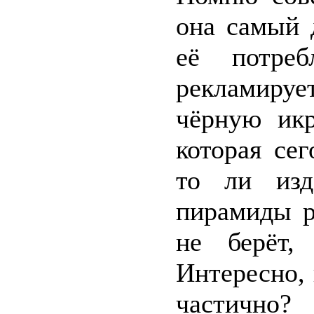
она самый 
её потреб
рекламиру
чёрную икр
которая се
то ли изд
пирамиды р
не берёт,
Интересно, 
частично?