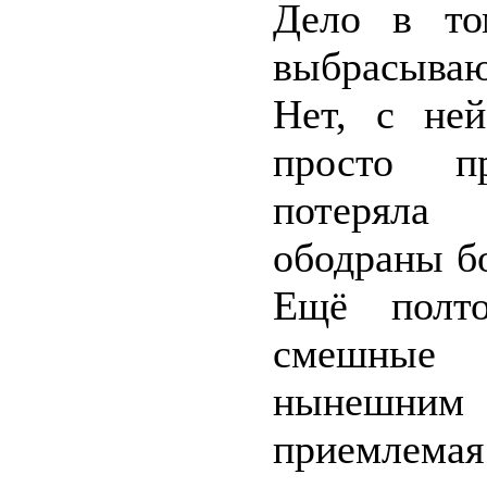
Дело в то
выбрасываю
Нет, с ней
просто пр
потеряла
ободраны бо
Ещё полто
смешные 
нынешним
приемлемая 