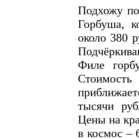
Подхожу по
Горбуша, к
около 380 р
Подчёркив
Филе горбу
Стоимост
приближает
тысячи руб
Цены на кр
в космос – 