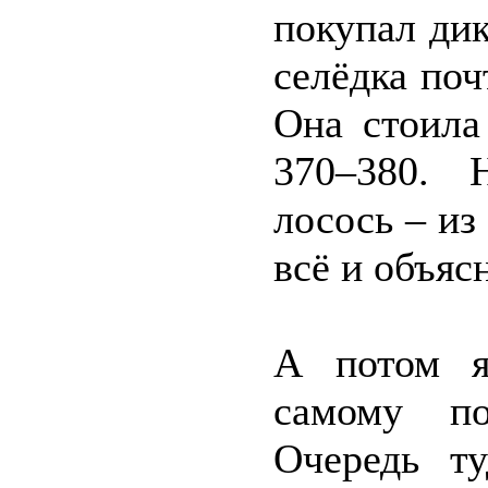
покупал дик
селёдка поч
Она стоила
370–380. 
лосось – из
всё и объяс
А потом я
самому по
Очередь ту