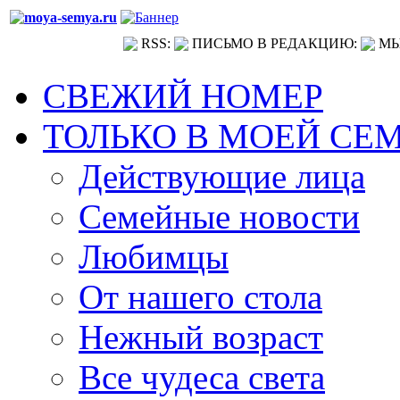
RSS:
ПИСЬМО В РЕДАКЦИЮ:
МЫ
СВЕЖИЙ НОМЕР
ТОЛЬКО В МОЕЙ СЕ
Действующие лица
Семейные новости
Любимцы
От нашего стола
Нежный возраст
Все чудеса света