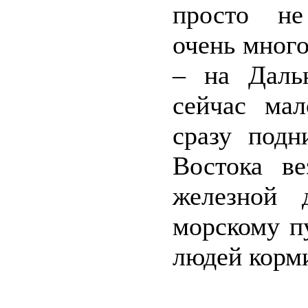
просто не
очень много
– на Даль
сейчас мал
сразу подн
Востока в
железной 
морскому пу
людей корми