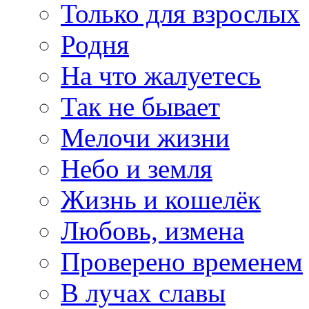
Только для взрослых
Родня
На что жалуетесь
Так не бывает
Мелочи жизни
Небо и земля
Жизнь и кошелёк
Любовь, измена
Проверено временем
В лучах славы