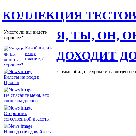
КОЛЛЕКЦИЯ ТЕСТО
Я, ТЫ, ОН, 
Умеете ли вы видеть
хорошее?
Какой видите
ДОХОДИТ Д
нашу
планету?
Самые обидные ярлыки на людей ве
Билеты на вход в
Провал
Не спасайте меня, это
слишком дорого
Сторонник
естественной красоты
Никогда не сдавайтесь