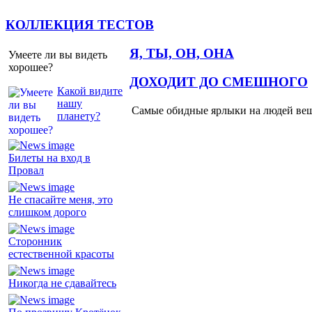
КОЛЛЕКЦИЯ ТЕСТОВ
Я, ТЫ, ОН, ОНА
Умеете ли вы видеть
хорошее?
ДОХОДИТ ДО СМЕШНОГО
Какой видите
нашу
Самые обидные ярлыки на людей ве
планету?
Билеты на вход в
Провал
Не спасайте меня, это
слишком дорого
Сторонник
естественной красоты
Никогда не сдавайтесь