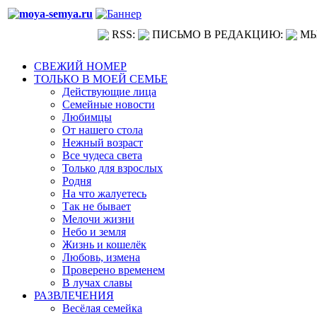
RSS:
ПИСЬМО В РЕДАКЦИЮ:
МЫ
СВЕЖИЙ НОМЕР
ТОЛЬКО В МОЕЙ СЕМЬЕ
Действующие лица
Семейные новости
Любимцы
От нашего стола
Нежный возраст
Все чудеса света
Только для взрослых
Родня
На что жалуетесь
Так не бывает
Мелочи жизни
Небо и земля
Жизнь и кошелёк
Любовь, измена
Проверено временем
В лучах славы
РАЗВЛЕЧЕНИЯ
Весёлая семейка