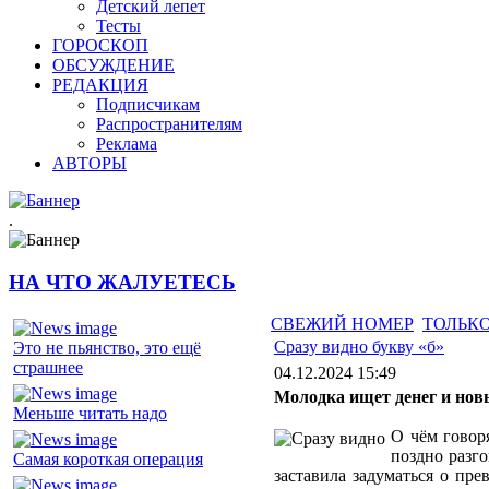
Детский лепет
Тесты
ГОРОСКОП
ОБСУЖДЕНИЕ
РЕДАКЦИЯ
Подписчикам
Распространителям
Реклама
АВТОРЫ
.
НА ЧТО ЖАЛУЕТЕСЬ
СВЕЖИЙ НОМЕР
ТОЛЬКО
Сразу видно букву «б»
Это не пьянство, это ещё
страшнее
04.12.2024 15:49
Молодка ищет денег и но
Меньше читать надо
О чём говор
поздно разго
Самая короткая операция
заставила задуматься о пр