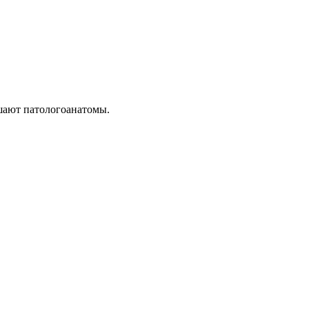
шают патологоанатомы.