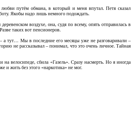
 любви путём обмана, в который и меня впутал. Петя сказал
аботу. Якобы надо лишь немного подождать.
деревенском воздухе, она, судя по всему, опять отправилась в
Разве таких вот пенсионеров.
й – а тут… Мы в последние его месяцы уже не разговаривали –
торию не рассказывал – понимал, что это очень личное. Тайная
чи на велосипеде, сбила «Газель». Сразу насмерть. Но я иногда
же и жить без этого «наркотика» не мог.