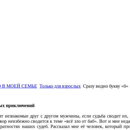
 В МОЕЙ СЕМЬЕ
Только для взрослых
Сразу видно букву «б»
вых приключений
ят незнакомые друг с другом мужчины, если судьба сводит их,
вор неизбежно сводится к теме «всё зло от баб». Вот и мне не
евратностях наших судеб. Рассказал мне её человек, который 