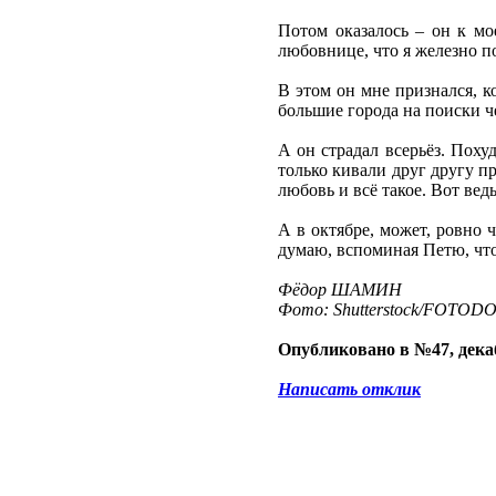
Потом оказалось – он к мо
любовнице, что я железно п
В этом он мне признался, к
большие города на поиски ч
А он страдал всерьёз. Поху
только кивали друг другу п
любовь и всё такое. Вот ведь
А в октябре, может, ровно ч
думаю, вспоминая Петю, что 
Фёдор ШАМИН
Фото: Shutterstock/FOTOD
Опубликовано в №47, декаб
Написать отклик