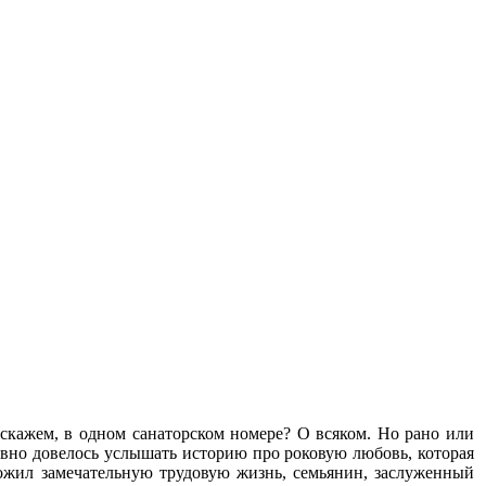
 скажем, в одном санаторском номере? О всяком. Но рано или
давно довелось услышать историю про роковую любовь, которая
прожил замечательную трудовую жизнь, семьянин, заслуженный