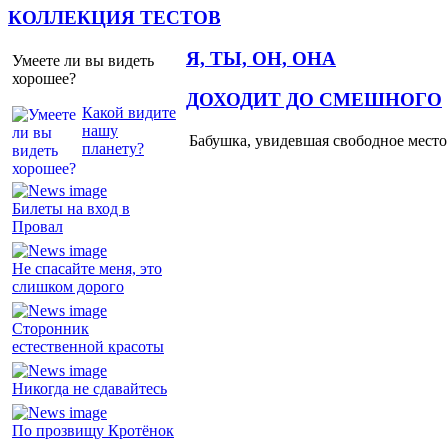
КОЛЛЕКЦИЯ ТЕСТОВ
Я, ТЫ, ОН, ОНА
Умеете ли вы видеть
хорошее?
ДОХОДИТ ДО СМЕШНОГО
Какой видите
нашу
Бабушка, увидевшая свободное место 
планету?
Билеты на вход в
Провал
Не спасайте меня, это
слишком дорого
Сторонник
естественной красоты
Никогда не сдавайтесь
По прозвищу Кротёнок