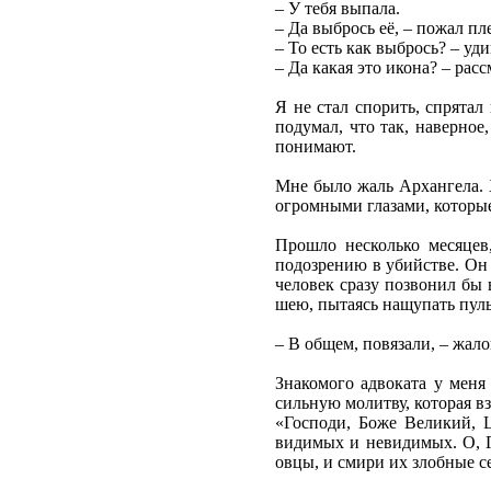
– У тебя выпала.
– Да выбрось её, – пожал пл
– То есть как выбрось? – уди
– Да какая это икона? – рас
Я не стал спорить, спрятал
подумал, что так, наверное
понимают.
Мне было жаль Архангела. Х
огромными глазами, которы
Прошло несколько месяцев
подозрению в убийстве. Он 
человек сразу позвонил бы
шею, пытаясь нащупать пуль
– В общем, повязали, – жало
Знакомого адвоката у меня
сильную молитву, которая в
«Господи, Боже Великий, 
видимых и невидимых. О, Г
овцы, и смири их злобные с