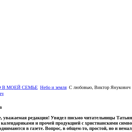
 В МОЕЙ СЕМЬЕ
Небо и земля
С любовью, Виктор Янукович
ич
а
е, уважаемая редакция! Увидел письмо читательницы Татьян
календариками и прочей продукцией с христианскими симво
однимаются в газете. Вопрос, в общем-то, простой, но и не