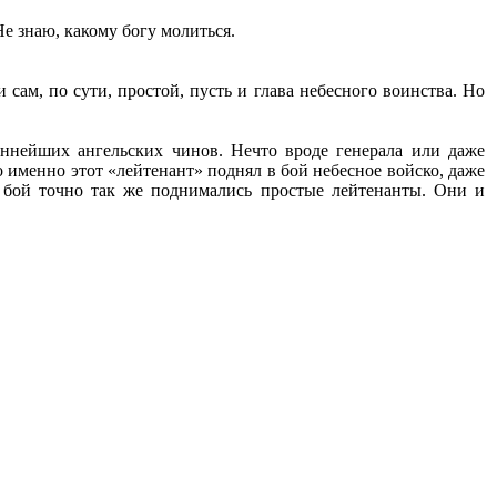
Не знаю, какому богу молиться.
ам, по сути, простой, пусть и глава небесного воинства. Но
ннейших ангельских чинов. Нечто вроде генерала или даже
 именно этот «лейтенант» поднял в бой небесное войско, даже
 бой точно так же поднимались простые лейтенанты. Они и