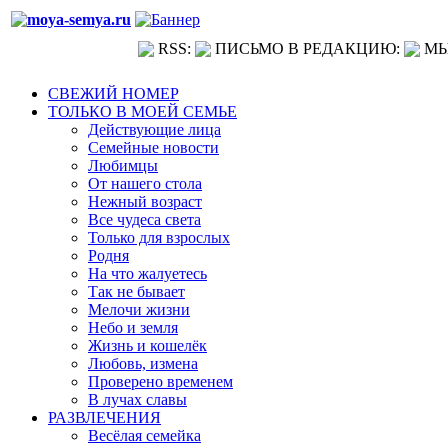
RSS:
ПИСЬМО В РЕДАКЦИЮ:
МЫ
СВЕЖИЙ НОМЕР
ТОЛЬКО В МОЕЙ СЕМЬЕ
Действующие лица
Семейные новости
Любимцы
От нашего стола
Нежный возраст
Все чудеса света
Только для взрослых
Родня
На что жалуетесь
Так не бывает
Мелочи жизни
Небо и земля
Жизнь и кошелёк
Любовь, измена
Проверено временем
В лучах славы
РАЗВЛЕЧЕНИЯ
Весёлая семейка