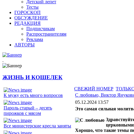
Детский лепет
Тесты
ГОРОСКОП
ОБСУЖДЕНИЕ
РЕДАКЦИЯ
Подписчикам
Распространителям
Реклама
АВТОРЫ
.
ЖИЗНЬ И КОШЕЛЕК
СВЕЖИЙ НОМЕР
ТОЛЬКО
С любовью, Виктор Януков
К мужу есть много вопросов
05.12.2024 13:57
Пароль старый – десять
Это самая сильная молитв
пирожков с мясом
Здравствуйт
церковными 
Все министерские кресла заняты
Хорошо, что такие темы п