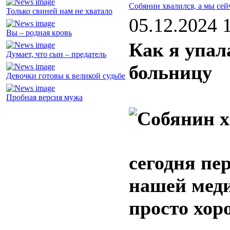
Собянин хвалился, а мы сей
Только свиней нам не хватало
05.12.2024 
Вы – родная кровь
Как я упал
Думает, что сын – предатель
больницу
Девочки готовы к великой судьбе
Пробная версия мужа
сегодня пе
нашей меди
просто хор