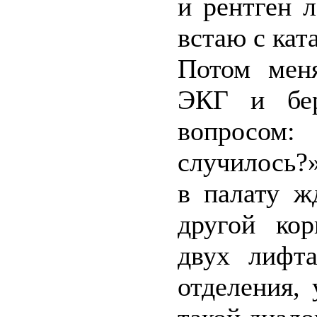
и рентген 
встаю с кат
Потом мен
ЭКГ и бер
вопросом:
случилось?
в палату ж
другой ко
двух лифта
отделения,