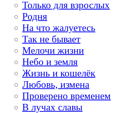
Только для взрослых
Родня
На что жалуетесь
Так не бывает
Мелочи жизни
Небо и земля
Жизнь и кошелёк
Любовь, измена
Проверено временем
В лучах славы