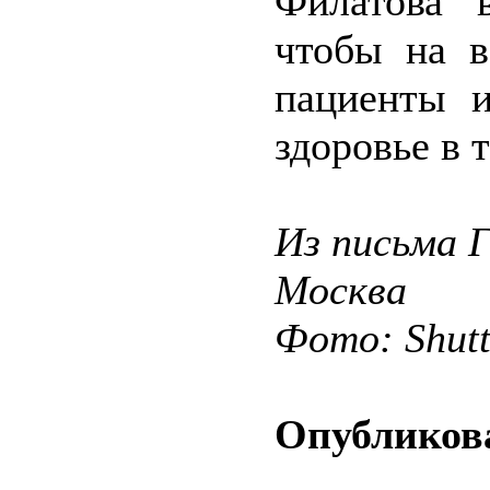
Филатова 
чтобы на в
пациенты и
здоровье в 
Из письма 
Москва
Фото: Shut
Опубликова