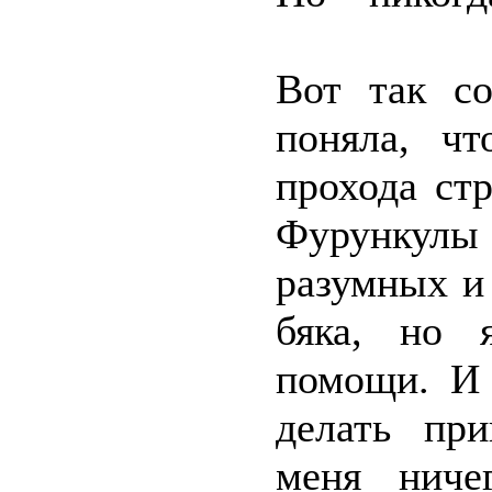
Вот так с
поняла, ч
прохода ст
Фурункулы 
разумных и
бяка, но 
помощи. И 
делать пр
меня ниче