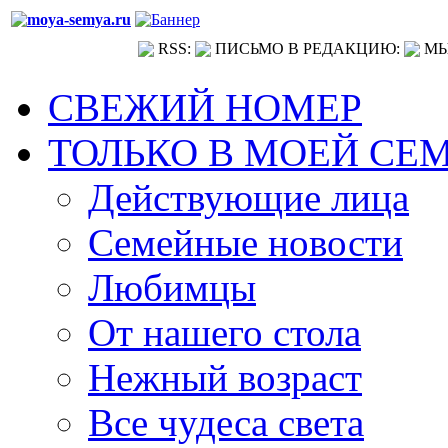
RSS:
ПИСЬМО В РЕДАКЦИЮ:
МЫ
СВЕЖИЙ НОМЕР
ТОЛЬКО В МОЕЙ СЕ
Действующие лица
Семейные новости
Любимцы
От нашего стола
Нежный возраст
Все чудеса света