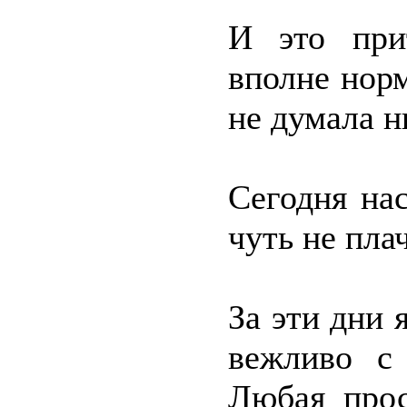
И это при
вполне норм
не думала н
Сегодня на
чуть не пла
За эти дни 
вежливо с
Любая прос