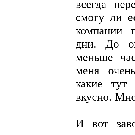
всегда пер
смогу ли е
компании п
дни. До о
меньше час
меня очень
какие тут
вкусно. Мне
И вот зав