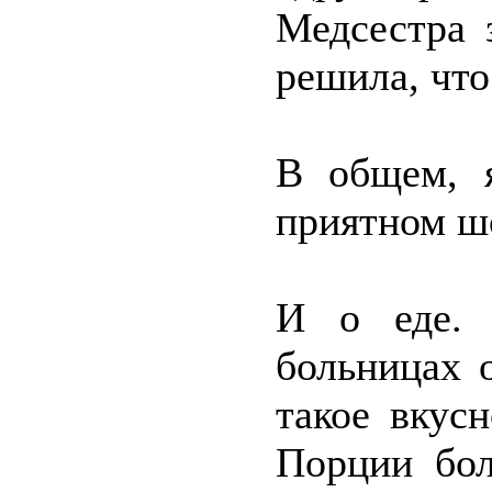
Медсестра 
решила, что
В общем, 
приятном ш
И о еде. 
больницах 
такое вкус
Порции бол