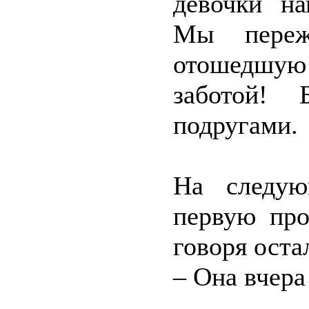
девочки на
Мы переж
отошедшую
заботой!
подругами.
На следую
первую про
говоря ост
– Она вчера