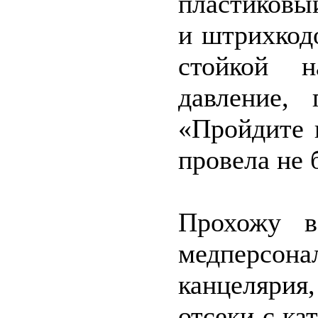
пластиковы
и штрихкод
стойкой н
давление, 
«Пройдите 
провела не 
Прохожу в
медперсона
канцелярия
отсеки с ка