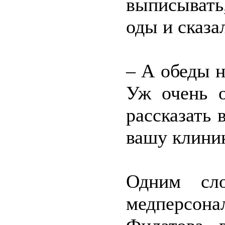
выписывать
оды и сказа
– А обеды 
Уж очень 
рассказать 
вашу клиник
Одним сло
медперсона