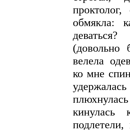
проктолог,
обмякла: к
деваться?
(довольно 
велела оде
ко мне спин
удержалась
плюхнулась
кинулась 
подлетели,