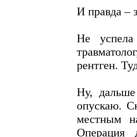
И правда – 
Не успела
травматолог
рентген. Ту
Ну, дальше
опускаю. С
местным на
Операция 