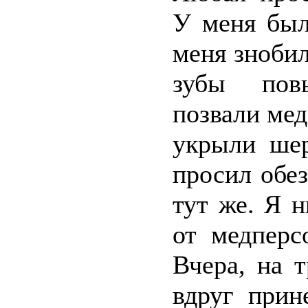
У меня был
меня знобил
зубы повы
позвали мед
укрыли шер
просил обе
тут же. Я 
от медперс
Вчера, на 
вдруг прин