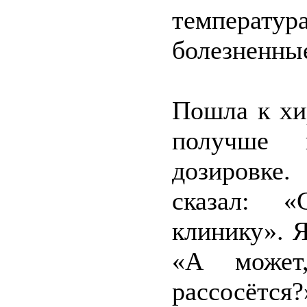
температур
болезненны
Пошла к хи
получше 
дозировке
сказал: «
клинику». 
«А может
рассосётся