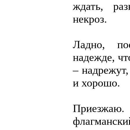
ждать, ра
некроз.
Ладно, по
надежде, чт
– надрежут,
и хорошо.
Приезжаю.
флагмански