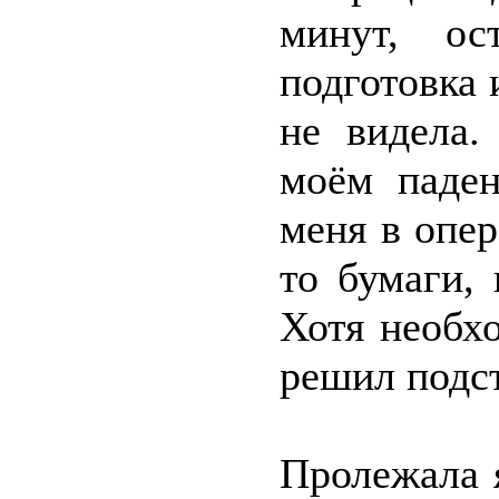
минут, ос
подготовка 
не видела.
моём паден
меня в опер
то бумаги,
Хотя необх
решил подст
Пролежала я