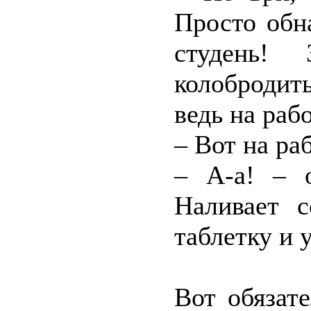
Просто обн
студень!
колобродить
ведь на раб
– Вот на ра
– А-а! – 
Наливает с
таблетку и 
Вот обязат