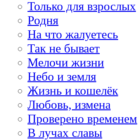
Только для взрослых
Родня
На что жалуетесь
Так не бывает
Мелочи жизни
Небо и земля
Жизнь и кошелёк
Любовь, измена
Проверено временем
В лучах славы