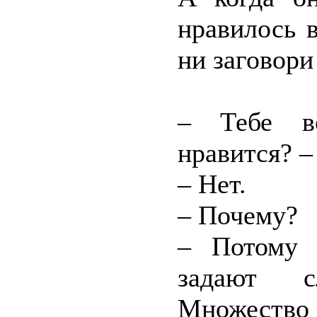
нравилось 
ни заговори 
– Тебе в
нравится? –
– Нет.
– Почему?
– Потому 
задают с
Множество 