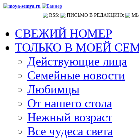
RSS:
ПИСЬМО В РЕДАКЦИЮ:
МЫ
СВЕЖИЙ НОМЕР
ТОЛЬКО В МОЕЙ СЕ
Действующие лица
Семейные новости
Любимцы
От нашего стола
Нежный возраст
Все чудеса света