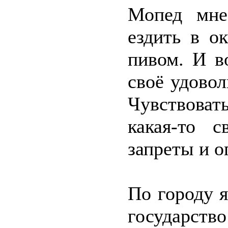
Мопед мне
ездить в о
пивом. И в
своё удовол
Чувствоват
какая-то 
запреты и о
По городу я
государст