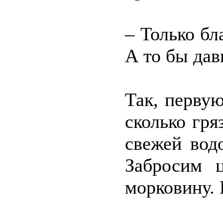
– Только бл
А то бы да
Так, первую
сколько гр
свежей водо
Забросим 
морковину.