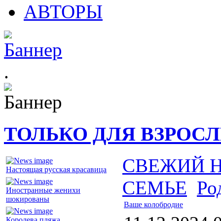
АВТОРЫ
.
ТОЛЬКО ДЛЯ ВЗРОС
СВЕЖИЙ 
Настоящая русская красавица
СЕМЬЕ
Ро
Иностранные женихи
шокированы
Ваше колобродие
Королева пляжа