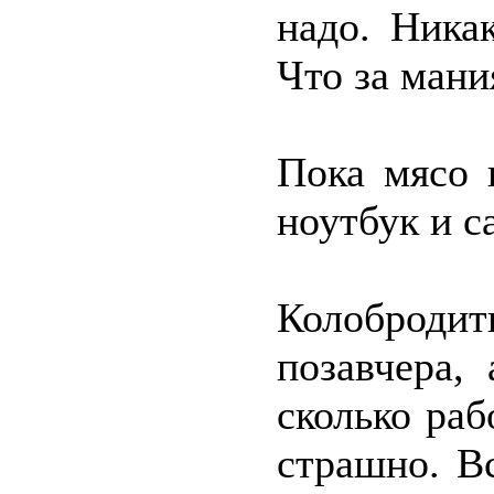
надо. Ника
Что за мани
Пока мясо 
ноутбук и с
Колоброди
позавчера,
сколько ра
страшно. В