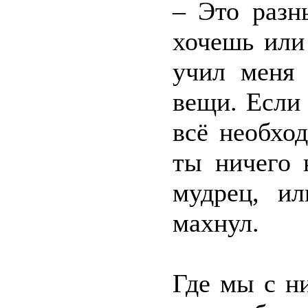
– Это разн
хочешь или
учил меня 
вещи. Если 
всё необхо
ты ничего 
мудрец, и
махнул.
Где мы с н