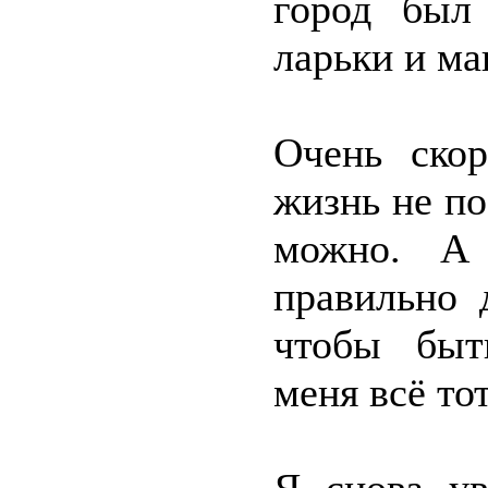
город был
ларьки и м
Очень скор
жизнь не по
можно. А 
правильно 
чтобы быт
меня всё то