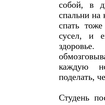
собой, в д
спальни на 
спать тоже
сусел, и 
здоровье
обмозговы
каждую но
поделать, че
Студень по