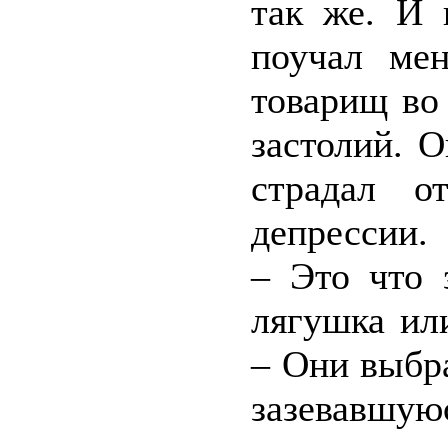
так же. И 
поучал ме
товарищ во
застолий. О
страдал о
депрессии.
– Это что 
лягушка ил
– Они выбр
зазевавшую