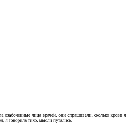
ла озабоченные лица врачей, они спрашивали, сколько крови я
л, я говорила тихо, мысли путались.