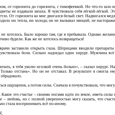
м, от горизонта до горизонта, с тимофеевкой. Но что-то шло не
цветы не издавали запаха. Я чувствовала себя лёгкой-лёгкой. Эт
етло. От горизонта ко мне двигался белый свет. Надвигался мед
ходило ни тепла, ни холода; он не вызывал эмоций, не настораж
не хотелось. Было хорошо там, где я пребывала. Однако желания
чиво будили. Как же не хотелось возвращаться!
рачи заставили открыть глаза. Шприцами вводили препараты 
 чувствовала боли. Сильно надоедал один хирург. Мужчина всё
чать, я тебя уколю иголкой очень больно», – сказал хирург. На
Только отстань». Но он не отставал. В результате я смогла ем
 обрадовало.
ься ощущения, а потом силы. Сначала я почувствовала, что мог
Какое это счастье – своими ногами идти по земле, иметь силы н
тье – любовь, но с полной уверенностью могу сказать, что счаст
ьно стала воспринимать всё по-иному.
Ч,