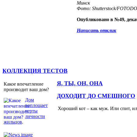
Минск
Фото: Shutterstock/FOTOD
Опубликовано в №49, декаб
Написать отклик
КОЛЛЕКЦИЯ ТЕСТОВ
Я, ТЫ, ОН, ОНА
Какое впечатление
производит ваш дом?
ДОХОДИТ ДО СМЕШНОГО
Дом
воплощает
Хороший кот – как муж. Или спит, и
черты
личности
жильцов
.