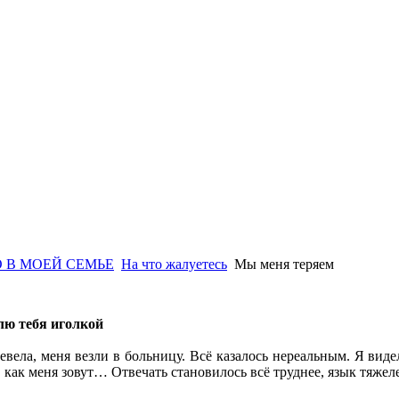
 В МОЕЙ СЕМЬЕ
На что жалуетесь
Мы меня теряем
лю тебя иголкой
евела, меня везли в больницу. Всё казалось нереальным. Я виде
, как меня зовут… Отвечать становилось всё труднее, язык тяжеле