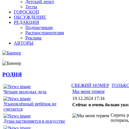
Детский лепет
Тесты
ГОРОСКОП
ОБСУЖДЕНИЕ
РЕДАКЦИЯ
Подписчикам
Распространителям
Реклама
АВТОРЫ
.
РОДНЯ
СВЕЖИЙ НОМЕР
ТОЛЬКО
Мы меня теряем
Четыре молодых деда
19.12.2024 17:34
Усыновлённый ребёнок не
Сейчас я очень больно уко
считается
Сирена р
потеряла
Душа растворяется в искусстве