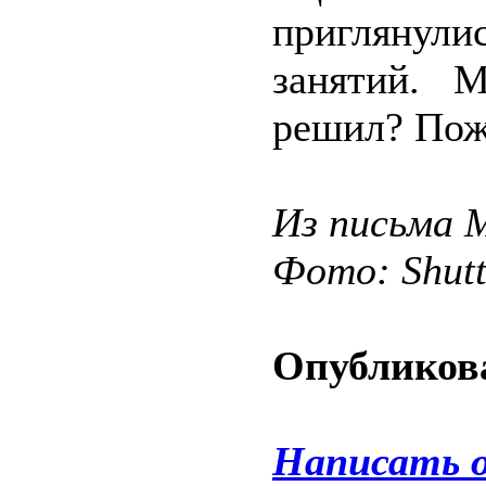
приглянул
занятий. 
решил? Пож
Из письма 
Фото: Shut
Опубликова
Написать 