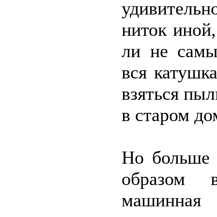
удивительн
ниток иной,
ли не самы
вся катушк
взяться пыл
в старом до
Но больше 
образом 
машинная 