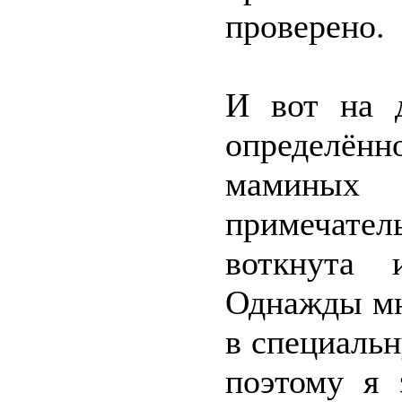
проверено.
И вот на 
определённо
маминых 
примечате
воткнута 
Однажды мн
в специаль
поэтому я 