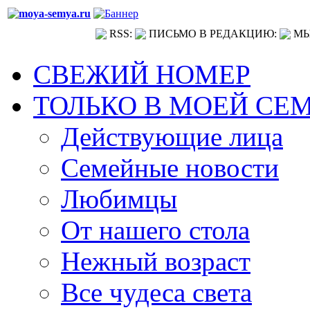
RSS:
ПИСЬМО В РЕДАКЦИЮ:
МЫ
СВЕЖИЙ НОМЕР
ТОЛЬКО В МОЕЙ СЕ
Действующие лица
Семейные новости
Любимцы
От нашего стола
Нежный возраст
Все чудеса света