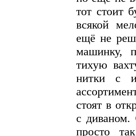
тот стоит 
всякой мел
ещё не реш
машинку, 
тихую вахт
нитки с и
ассортимен
стоят в отк
с диваном.
просто та