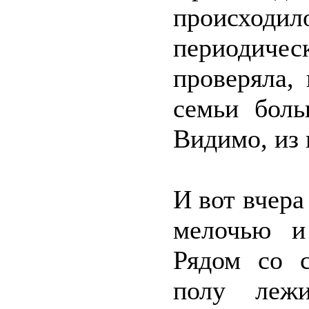
происходи
периодиче
проверяла,
семьи боль
Видимо, из
И вот вчера
мелочью и
Рядом со 
полу леж