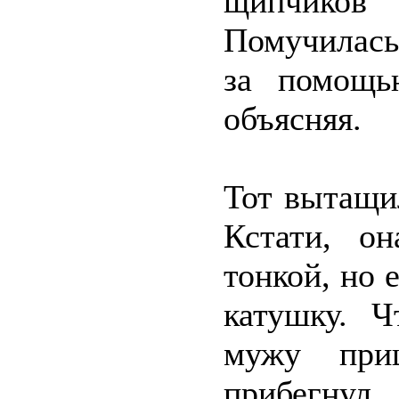
щипчиков
Помучилась
за помощь
объясняя.
Тот вытащи
Кстати, он
тонкой, но 
катушку. Ч
мужу при
прибегнул