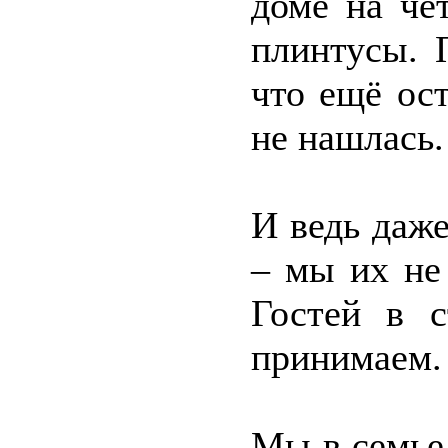
доме на че
плинтусы. 
что ещё ост
не нашлась.
И ведь даж
– мы их не
Гостей в 
принимаем.
Мы в семье 