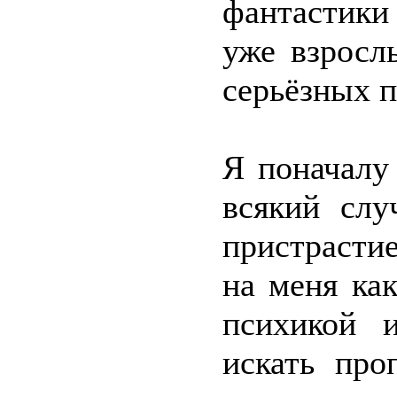
фантастики 
уже взросл
серьёзных п
Я поначалу
всякий слу
пристраст
на меня ка
психикой и
искать про