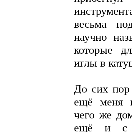
инструмен
весьма по
научно наз
которые дл
иглы в кату
До сих пор
ещё меня п
чего же до
ещё и с 