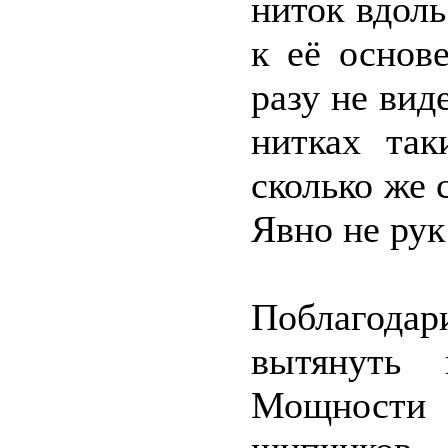
ниток вдол
к её основ
разу не вид
нитках та
сколько же 
Явно не рук
Поблагодар
вытянуть 
Мощности