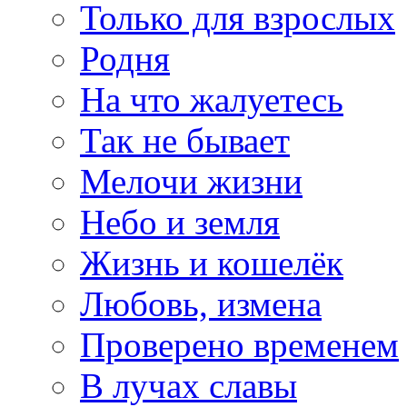
Только для взрослых
Родня
На что жалуетесь
Так не бывает
Мелочи жизни
Небо и земля
Жизнь и кошелёк
Любовь, измена
Проверено временем
В лучах славы