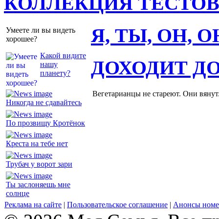
КОЛЛЕКЦИЯ ТЕСТО
Я, ТЫ, ОН, 
Умеете ли вы видеть
хорошее?
Какой видите
ДОХОДИТ Д
нашу
планету?
Вегетарианцы не стареют. Они вянут
Никогда не сдавайтесь
По прозвищу Кротёнок
Креста на тебе нет
Трубач у ворот зари
Ты заслоняешь мне
солнце
Реклама на сайте
|
Пользовательское соглашение
|
Анонсы номе