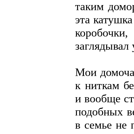
таким домо
эта катушка
коробочки
заглядывал 
Мои домоча
к ниткам б
и вообще ст
подобных в
в семье не 