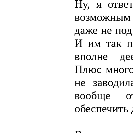
Ну, я отве
возможным
даже не под
И им так п
вполне де
Плюс много
не заводил
вообще от
обеспечить 