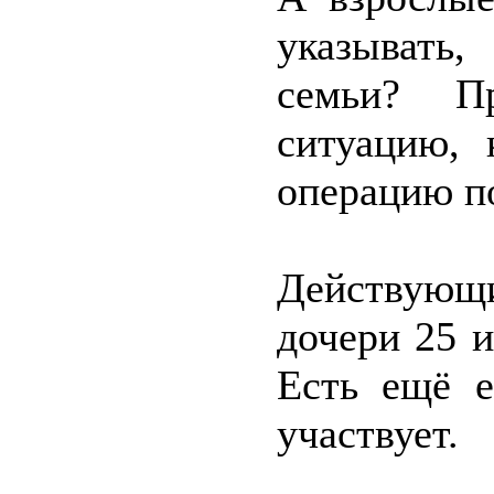
указывать,
семьи? П
ситуацию, 
операцию п
Действующи
дочери 25 
Есть ещё е
участвует.