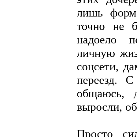
лишь форма
точно не 
надоело п
личную жиз
соцсети, д
переезд. 
общаюсь, 
выросли, о
Просто си