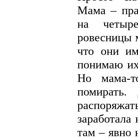
Мама – пра
на четыр
ровесницы м
что они им
понимаю их
Но мама-т
помирать.
распоряжат
заработала
там – явно 