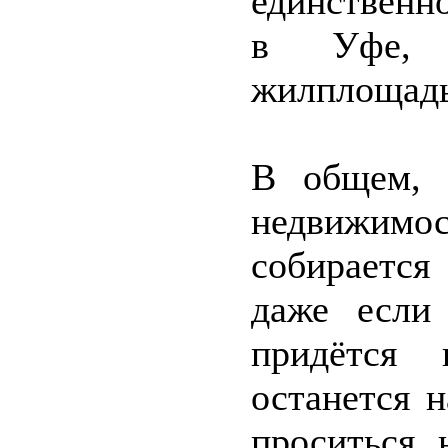
единственно
в Уфе, 
жилплощадь
В общем, 
недвижим
собирается
даже если
придётся 
останется 
проситься 