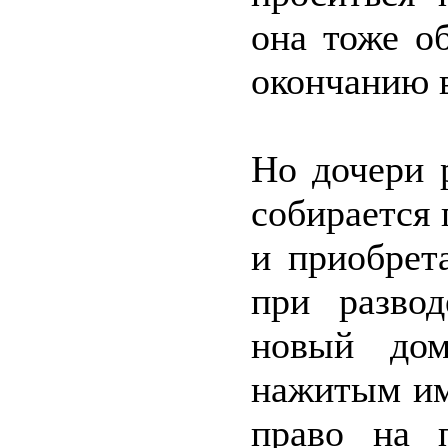
она тоже о
окончанию в
Но дочери 
собирается
и приобрет
при разво
новый дом
нажитым им
право на 