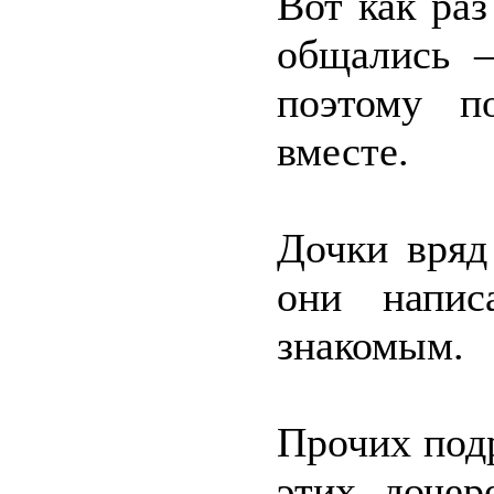
Вот как ра
общались –
поэтому п
вместе.
Дочки вряд
они напис
знакомым.
Прочих под
этих доче