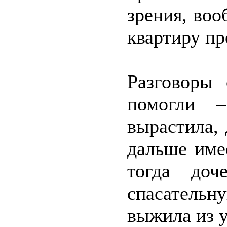
зрения, воо
квартиру пр
Разговоры
помогли –
вырастила, 
дальше име
тогда доч
спасатель
выжила из 