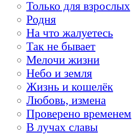
Только для взрослых
Родня
На что жалуетесь
Так не бывает
Мелочи жизни
Небо и земля
Жизнь и кошелёк
Любовь, измена
Проверено временем
В лучах славы