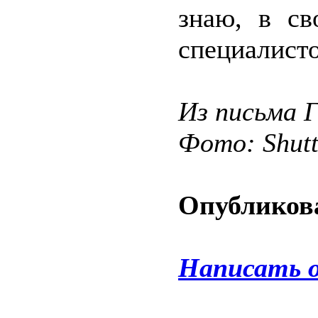
знаю, в св
специалист
Из письма 
Фото: Shut
Опубликова
Написать 