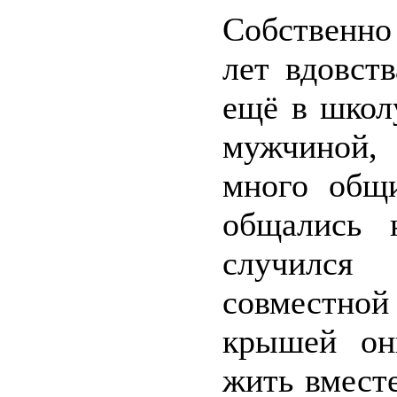
Собственно
лет вдовст
ещё в школ
мужчиной,
много общи
общались 
случился
совместно
крышей он
жить вместе