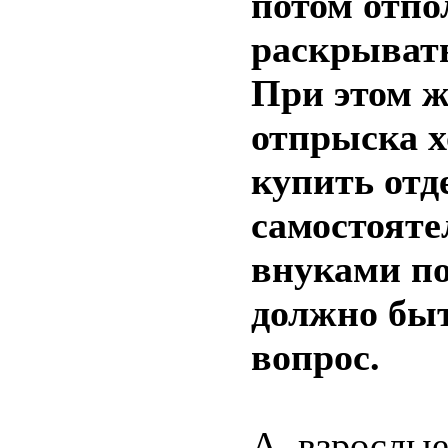
потом отпо
раскрывать
При этом ж
отпрыска 
купить отд
самостояте
внуками по
должно быт
вопрос.
А взрослые