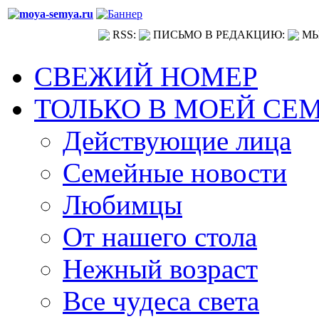
RSS:
ПИСЬМО В РЕДАКЦИЮ:
МЫ
СВЕЖИЙ НОМЕР
ТОЛЬКО В МОЕЙ СЕ
Действующие лица
Семейные новости
Любимцы
От нашего стола
Нежный возраст
Все чудеса света