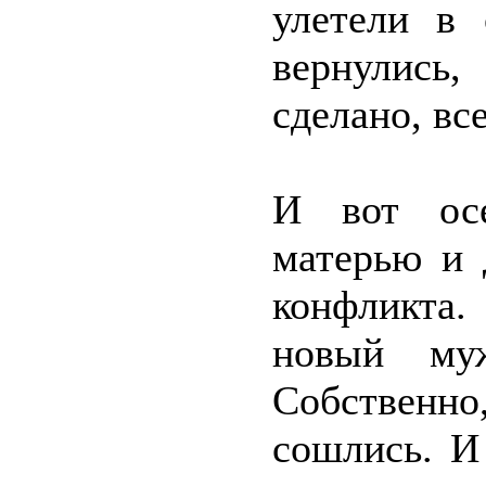
улетели в 
вернулись
сделано, вс
И вот ос
матерью и 
конфликта.
новый муж
Собственно
сошлись. И