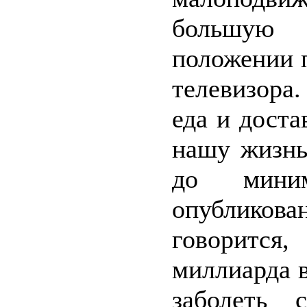
большую 
положении 
телевизора
еда и доста
нашу жизнь
до миним
опубликов
говорится
миллиарда 
заболеть 