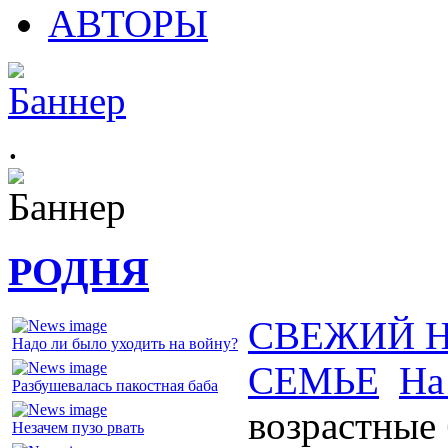
АВТОРЫ
.
РОДНЯ
СВЕЖИЙ 
Надо ли было уходить на войну?
СЕМЬЕ
На
Разбушевалась пакостная баба
возрастные
Незачем пузо рвать