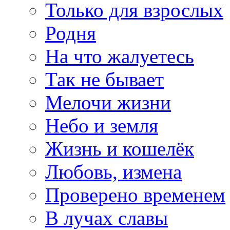
Только для взрослых
Родня
На что жалуетесь
Так не бывает
Мелочи жизни
Небо и земля
Жизнь и кошелёк
Любовь, измена
Проверено временем
В лучах славы