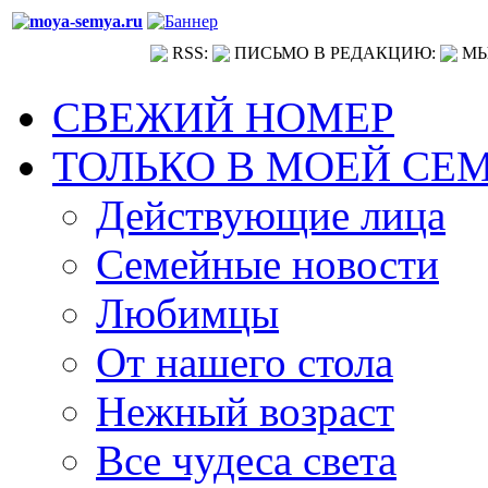
RSS:
ПИСЬМО В РЕДАКЦИЮ:
МЫ
СВЕЖИЙ НОМЕР
ТОЛЬКО В МОЕЙ СЕ
Действующие лица
Семейные новости
Любимцы
От нашего стола
Нежный возраст
Все чудеса света