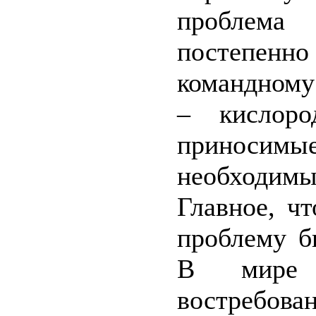
проблема 
постепенно
командному
– кислоро
приносимые
необходи
Главное, ч
проблему б
В мире 
востребов