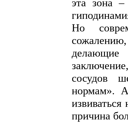
эта зона –
гиподинами
Но совре
сожалению, 
делающие
заключение
сосудов ш
нормам». 
извиваться 
причина бо