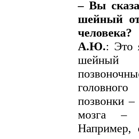
– Вы сказ
шейный от
человека?
А.Ю.
: Это
шейный 
позвоночн
головного
позвонки –
мозга – 
Например, 