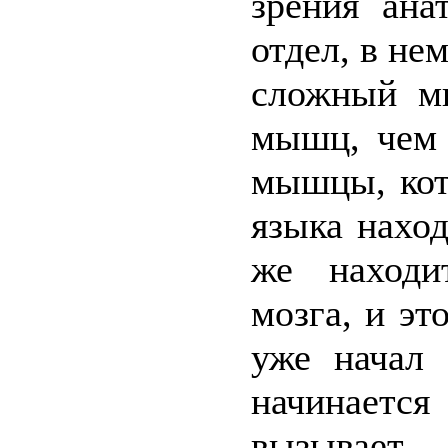
зрения ан
отдел, в не
сложный м
мышц, чем 
мышцы, кот
языка наход
же находи
мозга, и эт
уже начал 
начинается
вызывает 