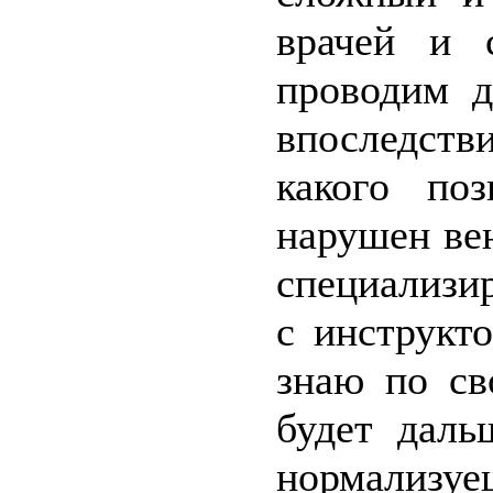
врачей и 
проводим д
впоследств
какого по
нарушен ве
специализи
с инструкт
знаю по св
будет даль
нормализуе