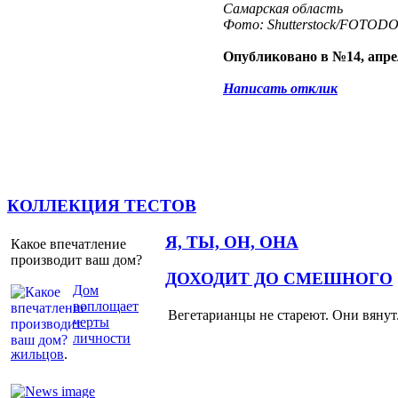
Самарская область
Фото: Shutterstock/FOTOD
Опубликовано в №14, апре
Написать отклик
КОЛЛЕКЦИЯ ТЕСТОВ
Я, ТЫ, ОН, ОНА
Какое впечатление
производит ваш дом?
ДОХОДИТ ДО СМЕШНОГО
Дом
воплощает
Вегетарианцы не стареют. Они вянут
черты
личности
жильцов
.