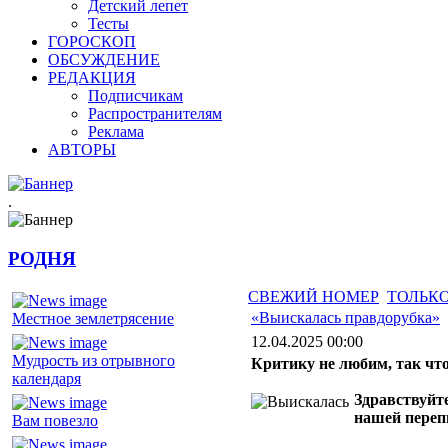
Детский лепет
Тесты
ГОРОСКОП
ОБСУЖДЕНИЕ
РЕДАКЦИЯ
Подписчикам
Распространителям
Реклама
АВТОРЫ
.
РОДНЯ
СВЕЖИЙ НОМЕР
ТОЛЬКО
«Выискалась правдорубка»
Местное землетрясение
12.04.2025 00:00
Мудрость из отрывного
Критику не любим, так чт
календаря
Здравствуйт
нашей переп
Вам повезло