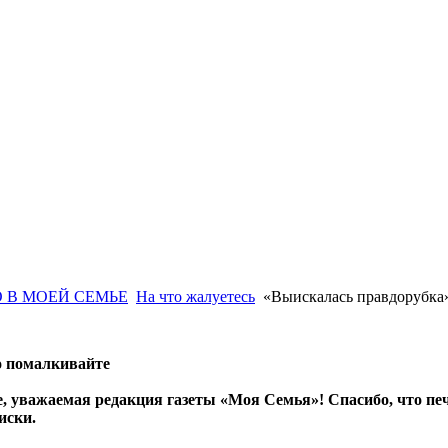
 В МОЕЙ СЕМЬЕ
На что жалуетесь
«Выискалась правдорубка
о помалкивайте
е, уважаемая редакция газеты «Моя Семья»! Спасибо, что пе
иски.