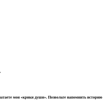
»
чатаете мои «крики души». Позвольте напомнить историю