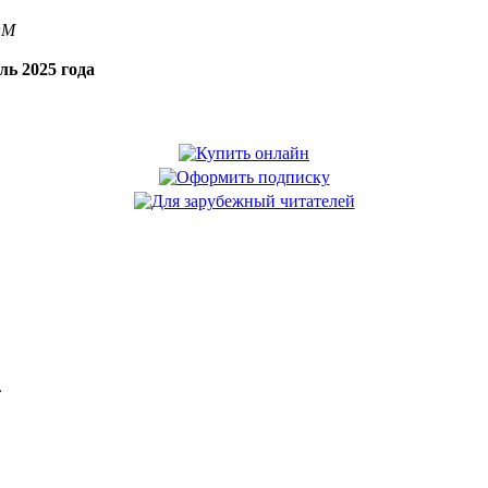
OM
ль 2025 года
.