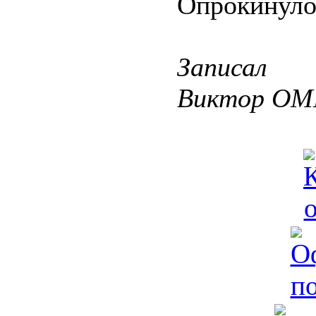
Опрокинуло
Записал
Виктор О