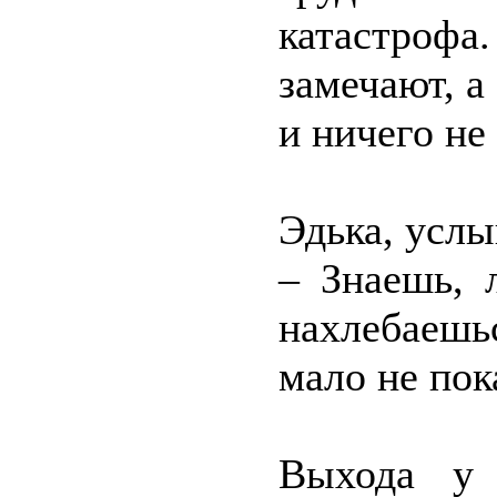
катастрофа
замечают, а
и ничего не
Эдька, услы
– Знаешь, 
нахлебаешь
мало не пок
Выхода у