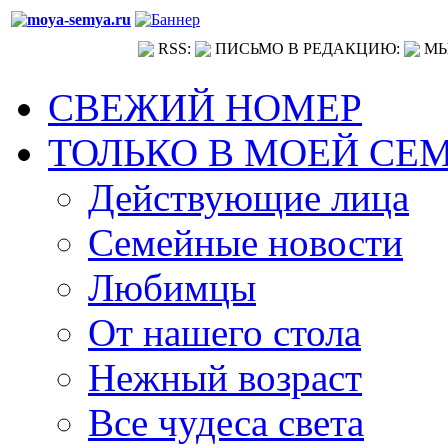
RSS:
ПИСЬМО В РЕДАКЦИЮ:
МЫ
СВЕЖИЙ НОМЕР
ТОЛЬКО В МОЕЙ СЕ
Действующие лица
Семейные новости
Любимцы
От нашего стола
Нежный возраст
Все чудеса света