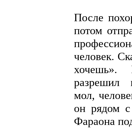
После похо
потом отпр
професси
человек. Ск
хочешь».
разрешил п
мол, челове
он рядом с
Фараона под