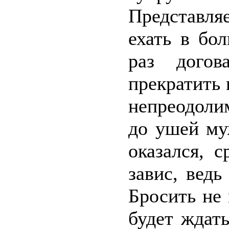
Представля
ехать в бо
раз догов
прекратить 
непреодоли
до ушей му
оказался, с
завис, ведь
Бросить не 
будет ждать