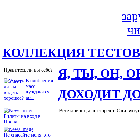
КОЛЛЕКЦИЯ ТЕСТО
Я, ТЫ, ОН, 
Нравитесь ли вы себе?
В одобрении
масс
ДОХОДИТ Д
нуждаются
все.
Вегетарианцы не стареют. Они вянут
Билеты на вход в
Провал
Не спасайте меня, это