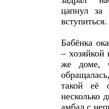
цапнул за 
вступиться.
Бабёнка ока
– хозяйкой 
же доме, 
обращалась
такой её 
несколько 
амбал с не