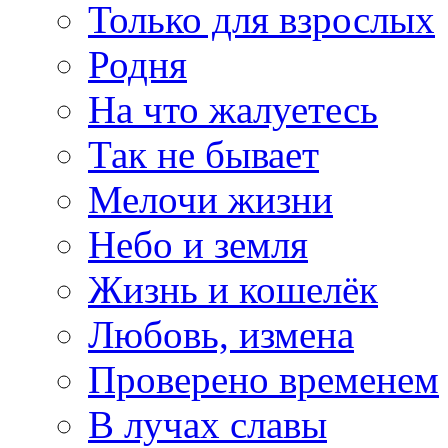
Только для взрослых
Родня
На что жалуетесь
Так не бывает
Мелочи жизни
Небо и земля
Жизнь и кошелёк
Любовь, измена
Проверено временем
В лучах славы