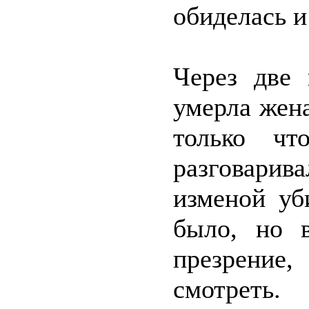
обиделась и
Через две 
умерла жен
только ч
разговарив
изменой уб
было, но в
презрение
смотреть.