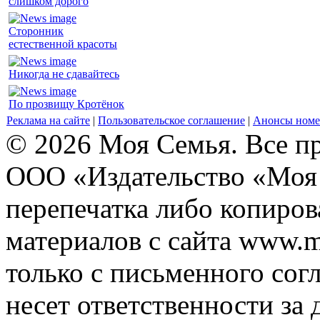
слишком дорого
Сторонник
естественной красоты
Никогда не сдавайтесь
По прозвищу Кротёнок
Реклама на сайте
|
Пользовательское соглашение
|
Анонсы номе
© 2026 Моя Семья. Все п
ООО «Издательство «Моя 
перепечатка либо копиро
материалов с сайта www.m
только с письменного согл
несет ответственности за 