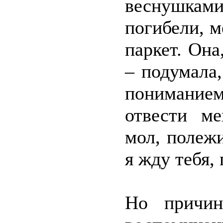
веснушками
погибели, 
паркет. Она
– подумала,
понимание
отвести ме
мол, полежи
я жду тебя,
Но причин