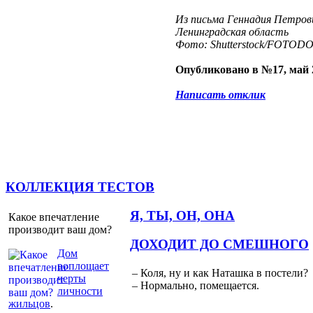
Из письма Геннадия Петрови
Ленинградская область
Фото: Shutterstock/FOTOD
Опубликовано в №17, май 
Написать отклик
КОЛЛЕКЦИЯ ТЕСТОВ
Я, ТЫ, ОН, ОНА
Какое впечатление
производит ваш дом?
ДОХОДИТ ДО СМЕШНОГО
Дом
воплощает
– Коля, ну и как Наташка в постели?
черты
– Нормально, помещается.
личности
жильцов
.