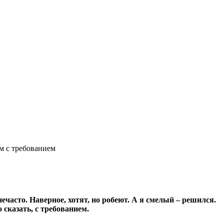
 с требованием
часто. Наверное, хотят, но робеют. А я смелый – решился.
 сказать, с требованием.