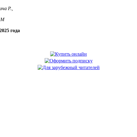
ча Р.,
OM
2025 года