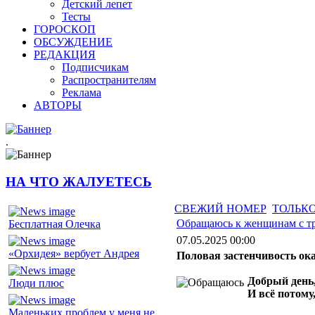
Детский лепет
Тесты
ГОРОСКОП
ОБСУЖДЕНИЕ
РЕДАКЦИЯ
Подписчикам
Распространителям
Реклама
АВТОРЫ
.
НА ЧТО ЖАЛУЕТЕСЬ
СВЕЖИЙ НОМЕР
ТОЛЬКО
Обращаюсь к женщинам с т
Бесплатная Олечка
07.05.2025 00:00
«Орхидея» вербует Андрея
Половая застенчивость ока
Добрый день,
Люди плюс
И всё потому
Маленьких проблем у меня не