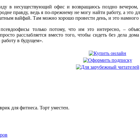
иду в несуществующий офис и возвращаюсь поздно вечером, –
родне правду, ведь я по-прежнему не могу найти работу, а это д
латным вайфай. Там можно хорошо провести день, и это намного 
псевдоофисы только потому, что им это интересно, – объ
просто расслабляется вместо того, чтобы сидеть без дела дом
 работу в будущем».
рик для фитнеса. Торт уместен.
ров