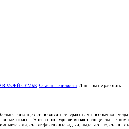
 В МОЕЙ СЕМЬЕ
Семейные новости
Лишь бы не работать
 больше китайцев становятся приверженцами необычной моды 
ьшивые офисы. Этот спрос удовлетворяют специальные компа
 компьютерами, ставят фиктивные задачи, выделяют подставных 