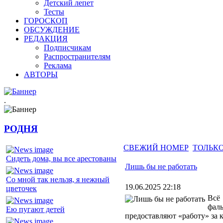
Детский лепет
Тесты
ГОРОСКОП
ОБСУЖДЕНИЕ
РЕДАКЦИЯ
Подписчикам
Распространителям
Реклама
АВТОРЫ
.
РОДНЯ
СВЕЖИЙ НОМЕР
ТОЛЬКО
Сидеть дома, вы все арестованы
Лишь бы не работать
Со мной так нельзя, я нежный
19.06.2025 22:18
цветочек
Всё
фал
Ею пугают детей
предоставляют «работу» за