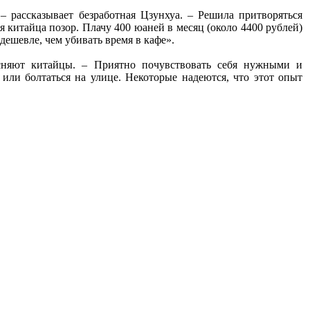
 рассказывает безработная Цзунхуа. – Решила притворяться
ля китайца позор. Плачу 400 юаней в месяц (около 4400 рублей)
дешевле, чем убивать время в кафе».
ясняют китайцы. – Приятно почувствовать себя нужными и
а или болтаться на улице. Некоторые надеются, что этот опыт