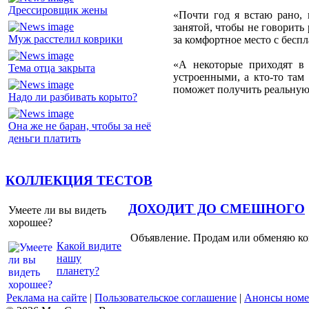
Дрессировщик жены
«Почти год я встаю рано, 
занятой, чтобы не говорить 
Муж расстелил коврики
за комфортное место с бесп
«А некоторые приходят в 
Тема отца закрыта
устроенными, а кто-то там 
поможет получить реальную
Надо ли разбивать корыто?
Она же не баран, чтобы за неё
деньги платить
КОЛЛЕКЦИЯ ТЕСТОВ
ДОХОДИТ ДО СМЕШНОГО
Умеете ли вы видеть
хорошее?
Объявление. Продам или обменяю ков
Какой видите
нашу
планету?
Реклама на сайте
|
Пользовательское соглашение
|
Анонсы номе