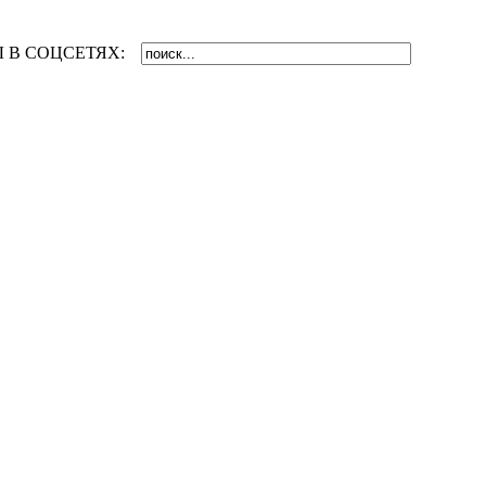
 В СОЦСЕТЯХ: