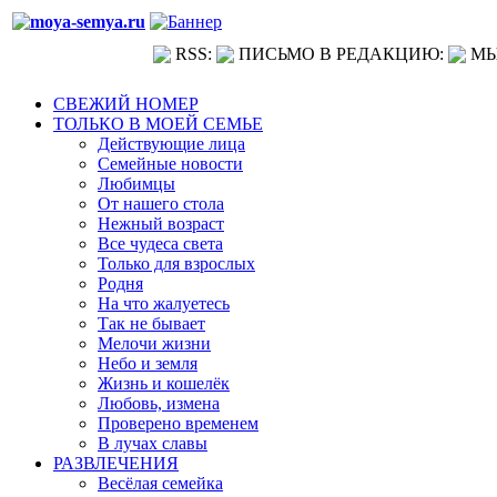
RSS:
ПИСЬМО В РЕДАКЦИЮ:
МЫ
СВЕЖИЙ НОМЕР
ТОЛЬКО В МОЕЙ СЕМЬЕ
Действующие лица
Семейные новости
Любимцы
От нашего стола
Нежный возраст
Все чудеса света
Только для взрослых
Родня
На что жалуетесь
Так не бывает
Мелочи жизни
Небо и земля
Жизнь и кошелёк
Любовь, измена
Проверено временем
В лучах славы
РАЗВЛЕЧЕНИЯ
Весёлая семейка