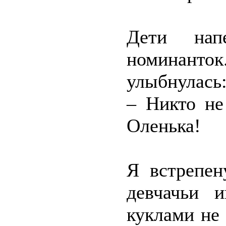
Дети нап
номинанто
улыбнулась
– Никто не
Оленька!
Я встрепен
девчачьи 
куклами не 