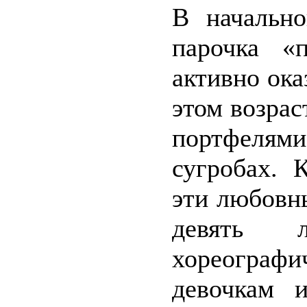
В начально
парочка «
активно ок
этом возрас
портфелями
сугробах. 
эти любовны
девять 
хореогра
девочкам 