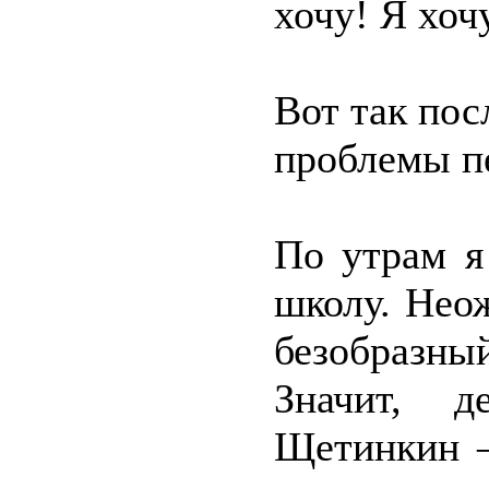
хочу! Я хоч
Вот так пос
проблемы пе
По утрам я
школу. Нео
безобразный
Значит, д
Щетинкин –