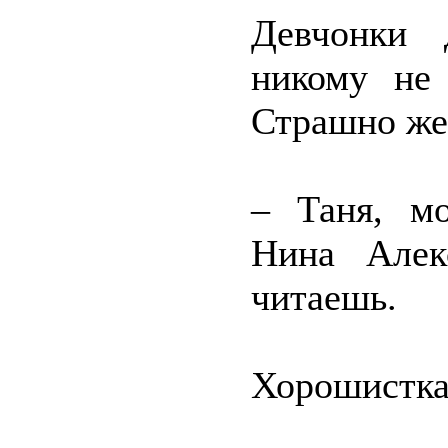
Девчонки 
никому не 
Страшно же
– Таня, мо
Нина Алек
читаешь.
Хорошистка 