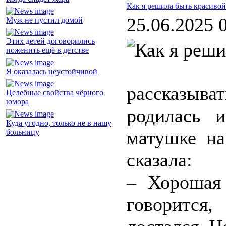
Как я решила быть красивой
25.06.2025 
Муж не пустил домой
Этих детей договорились
поженить ещё в детстве
Я оказалась неустойчивой
рассказыв
Целебные свойства чёрного
юмора
родилась 
Куда угодно, только не в нашу
матушке на
больницу
сказала:
– Хорошая 
говорится