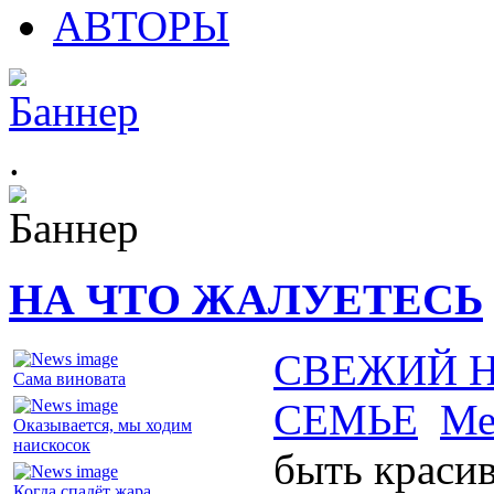
АВТОРЫ
.
НА ЧТО ЖАЛУЕТЕСЬ
СВЕЖИЙ 
Сама виновата
СЕМЬЕ
Ме
Оказывается, мы ходим
наискосок
быть краси
Когда спадёт жара