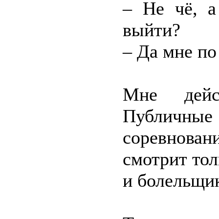
– Не чё, а
выйти?
– Да мне по 
Мне дейс
Публичн
соревновани
смотрит тол
и болельщик