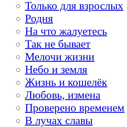
Только для взрослых
Родня
На что жалуетесь
Так не бывает
Мелочи жизни
Небо и земля
Жизнь и кошелёк
Любовь, измена
Проверено временем
В лучах славы