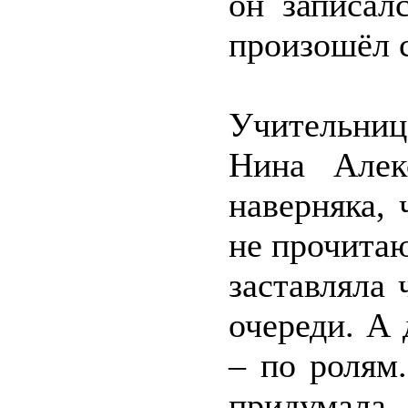
он записал
произошёл с
Учительниц
Нина Алек
наверняка,
не прочита
заставляла 
очереди. А
– по ролям
придумала