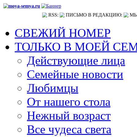
RSS:
ПИСЬМО В РЕДАКЦИЮ:
МЫ
СВЕЖИЙ НОМЕР
ТОЛЬКО В МОЕЙ СЕ
Действующие лица
Семейные новости
Любимцы
От нашего стола
Нежный возраст
Все чудеса света