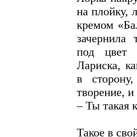
на плойку,
кремом «Ба
зачернила 
под цвет 
Лариска, к
в сторону
творение, и
– Ты такая 
Такое в сво