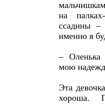
мальчишкам
на палках
ссадины –
именно я бу
– Оленька 
мою надежд
Эта девочк
хороша. Г