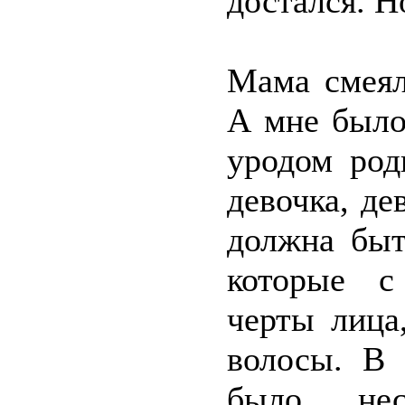
достался. Н
Мама смеял
А мне было
уродом род
девочка, д
должна быт
которые с
черты лица
волосы. В 
было нес