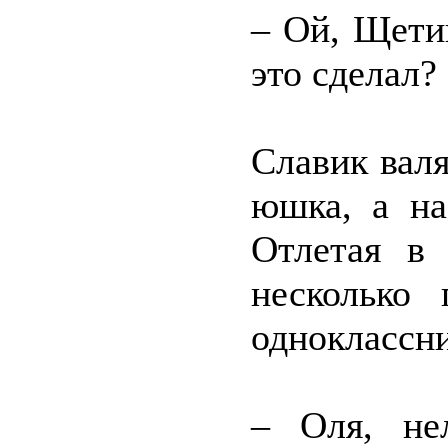
– Ой, Щети
это сделал?
Славик валя
юшка, а на
Отлетая в 
несколько
одноклассни
– Оля, не