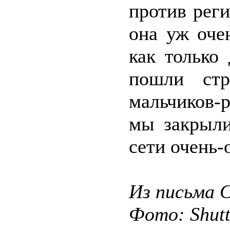
против рег
она уж оче
как только 
пошли стр
мальчиков-
мы закрыли
сети очень-
Из письма 
Фото: Shut