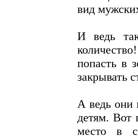
вид мужских
И ведь так
количество
попасть в 
закрывать с
А ведь они 
детям. Вот
место в с