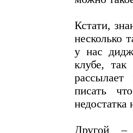
Кстати, зна
несколько 
у нас дидж
клубе, так
рассылает
писать чт
недостатка 
Другой – 