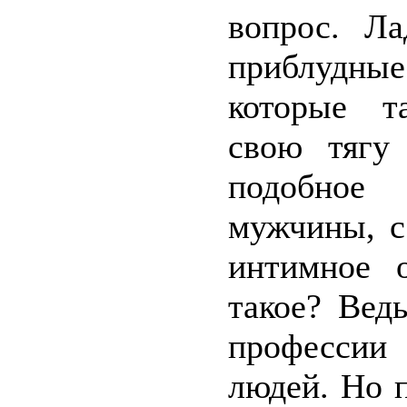
вопрос. Л
приблудн
которые т
свою тягу 
подобное
мужчины, с
интимное 
такое? Вед
профессии
людей. Но 