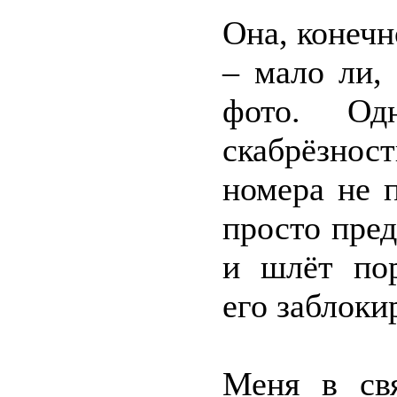
Она, конечн
– мало ли,
фото. Од
скабрёзно
номера не 
просто предс
и шлёт пор
его заблоки
Меня в св