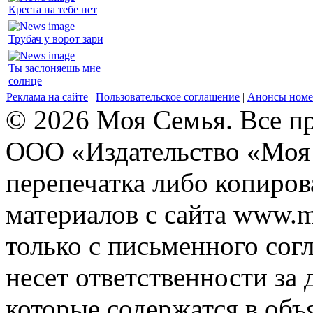
Креста на тебе нет
Трубач у ворот зари
Ты заслоняешь мне
солнце
Реклама на сайте
|
Пользовательское соглашение
|
Анонсы номе
© 2026 Моя Семья. Все п
ООО «Издательство «Моя 
перепечатка либо копиро
материалов с сайта www.m
только с письменного согл
несет ответственности за 
которые содержатся в объ