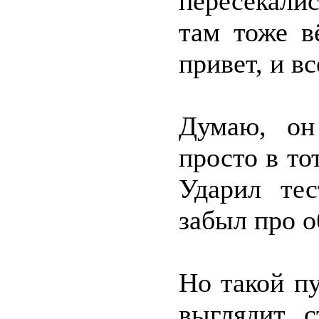
пересекали
там тоже в
привет, и в
Думаю, он
просто в то
Ударил тес
забыл про о
Но такой п
выглядит 