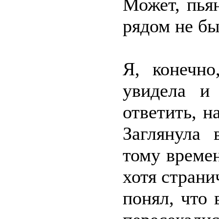
Может, пья
рядом не бы
Я, конечно
увидела и
ответить, н
Заглянула 
тому време
хотя страни
понял, что