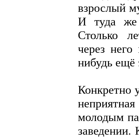
взрослый му
И туда же
Столько ле
через него
нибудь ещё 
Конкретно у
неприятная
молодым па
заведении. 