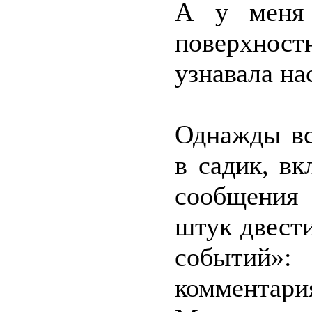
А у меня 
поверхност
узнавала на
Однажды вс
в садик, в
сообщения 
штук двест
событий
комментари