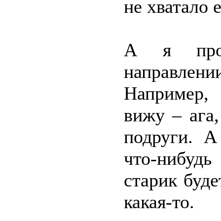
не хватало 
А я про
направлен
Например,
вижу – ага
подруги. А
что-нибудь
старик буде
какая-то.