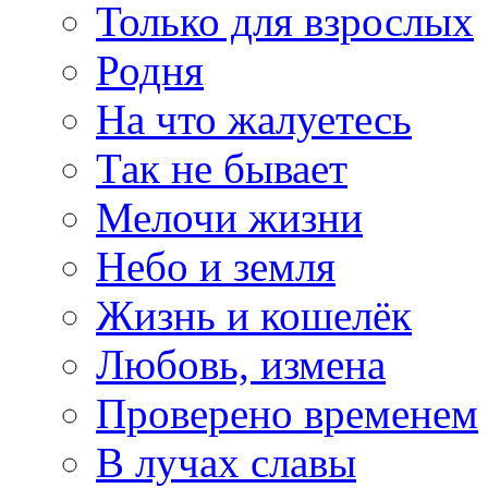
Только для взрослых
Родня
На что жалуетесь
Так не бывает
Мелочи жизни
Небо и земля
Жизнь и кошелёк
Любовь, измена
Проверено временем
В лучах славы