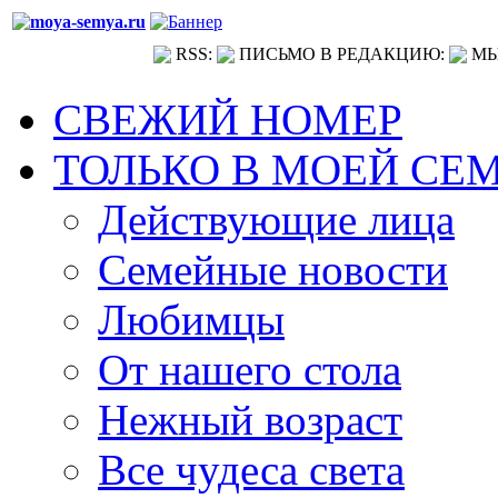
RSS:
ПИСЬМО В РЕДАКЦИЮ:
МЫ
СВЕЖИЙ НОМЕР
ТОЛЬКО В МОЕЙ СЕ
Действующие лица
Семейные новости
Любимцы
От нашего стола
Нежный возраст
Все чудеса света