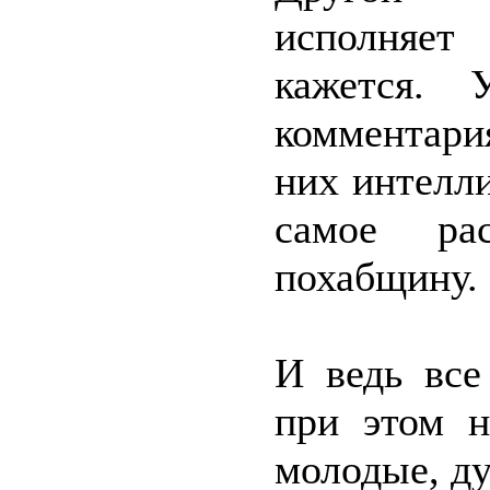
исполняет
кажется. 
комментари
них интелли
самое ра
похабщину.
И ведь все
при этом н
молодые, ду