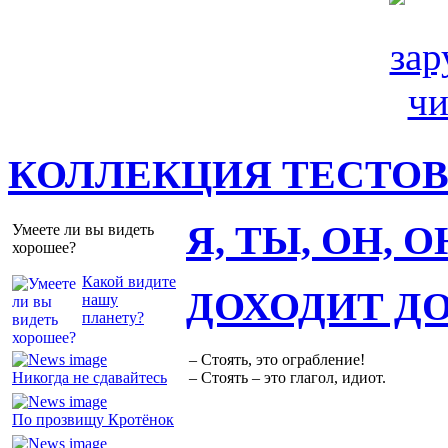
КОЛЛЕКЦИЯ ТЕСТО
Я, ТЫ, ОН, 
Умеете ли вы видеть
хорошее?
Какой видите
ДОХОДИТ Д
нашу
планету?
– Стоять, это ограбление!
Никогда не сдавайтесь
– Стоять – это глагол, идиот.
По прозвищу Кротёнок