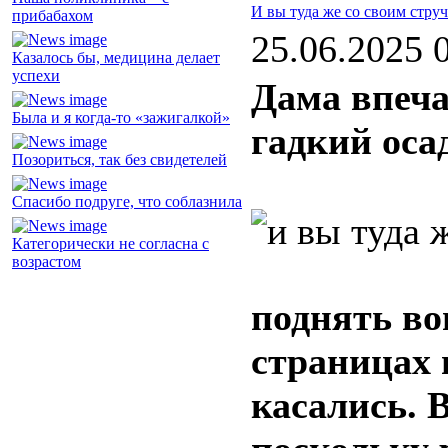
И вы туда же со своим стру
прибабахом
25.06.2025 
Казалось бы, медицина делает
успехи
Дама впеча
Была и я когда-то «зажигалкой»
гадкий оса
Позориться, так без свидетелей
Спасибо подруге, что соблазнила
Категорически не согласна с
возрастом
поднять во
страницах 
касались. В