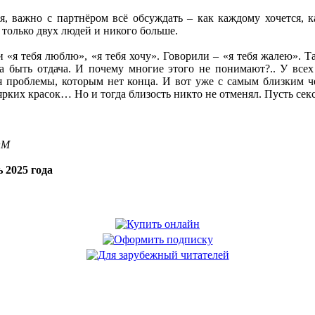
, важно с партнёром всё обсуждать – как каждому хочется, ка
я только двух людей и никого больше.
 «я тебя люблю», «я тебя хочу». Говорили – «я тебя жалею». Та
а быть отдача. И почему многие этого не понимают?.. У всех 
я проблемы, которым нет конца. И вот уже с самым близким че
рких красок… Но и тогда близость никто не отменял. Пусть секс
OM
 2025 года