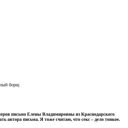
нный борщ
омеров письмо Елены Владимировны из Краснодарского
ь автора письма. Я тоже считаю, что секс – дело тонкое.