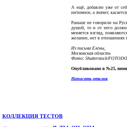
А ещё, добавлю уже от себя
интимное, а значит, касаетс
Раньше не говорили на Руси
душой, то и от него должн
меняется взгляд, появляютс
желание, нет в отношениях я
Из письма Елены,
Московская область
Фото: Shutterstock/FOTOD
Опубликовано в №25, июнь
Написать отклик
КОЛЛЕКЦИЯ ТЕСТОВ