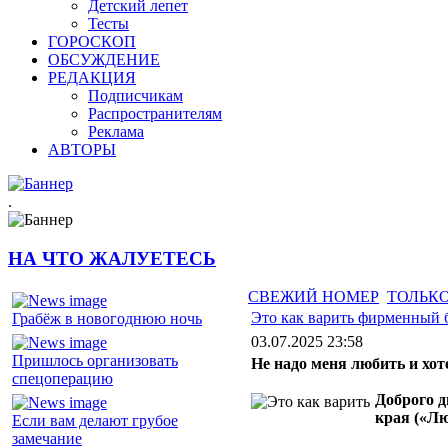
Детский лепет
Тесты
ГОРОСКОП
ОБСУЖДЕНИЕ
РЕДАКЦИЯ
Подписчикам
Распространителям
Реклама
АВТОРЫ
.
НА ЧТО ЖАЛУЕТЕСЬ
СВЕЖИЙ НОМЕР
ТОЛЬКО
Это как варить фирменный
Грабёж в новогоднюю ночь
03.07.2025 23:58
Пришлось организовать
Не надо меня любить и хот
спецоперацию
Доброго д
края («Лю
Если вам делают грубое
замечание