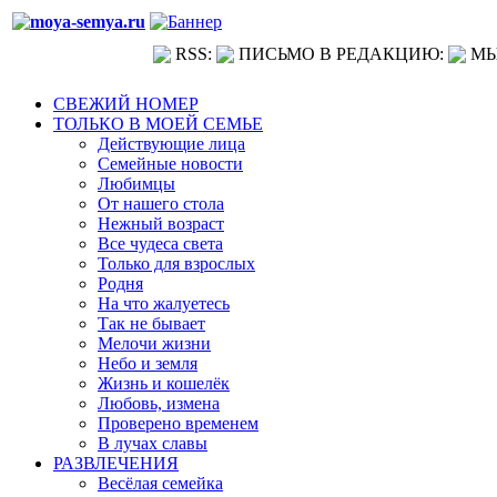
RSS:
ПИСЬМО В РЕДАКЦИЮ:
МЫ
СВЕЖИЙ НОМЕР
ТОЛЬКО В МОЕЙ СЕМЬЕ
Действующие лица
Семейные новости
Любимцы
От нашего стола
Нежный возраст
Все чудеса света
Только для взрослых
Родня
На что жалуетесь
Так не бывает
Мелочи жизни
Небо и земля
Жизнь и кошелёк
Любовь, измена
Проверено временем
В лучах славы
РАЗВЛЕЧЕНИЯ
Весёлая семейка