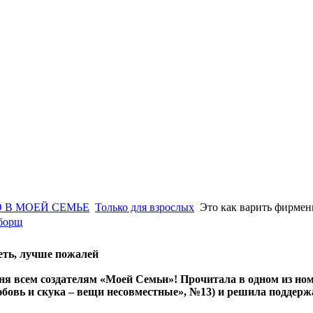
 В МОЕЙ СЕМЬЕ
Только для взрослых
Это как варить фирме
 борщ
еть, лучше пожалей
ня всем создателям «Моей Семьи»! Прочитала в одном из н
бовь и скука – вещи несовместные», №13) и решила поддержат