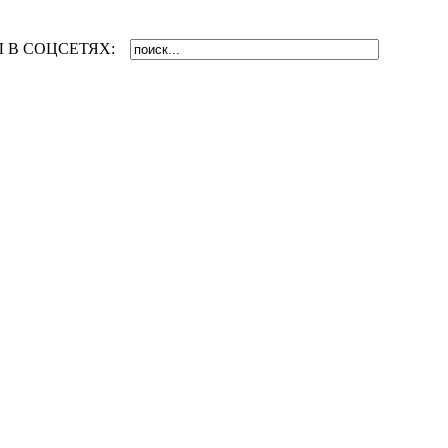
 В СОЦСЕТЯХ: