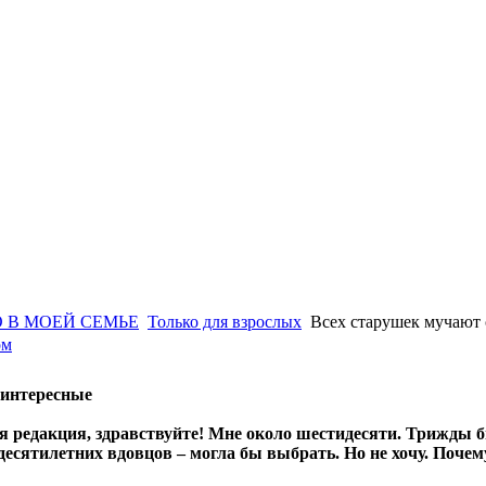
 В МОЕЙ СЕМЬЕ
Только для взрослых
Всех старушек мучают 
ом
еинтересные
 редакция, здравствуйте! Мне около шестидесяти. Трижды бы
десятилетних вдовцов – могла бы выбрать. Но не хочу. Почем