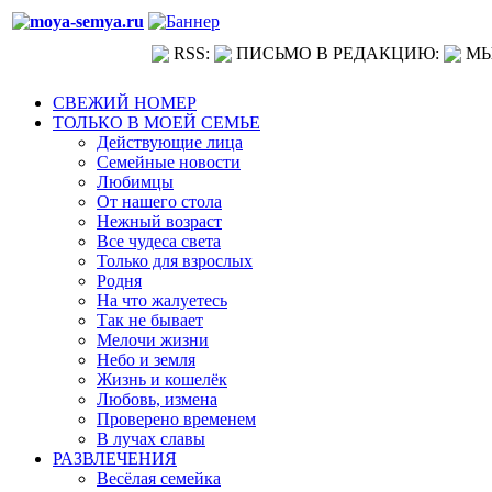
RSS:
ПИСЬМО В РЕДАКЦИЮ:
МЫ
СВЕЖИЙ НОМЕР
ТОЛЬКО В МОЕЙ СЕМЬЕ
Действующие лица
Семейные новости
Любимцы
От нашего стола
Нежный возраст
Все чудеса света
Только для взрослых
Родня
На что жалуетесь
Так не бывает
Мелочи жизни
Небо и земля
Жизнь и кошелёк
Любовь, измена
Проверено временем
В лучах славы
РАЗВЛЕЧЕНИЯ
Весёлая семейка