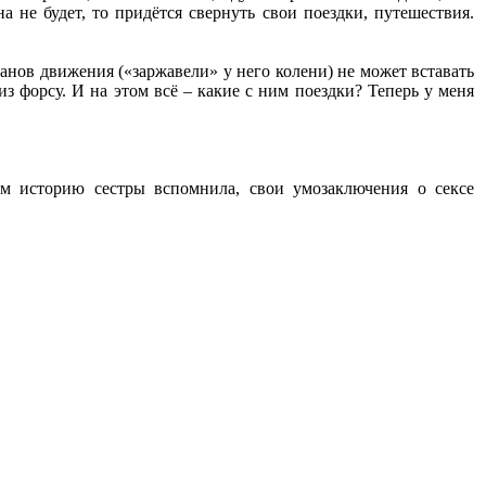
а не будет, то придётся свернуть свои поездки, путешествия.
анов движения («заржавели» у него колени) не может вставать
из форсу. И на этом всё – какие с ним поездки? Теперь у меня
ом историю сестры вспомнила, свои умозаключения о сексе