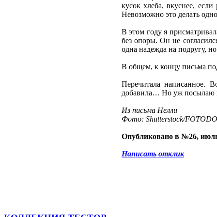
кусок хлеба, вкуснее, если
Невозможно это делать одно
В этом году я присматривал
без опоры. Он не согласилс
одна надежда на подругу, но
В общем, к концу письма по
Перечитала написанное. В
добавила… Но уж посылаю в
Из письма Нелли
Фото: Shutterstock/FOTOD
Опубликовано в №26, июль
Написать отклик