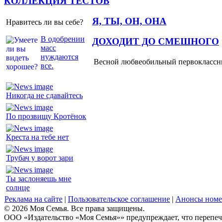
КОЛЛЕКЦИЯ ТЕСТОВ
Я, ТЫ, ОН, ОНА
Нравитесь ли вы себе?
В одобрении
ДОХОДИТ ДО СМЕШНОГО
масс
нуждаются
Весной любвеобильный первоклассник
все.
Никогда не сдавайтесь
По прозвищу Кротёнок
Креста на тебе нет
Трубач у ворот зари
Ты заслоняешь мне
солнце
Реклама на сайте
|
Пользовательское соглашение
|
Анонсы номе
© 2026 Моя Семья. Все права защищены.
ООО «Издательство «Моя Семья»» предупреждает, что перепеча