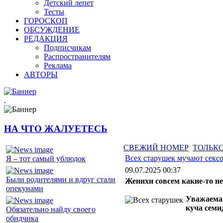
Детский лепет
Тесты
ГОРОСКОП
ОБСУЖДЕНИЕ
РЕДАКЦИЯ
Подписчикам
Распространителям
Реклама
АВТОРЫ
.
НА ЧТО ЖАЛУЕТЕСЬ
СВЕЖИЙ НОМЕР
ТОЛЬКО
Всех старушек мучают секс
Я – тот самый ублюдок
09.07.2025 00:37
Были родителями и вдруг стали
Женихи совсем какие-то н
опекунами
Уважаемая
куча семи
Обязательно найду своего
обидчика