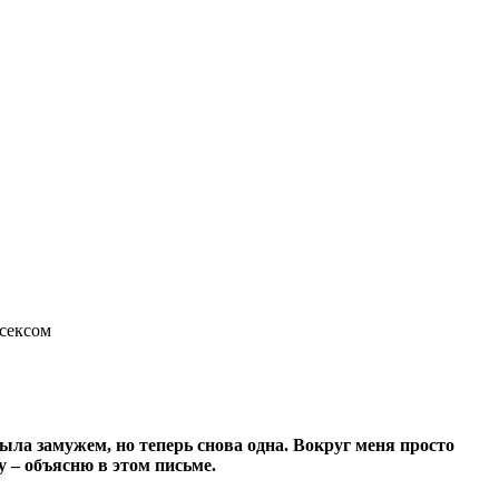
сексом
ла замужем, но теперь снова одна. Вокруг меня просто
у – объясню в этом письме.