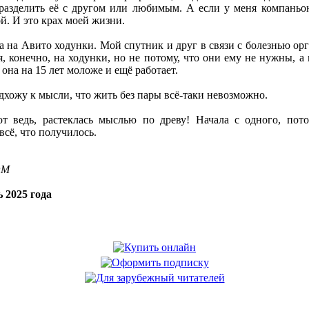
 разделить её с другом или любимым. А если у меня компаньон
й. И это крах моей жизни.
а на Авито ходунки. Мой спутник и друг в связи с болезнью орг
я, конечно, на ходунки, но не потому, что они ему не нужны, а 
 она на 15 лет моложе и ещё работает.
дхожу к мысли, что жить без пары всё-таки невозможно.
от ведь, растеклась мыслью по древу! Начала с одного, пот
сё, что получилось.
OM
 2025 года