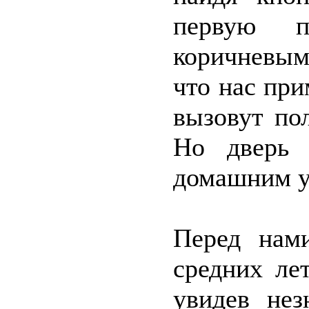
первую п
коричневым
что нас при
вызовут по
Но дверь 
домашним у
Перед нам
средних ле
увидев не