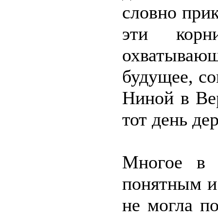
словно прик
эти корн
охватыва
будущее, со
Ниной в Ве
тот день де
Многое в 
понятным и
не могла п