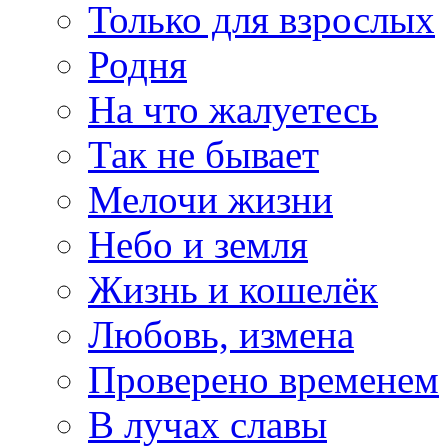
Только для взрослых
Родня
На что жалуетесь
Так не бывает
Мелочи жизни
Небо и земля
Жизнь и кошелёк
Любовь, измена
Проверено временем
В лучах славы