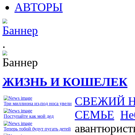
АВТОРЫ
.
ЖИЗНЬ И КОШЕЛЕК
СВЕЖИЙ 
Три миллиона из-под носа увели
СЕМЬЕ
Не
Поступайте как мой дед
авантюрист
Теперь тобой будут пугать детей