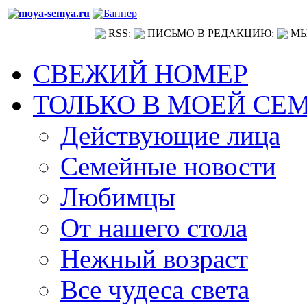
RSS:
ПИСЬМО В РЕДАКЦИЮ:
МЫ
СВЕЖИЙ НОМЕР
ТОЛЬКО В МОЕЙ СЕ
Действующие лица
Семейные новости
Любимцы
От нашего стола
Нежный возраст
Все чудеса света