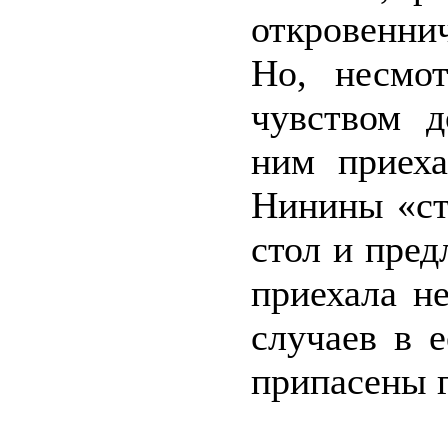
откровенни
Но, несмо
чувством д
ним приеха
Нинины «ст
стол и пред
приехала н
случаев в 
припасены 