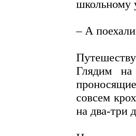
школьному 
– А поехали
Путешеству
Глядим на
проносящиес
совсем кро
на два-три 