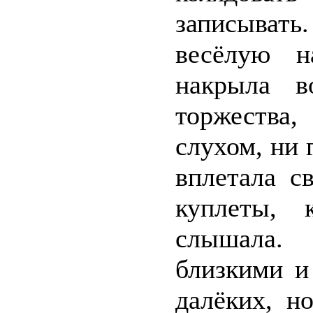
записывать.
весёлую н
накрыла в
торжества,
слухом, ни 
вплетала с
куплеты, 
слышала.
близкими и
далёких, н