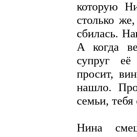
которую Ни
столько же,
сбилась. На
А когда ве
супруг её
просит, ви
нашло. Про
семьи, тебя
Нина смеш