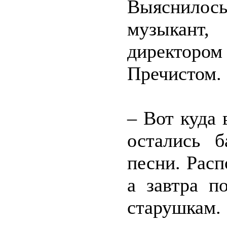
Выяснило
музыкант
директором
Пречистом.
– Вот куда 
остались 
песни. Расп
а завтра п
старушкам.