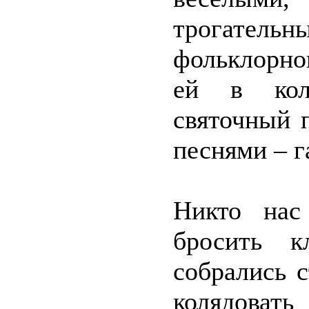
трогате
фольклорно
ей в кол
святочный 
песнями – г
Никто нас
бросить к
собрались с
колядоват