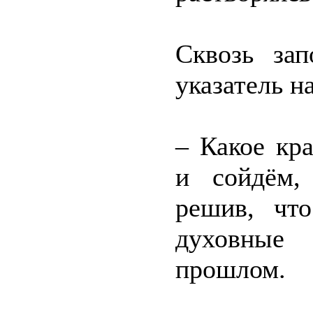
Сквозь зап
указатель н
– Какое кр
и сойдём,
решив, чт
духовные
прошлом.