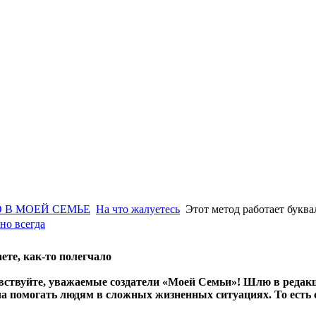
 В МОЕЙ СЕМЬЕ
На что жалуетесь
Этот метод работает буква
но всегда
аете, как-то полегчало
вствуйте, уважаемые создатели «Моей Семьи»! Шлю в редак
ча помогать людям в сложных жизненных ситуациях. То есть 