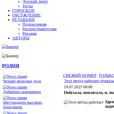
Детский лепет
Тесты
ГОРОСКОП
ОБСУЖДЕНИЕ
РЕДАКЦИЯ
Подписчикам
Распространителям
Реклама
АВТОРЫ
.
РОДНЯ
СВЕЖИЙ НОМЕР
ТОЛЬКО
Этот метод работает букваль
Четыре молодых деда
19.07.2025 00:00
Добренно-хорошенно
Побухала, поплясала, и, зн
Здра
Шестнадцать высоких
зада
блондинов