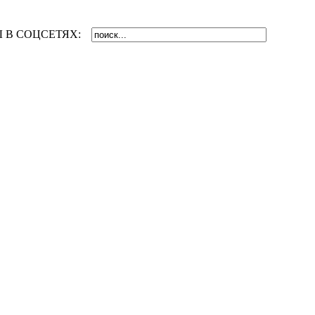
 В СОЦСЕТЯХ: