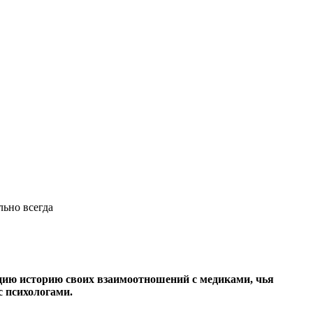
льно всегда
цию историю своих взаимоотношений с медиками, чья
с психологами.