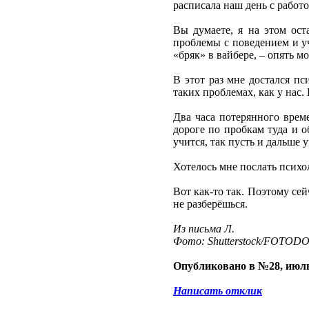
расписала наш день с работ
Вы думаете, я на этом ост
проблемы с поведением и уч
«бряк» в вайбере, – опять м
В этот раз мне достался пс
таких проблемах, как у нас.
Два часа потерянного врем
дороге по пробкам туда и о
учится, так пусть и дальше 
Хотелось мне послать психол
Вот как-то так. Поэтому сей
не разберёшься.
Из письма Л.
Фото: Shutterstock/FOTOD
Опубликовано в №28, июль
Написать отклик