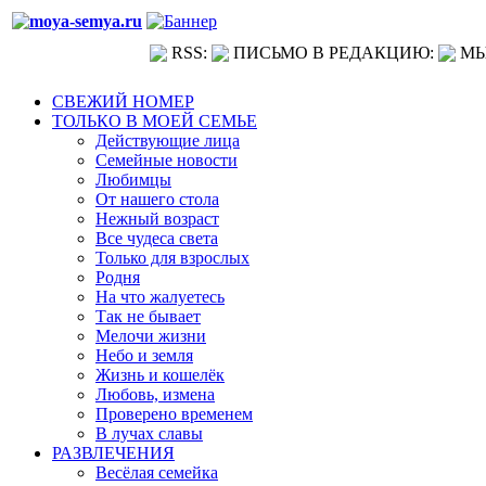
RSS:
ПИСЬМО В РЕДАКЦИЮ:
МЫ
СВЕЖИЙ НОМЕР
ТОЛЬКО В МОЕЙ СЕМЬЕ
Действующие лица
Семейные новости
Любимцы
От нашего стола
Нежный возраст
Все чудеса света
Только для взрослых
Родня
На что жалуетесь
Так не бывает
Мелочи жизни
Небо и земля
Жизнь и кошелёк
Любовь, измена
Проверено временем
В лучах славы
РАЗВЛЕЧЕНИЯ
Весёлая семейка