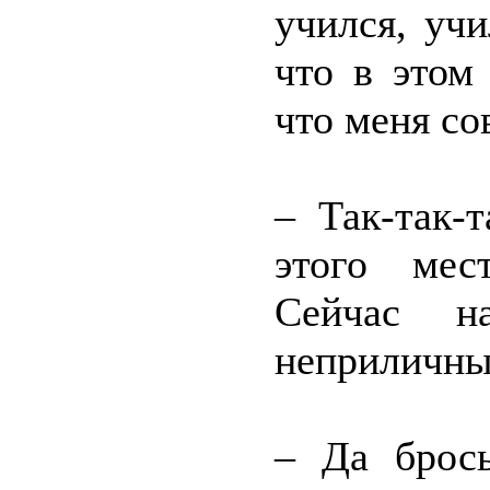
учился, уч
что в этом
что меня с
– Так-так-
этого мес
Сейчас н
неприличны
– Да брос