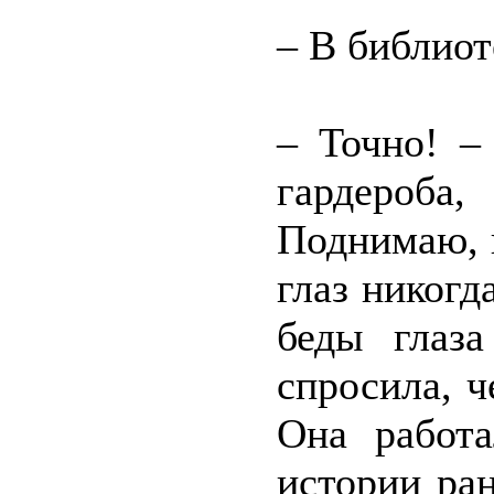
– В библиот
– Точно! –
гардероба
Поднимаю, в
глаз никогд
беды глаза
спросила, ч
Она работ
истории ра