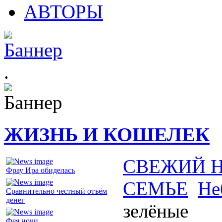
АВТОРЫ
.
ЖИЗНЬ И КОШЕЛЕК
СВЕЖИЙ 
Фрау Ира обиделась
СЕМЬЕ
Не
Сравнительно честный отъём
денег
зелёные
Фея ночи