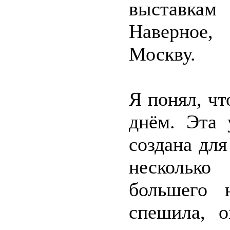
выставкам
Наверное,
Москву.
Я понял, ч
днём. Эта 
создана дл
несколько
большего 
спешила, о