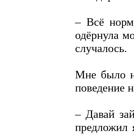
– Всё норм
одёрнула мо
случалось.
Мне было н
поведение н
– Давай за
предложил 