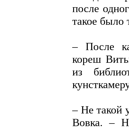
после одно
такое было 
– После к
кореш Вить
из библио
кунсткамеру
– Не такой 
Вовка. – Н