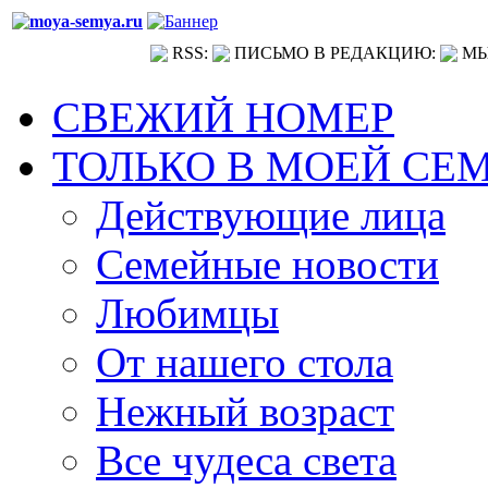
RSS:
ПИСЬМО В РЕДАКЦИЮ:
МЫ
СВЕЖИЙ НОМЕР
ТОЛЬКО В МОЕЙ СЕ
Действующие лица
Семейные новости
Любимцы
От нашего стола
Нежный возраст
Все чудеса света