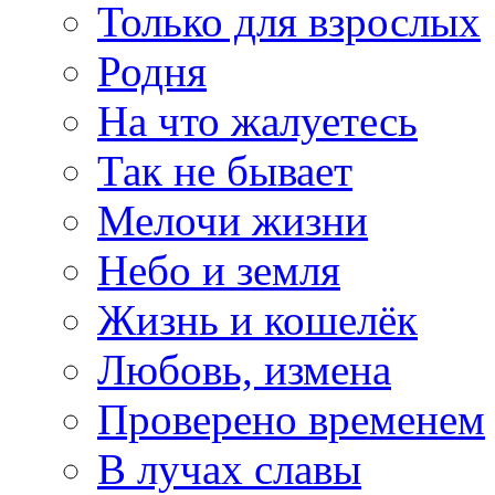
Только для взрослых
Родня
На что жалуетесь
Так не бывает
Мелочи жизни
Небо и земля
Жизнь и кошелёк
Любовь, измена
Проверено временем
В лучах славы