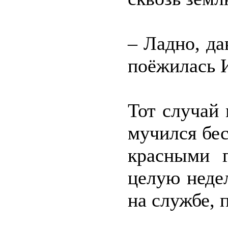
– Ладно, да
поёжилась И
Тот случай 
мучился бес
красными 
целую недел
на службе, 