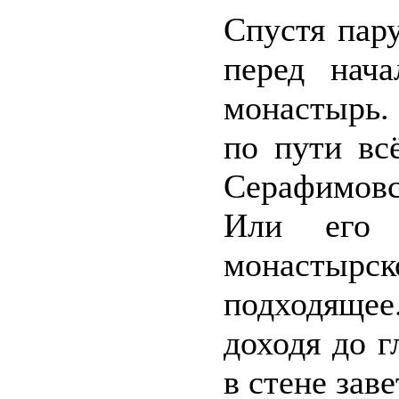
Спустя пар
перед нач
монастырь. 
по пути вс
Серафимов
Или его 
монастырск
подходящее
доходя до г
в стене зав