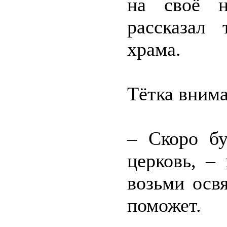
на своё н
рассказал
храма.
Тётка внима
– Скоро бу
церковь, –
возьми осв
поможет.