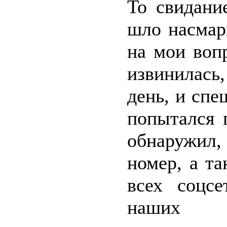
То свидание
шло насмар
на мои воп
извинилась
день, и спе
попытался 
обнаружил
номер, а т
всех соцсе
наших 