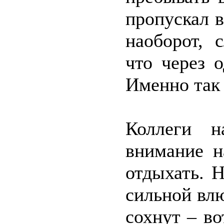
пропускал в
наоборот, 
что через 
Именно так 
Коллеги н
внимание н
отдыхать. 
сильной вл
сохнут – во