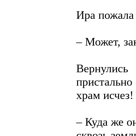
Ира пожала
– Может, з
Вернулись
пристально
храм исчез!
– Куда же о
сквозь земл