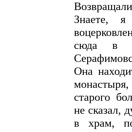
Возвращали
Знаете, я
воцерковле
сюда в ю
Серафимовс
Она находи
монастыря, 
старого бо
не сказал, 
в храм, п