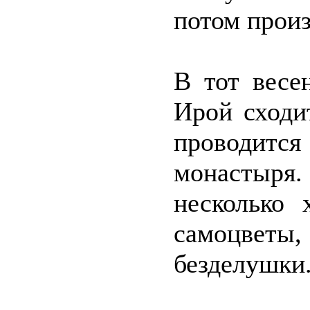
потом произ
В тот весе
Ирой сходи
проводится
монастыря.
несколько 
самоцвет
безделушки.