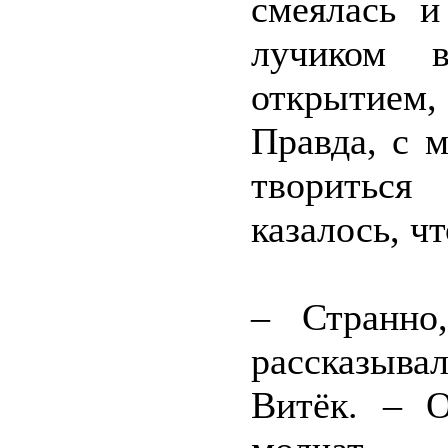
смеялась 
лучиком 
открытием,
Правда, с 
творитьс
казалось, чт
– Странно
рассказыва
Витёк. – 