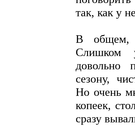
так, как у н
В общем, 
Слишком 
довольно 
сезону, чи
Но очень мн
копеек, ст
сразу вывал