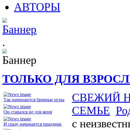
АВТОРЫ
.
ТОЛЬКО ДЛЯ ВЗРОС
СВЕЖИЙ 
Так начинаются брачные игры
СЕМЬЕ
Ро
Он старался не для меня
с неизвест
И сразу начинается праздник