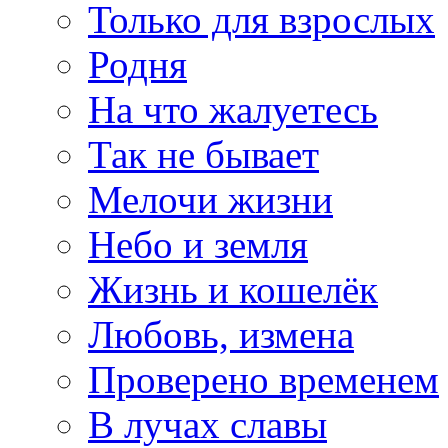
Только для взрослых
Родня
На что жалуетесь
Так не бывает
Мелочи жизни
Небо и земля
Жизнь и кошелёк
Любовь, измена
Проверено временем
В лучах славы