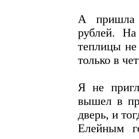
А пришла 
рублей. На
теплицы не 
только в чет
Я не пригл
вышел в пр
дверь, и то
Елейным г