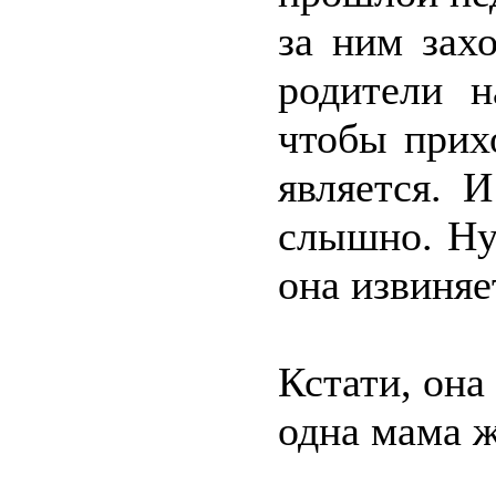
за ним зах
родители н
чтобы прих
является. 
слышно. Ну
она извиняе
Кстати, она
одна мама ж