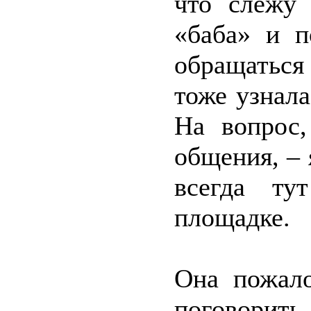
что слежу 
«баба» и п
обращаться
тоже узнала
На вопрос,
общения, – 
всегда ту
площадке.
Она пожало
поговорить 