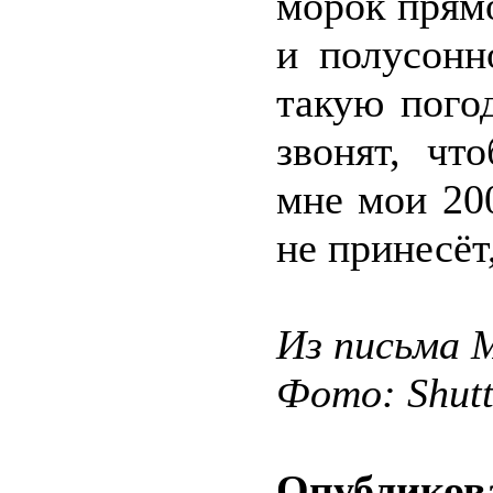
морок прям
и полусонн
такую пого
звонят, чт
мне мои 20
не принесёт
Из письма 
Фото: Shut
Опубликова