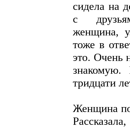
сидела на 
с друзья
женщина, у
тоже в отве
это. Очень
знакомую.
тридцати л
Женщина под
Рассказала,