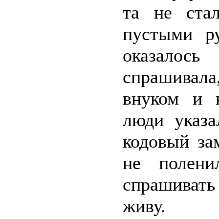
та не ста
пустыми ру
оказалос
спрашивала
внуком и 
люди указа
кодовый за
не полени
спрашивать 
живу.