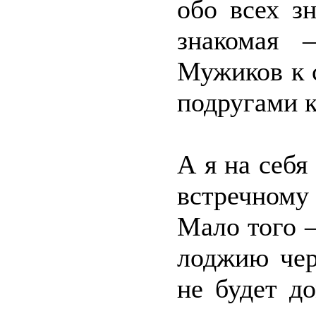
обо всех зн
знакомая 
Мужиков к с
подругами к
А я на себя
встречном
Мало того –
лоджию чер
не будет д