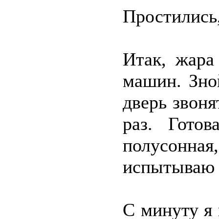
Простились,
Итак, жара
машин. Зно
дверь звоня
раз. Готов
полусонн
испытываю ш
С минуту я 