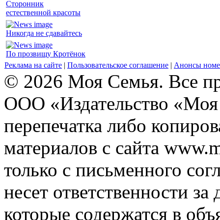
Сторонник
естественной красоты
Никогда не сдавайтесь
По прозвищу Кротёнок
Реклама на сайте
|
Пользовательское соглашение
|
Анонсы номе
© 2026 Моя Семья. Все п
ООО «Издательство «Моя 
перепечатка либо копиро
материалов с сайта www.m
только с письменного согл
несет ответственности за 
которые содержатся в объ