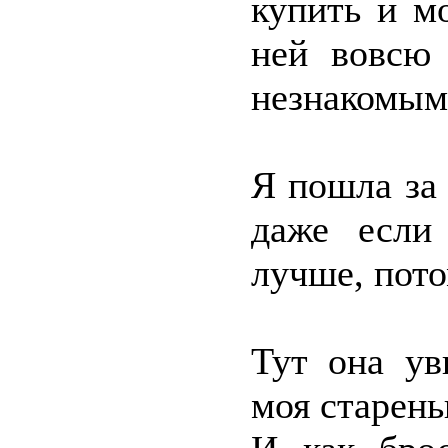
купить и м
ней вовсю 
незнакомым
Я пошла за 
даже если
лучше, пото
Тут она ув
моя старень