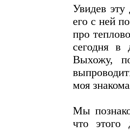
Увидев эту 
его с ней п
про теплово
сегодня в 
Выхожу, п
выпроводит
моя знакома
Мы познако
что этого 