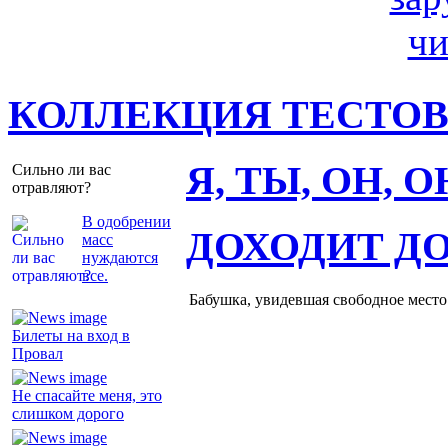
КОЛЛЕКЦИЯ ТЕСТО
Я, ТЫ, ОН, 
Сильно ли вас
отравляют?
В одобрении
ДОХОДИТ Д
масс
нуждаются
все.
Бабушка, увидевшая свободное место 
Билеты на вход в
Провал
Не спасайте меня, это
слишком дорого