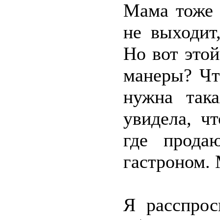
Мама тоже 
не выходит
Но вот этой
манеры? Чт
нужна так
увидела, ч
где прода
гастроном. 
Я расспрос