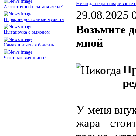
Никогда не разговаривайте 
А это точно была моя жена?
29.08.2025 
Игры, не достойные мужчин
Возьмите д
Цыганочка с выходом
мной
Самая приятная болезнь
Что такое женщина?
Пр
ре
У меня вну
жара стои