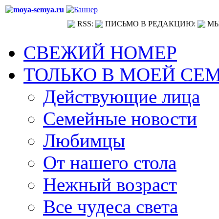
RSS:
ПИСЬМО В РЕДАКЦИЮ:
МЫ
СВЕЖИЙ НОМЕР
ТОЛЬКО В МОЕЙ СЕ
Действующие лица
Семейные новости
Любимцы
От нашего стола
Нежный возраст
Все чудеса света