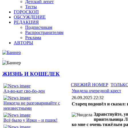
Детский лепет
Тесты
ГОРОСКОП
ОБСУЖДЕНИЕ
РЕДАКЦИЯ
Подписчикам
Распространителям
Реклама
АВТОРЫ
.
ЖИЗНЬ И КОШЕЛЕК
СВЕЖИЙ НОМЕР
ТОЛЬКО
Увидела очередной крест
Ад-во-кат сво-бо-ден
26.09.2025 22:32
Никогда не разговаривайте с
Старец подошёл и сказал: 
неизвестными
Здравствуйте, у
приятельница Л
Всё было у Ирки – и пшик!
ко мне с очень тяжёлым ра