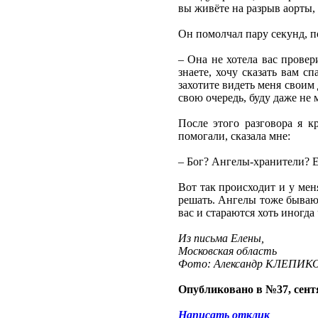
вы живёте на разрыв аорты, 
Он помолчал пару секунд, 
– Она не хотела вас провер
знаете, хочу сказать вам с
захотите видеть меня своим
свою очередь, буду даже не 
После этого разговора я 
помогали, сказала мне:
– Бог? Ангелы-хранители? Е
Вот так происходит и у меня
решать. Ангелы тоже бывают
вас и стараются хоть иногда
Из письма Елены,
Московская область
Фото: Александр КЛЕПИК
Опубликовано в №37, сентя
Написать отклик