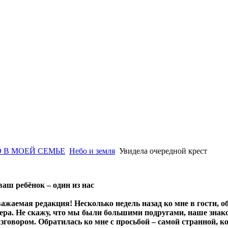
 В МОЕЙ СЕМЬЕ
Небо и земля
Увидела очередной крест
ваш ребёнок – один из нас
важаемая редакция! Несколько недель назад ко мне в гости, 
ера. Не скажу, что мы были большими подругами, наше знак
зговором. Обратилась ко мне с просьбой – самой странной, к