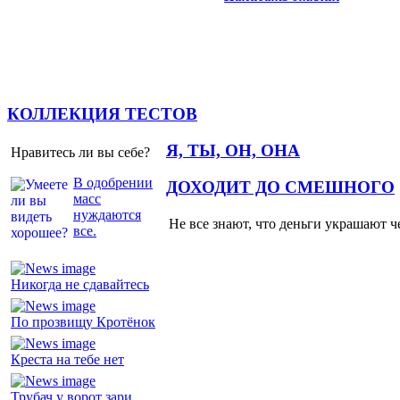
КОЛЛЕКЦИЯ ТЕСТОВ
Я, ТЫ, ОН, ОНА
Нравитесь ли вы себе?
В одобрении
ДОХОДИТ ДО СМЕШНОГО
масс
нуждаются
Не все знают, что деньги украшают ч
все.
Никогда не сдавайтесь
По прозвищу Кротёнок
Креста на тебе нет
Трубач у ворот зари