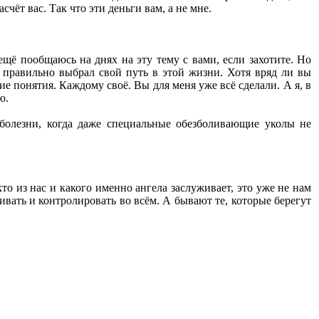
чёт вас. Так что эти деньги вам, а не мне.
 ещё пообщаюсь на днях на эту тему с вами, если захотите. Но
: я правильно выбрал свой путь в этой жизни. Хотя вряд ли вы
е понятия. Каждому своё. Вы для меня уже всё сделали. А я, в
ю.
 болезни, когда даже специальные обезболивающие уколы не
кто из нас и какого именно ангела заслуживает, это уже не нам
вать и контролировать во всём. А бывают те, которые берегут