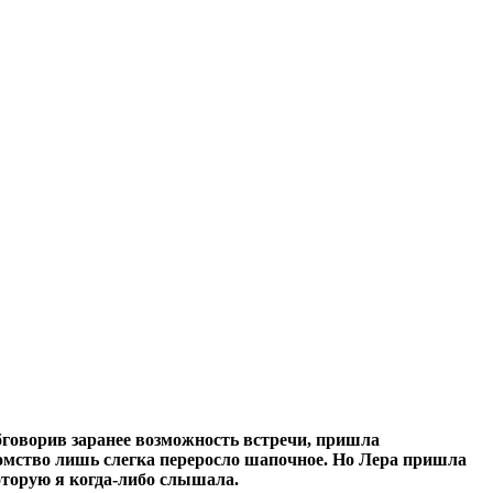
обговорив заранее возможность встречи, пришла
омство лишь слегка переросло шапочное. Но Лера пришла
оторую я когда-либо слышала.