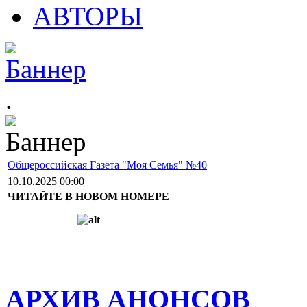
АВТОРЫ
.
Общероссийская Газета "Моя Семья" №40
10.10.2025 00:00
ЧИТАЙТЕ В НОВОМ НОМЕРЕ
АРХИВ АНОНСОВ