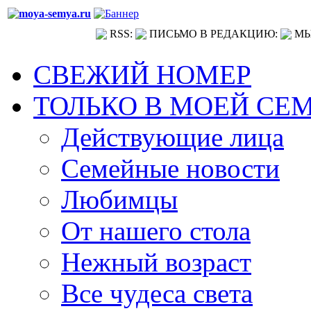
RSS:
ПИСЬМО В РЕДАКЦИЮ:
МЫ
СВЕЖИЙ НОМЕР
ТОЛЬКО В МОЕЙ СЕ
Действующие лица
Семейные новости
Любимцы
От нашего стола
Нежный возраст
Все чудеса света