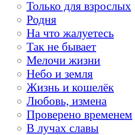
Только для взрослых
Родня
На что жалуетесь
Так не бывает
Мелочи жизни
Небо и земля
Жизнь и кошелёк
Любовь, измена
Проверено временем
В лучах славы