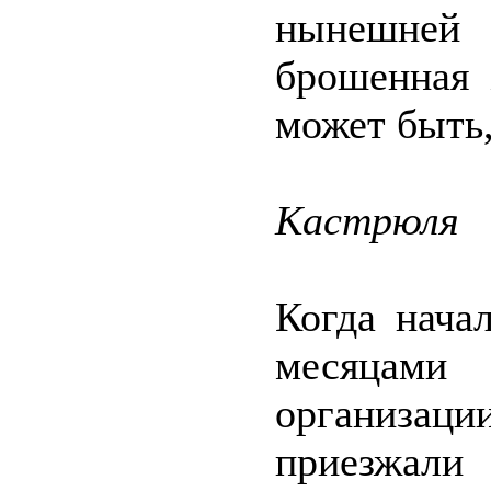
нынешней 
брошенная 
может быть,
Кастрюля
Когда нача
месяцами
организации
приезжали