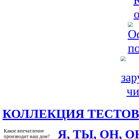
КОЛЛЕКЦИЯ ТЕСТО
Я, ТЫ, ОН, 
Какое впечатление
производит ваш дом?