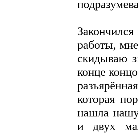
подразумева
Закончился
работы, мне
скидываю з
конце концо
разъярённая
которая по
нашла нашу
и двух ма