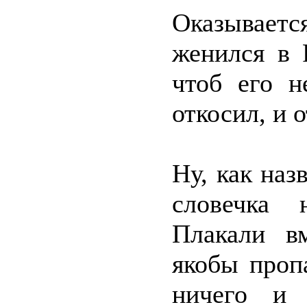
Оказывается
женился в 
чтоб его н
откосил, и 
Ну, как наз
словечка 
Плакали в
якобы проп
ничего и 