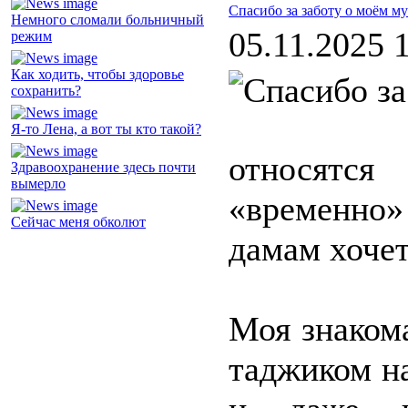
Спасибо за заботу о моём м
Немного сломали больничный
05.11.2025 
режим
Как ходить, чтобы здоровье
сохранить?
Я-то Лена, а вот ты кто такой?
относятся
Здравоохранение здесь почти
вымерло
«временно» 
Сейчас меня обколют
дамам хочет
Моя знакома
таджиком н