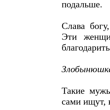
подальше.
Слава богу
Эти женщи
благодарить
Злобынюшк
Такие мужь
сами ищут, 