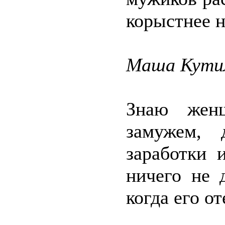
корыстнее н
Маша Кути
Знаю женщ
замужем, 
заработки 
ничего не 
когда его от