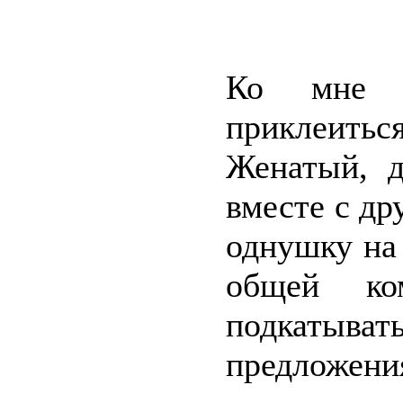
Ко мне 
приклеиться
Женатый, д
вместе с др
однушку на
общей ко
подкатыват
предложени