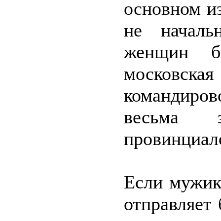
основном и
не началь
женщин б
москов
командиров
весьма 
провинциал
Если мужик
отправляет 