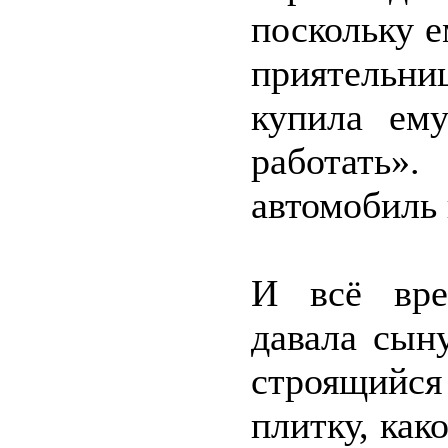
поскольку е
приятельни
купила ем
работать
автомобиль 
И всё вре
давала сын
строящийся
плитку, как