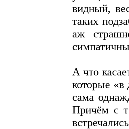
видный, ве
таких подза
аж страшн
симпатичны
А что касае
которые «в 
сама однаж
Причём с 
встречались