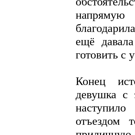
обстоятельс
напрямую
благодарил
ещё давала
готовить с 
Конец ист
девушка с 
наступило
отъездом 
приличную 