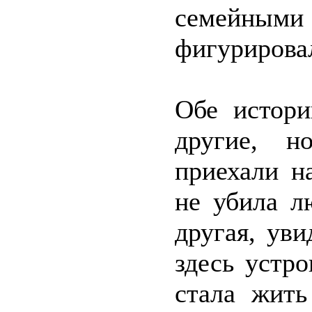
семейными 
фигурировал
Обе истори
другие, н
приехали н
не убила л
другая, уви
здесь устро
стала жить