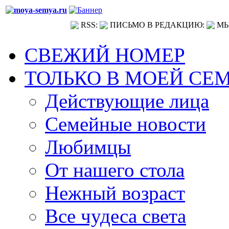
RSS:
ПИСЬМО В РЕДАКЦИЮ:
МЫ
СВЕЖИЙ НОМЕР
ТОЛЬКО В МОЕЙ СЕ
Действующие лица
Семейные новости
Любимцы
От нашего стола
Нежный возраст
Все чудеса света