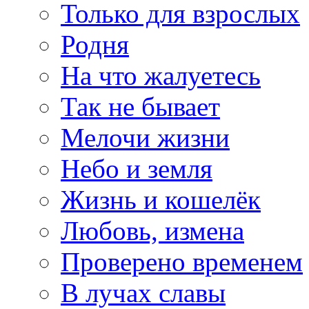
Только для взрослых
Родня
На что жалуетесь
Так не бывает
Мелочи жизни
Небо и земля
Жизнь и кошелёк
Любовь, измена
Проверено временем
В лучах славы