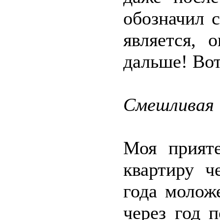
обозначил 
является, 
дальше! Вот
Смешливая
Моя прият
квартиру ч
года моложе
через год 