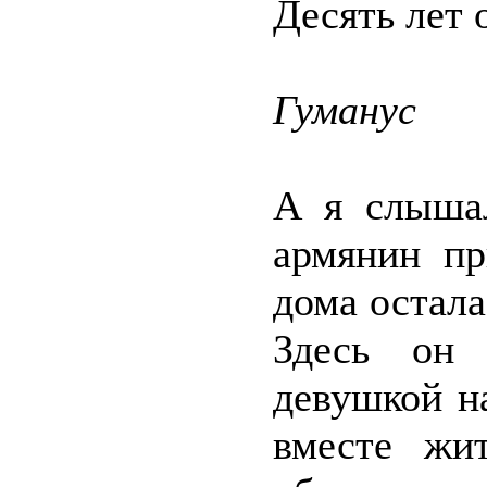
Десять лет 
Гуманус
А я слыша
армянин пр
дома остала
Здесь он 
девушкой н
вместе жи