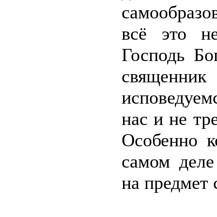
самообразо
всё это н
Господь Бо
священник
исповедуем
нас и не тр
Особенно к
самом деле
на предмет 