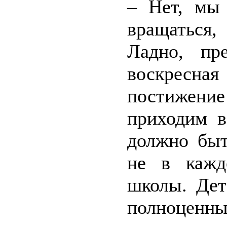
– Нет, мы 
вращаться,
Ладно, пр
воскресная
постижени
приходим в
должно быт
не в кажд
школы. Дет
полноценны