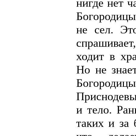
нигде нет 
Богородицы
не сел. Эт
спрашивает
ходит в хр
Но не знае
Богороди
Приснодевы
и тело. Ра
таких и за