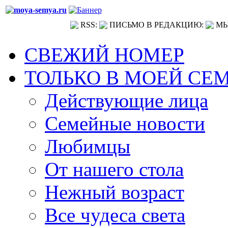
RSS:
ПИСЬМО В РЕДАКЦИЮ:
МЫ
СВЕЖИЙ НОМЕР
ТОЛЬКО В МОЕЙ СЕ
Действующие лица
Семейные новости
Любимцы
От нашего стола
Нежный возраст
Все чудеса света