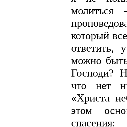
молиться 
проповедов
который все
ответить, 
можно быть
Господи? Н
что нет н
«Христа не
этом осн
спасения: