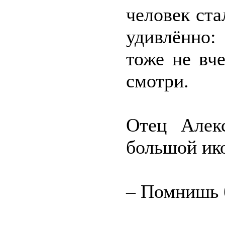
человек ста
удивлённо:
тоже не вч
смотри.
Отец Алек
большой ик
– Помнишь 