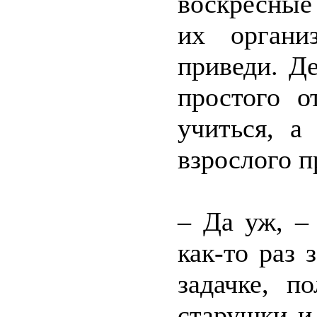
воскресные
их органи
приведи. Д
простого о
учиться, а
взрослого 
– Да уж, –
как-то раз 
задачке, п
старушки и