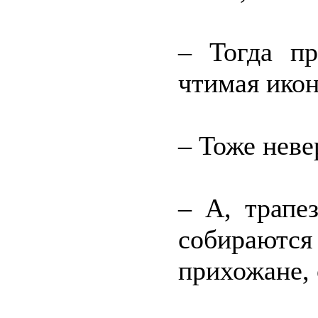
– Тогда п
чтимая икон
– Тоже неве
– А, трапе
собираются
прихожане, 