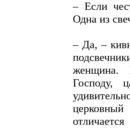
– Если чес
Одна из све
– Да, – ки
подсвечни
женщина. 
Господу, 
удивительн
церковный
отличается