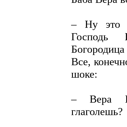
– Ну это 
Господь 
Богородица
Все, конечн
шоке:
– Вера Н
глаголешь?