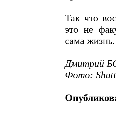
Так что во
это не фак
сама жизнь.
Дмитрий 
Фото: Shut
Опубликова