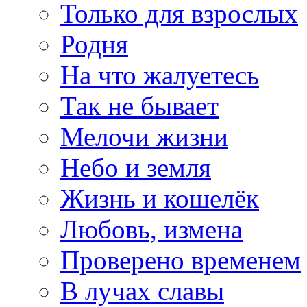
Только для взрослых
Родня
На что жалуетесь
Так не бывает
Мелочи жизни
Небо и земля
Жизнь и кошелёк
Любовь, измена
Проверено временем
В лучах славы