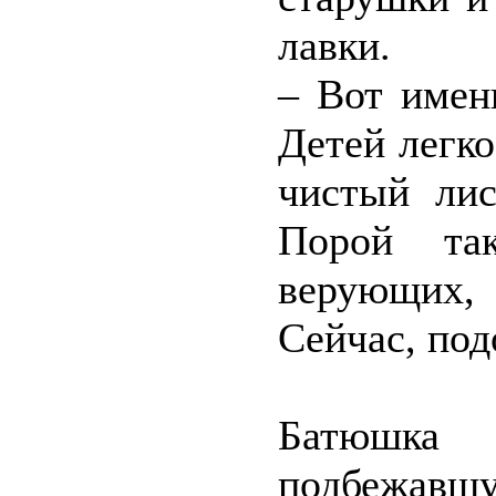
лавки.
– Вот имен
Детей легко
чистый лис
Порой та
верующих,
Сейчас, под
Батюшка
подбежавшу