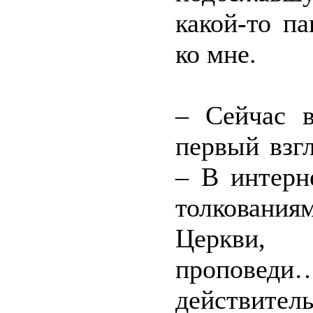
какой-то па
ко мне.
– Сейчас в
первый взг
– В интерн
толкованиям
Церкви, 
проповеди
действ