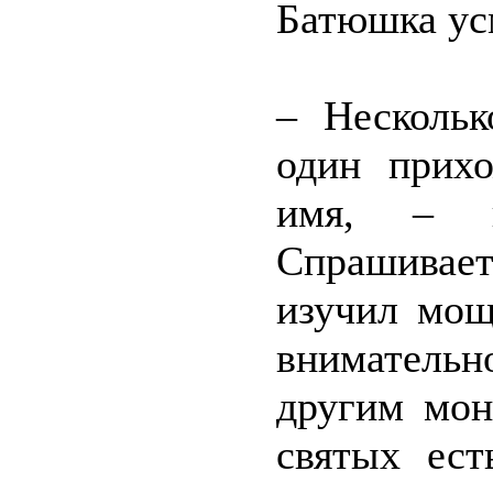
Батюшка ус
– Нескольк
один прихо
имя, – г
Спрашивает
изучил мощ
внимательно
другим мон
святых ест