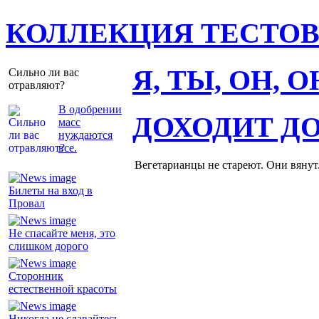
КОЛЛЕКЦИЯ ТЕСТО
Я, ТЫ, ОН, 
Сильно ли вас
отравляют?
В одобрении
ДОХОДИТ Д
масс
нуждаются
все.
Вегетарианцы не стареют. Они вянут
Билеты на вход в
Провал
Не спасайте меня, это
слишком дорого
Сторонник
естественной красоты
Никогда не сдавайтесь