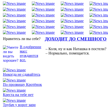
ДОХОДИТ ДО СМЕШНОГО
Нравитесь ли вы себе?
В одобрении
– Коля, ну и как Наташка в постели?
масс
– Нормально, помещается.
нуждаются
все.
Никогда не сдавайтесь
По прозвищу Кротёнок
Креста на тебе нет
Трубач у ворот зари